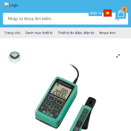
0
Trang chủ
Danh mục thiết bị
Thiết bị đo điện, điện tử
Ampe kìm