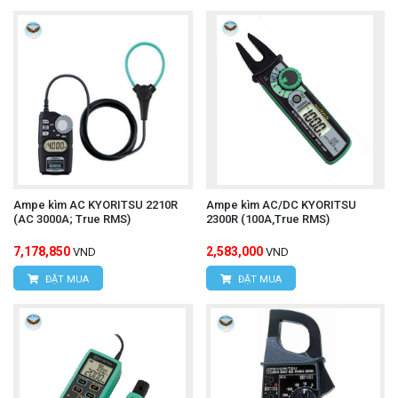
Ampe kìm AC KYORITSU 2210R
Ampe kìm AC/DC KYORITSU
(AC 3000A; True RMS)
2300R (100A,True RMS)
7,178,850
2,583,000
VND
VND
ĐẶT MUA
ĐẶT MUA