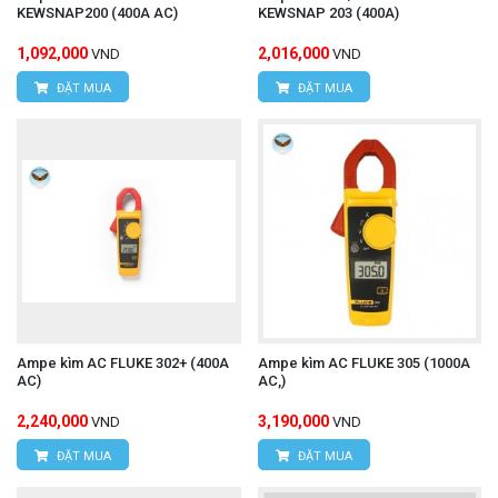
KEWSNAP200 (400A AC)
KEWSNAP 203 (400A)
1,092,000
2,016,000
VND
VND
ĐẶT MUA
ĐẶT MUA
Ampe kìm AC FLUKE 302+ (400A
Ampe kìm AC FLUKE 305 (1000A
AC)
AC,)
2,240,000
3,190,000
VND
VND
ĐẶT MUA
ĐẶT MUA