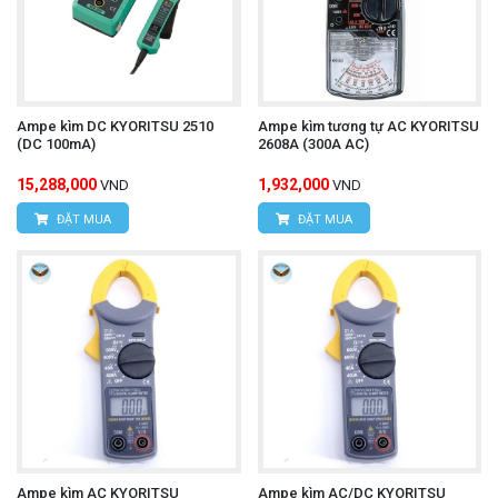
Ampe kìm DC KYORITSU 2510
Ampe kìm tương tự AC KYORITSU
(DC 100mA)
2608A (300A AC)
15,288,000
1,932,000
VND
VND
ĐẶT MUA
ĐẶT MUA
Ampe kìm AC KYORITSU
Ampe kìm AC/DC KYORITSU