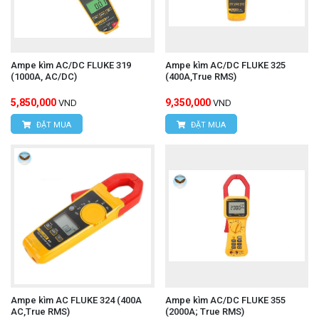
Ampe kìm AC/DC FLUKE 319
Ampe kìm AC/DC FLUKE 325
(1000A, AC/DC)
(400A,True RMS)
5,850,000
9,350,000
VND
VND
ĐẶT MUA
ĐẶT MUA
Ampe kìm AC FLUKE 324 (400A
Ampe kìm AC/DC FLUKE 355
AC,True RMS)
(2000A; True RMS)