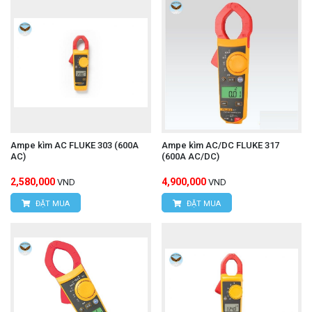
Ampe kìm AC FLUKE 303 (600A
Ampe kìm AC/DC FLUKE 317
AC)
(600A AC/DC)
2,580,000
4,900,000
VND
VND
ĐẶT MUA
ĐẶT MUA