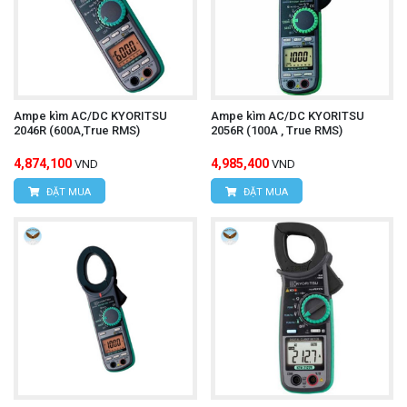
Ampe kìm AC/DC KYORITSU
Ampe kìm AC/DC KYORITSU
2046R (600A,True RMS)
2056R (100A , True RMS)
4,874,100
4,985,400
VND
VND
ĐẶT MUA
ĐẶT MUA