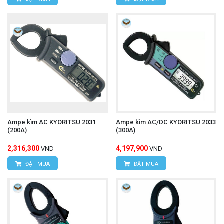
Ampe kìm AC KYORITSU 2031
Ampe kìm AC/DC KYORITSU 2033
(200A)
(300A)
2,316,300
4,197,900
VND
VND
ĐẶT MUA
ĐẶT MUA