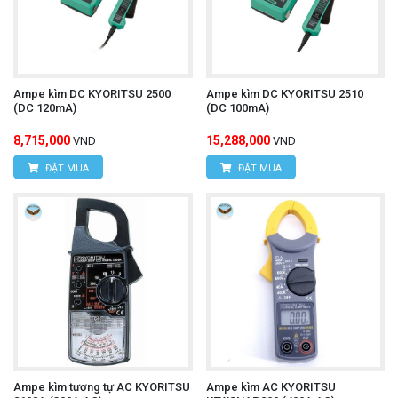
Ampe kìm DC KYORITSU 2500
Ampe kìm DC KYORITSU 2510
(DC 120mA)
(DC 100mA)
8,715,000
15,288,000
VND
VND
ĐẶT MUA
ĐẶT MUA
Ampe kìm tương tự AC KYORITSU
Ampe kìm AC KYORITSU