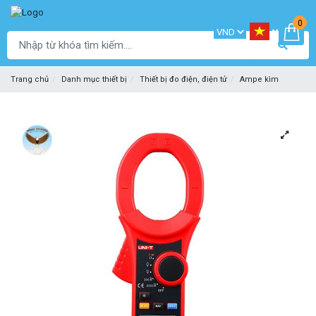
0
Trang chủ
Danh mục thiết bị
Thiết bị đo điện, điện tử
Ampe kìm