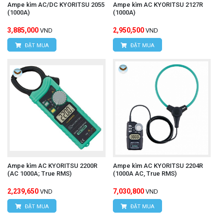
Ampe kìm AC/DC KYORITSU 2055
Ampe kìm AC KYORITSU 2127R
(1000A)
(1000A)
3,885,000
2,950,500
VND
VND
ĐẶT MUA
ĐẶT MUA
Ampe kìm AC KYORITSU 2200R
Ampe kìm AC KYORITSU 2204R
(AC 1000A; True RMS)
(1000A AC, True RMS)
2,239,650
7,030,800
VND
VND
ĐẶT MUA
ĐẶT MUA