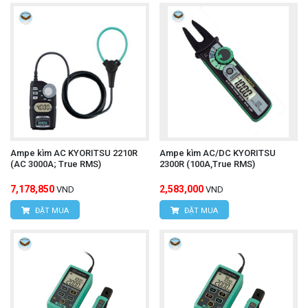
Ampe kìm AC KYORITSU 2210R
Ampe kìm AC/DC KYORITSU
(AC 3000A; True RMS)
2300R (100A,True RMS)
7,178,850
2,583,000
VND
VND
ĐẶT MUA
ĐẶT MUA