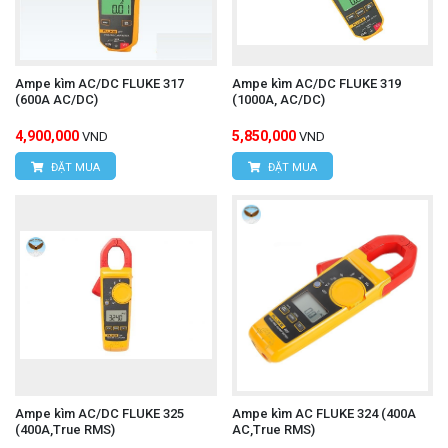
Ampe kìm AC/DC FLUKE 317
Ampe kìm AC/DC FLUKE 319
(600A AC/DC)
(1000A, AC/DC)
4,900,000
5,850,000
VND
VND
ĐẶT MUA
ĐẶT MUA
Ampe kìm AC/DC FLUKE 325
Ampe kìm AC FLUKE 324 (400A
(400A,True RMS)
AC,True RMS)