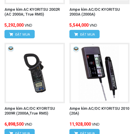
Ampe kìm AC KYORITSU 2002R
Ampe kìm AC/DC KYORITSU
(AC 2000A; True RMS)
2003A (2000A)
5,292,000
5,544,000
VND
VND
ĐẶT MUA
ĐẶT MUA
Ampe kìm AC/DC KYORITSU
Ampe kìm AC/DC KYORITSU 2010
2009R (2000A,True RMS)
(20A)
6,898,500
11,928,000
VND
VND
ĐẶT MUA
ĐẶT MUA