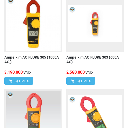
Ampe kìm AC FLUKE 305 (1000A
Ampe kìm AC FLUKE 303 (600A
AC,)
AC)
3,190,000
2,580,000
VND
VND
ĐẶT MUA
ĐẶT MUA