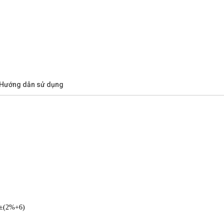
/Hướng dẫn sử dụng
 ±(2%+6)