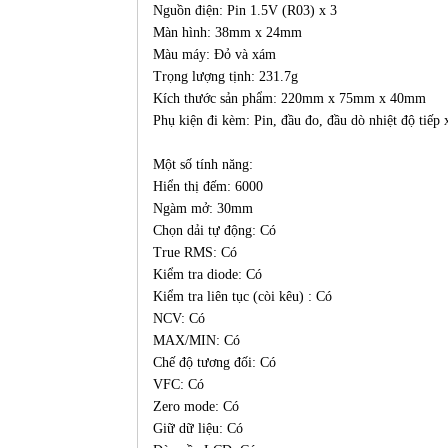
Nguồn điện: Pin 1.5V (R03) x 3
Màn hình: 38mm x 24mm
Màu máy: Đỏ và xám
Trọng lượng tịnh: 231.7g
Kích thước sản phẩm: 220mm x 75mm x 40mm
Phụ kiện đi kèm: Pin, đầu đo, đầu dò nhiệt độ tiếp
Một số tính năng:
Hiển thị đếm: 6000
Ngàm mở: 30mm
Chọn dải tự động: Có
True RMS: Có
Kiểm tra diode: Có
Kiểm tra liên tục (còi kêu) : Có
NCV: Có
MAX/MIN: Có
Chế độ tương đối: Có
VFC: Có
Zero mode: Có
Giữ dữ liệu: Có