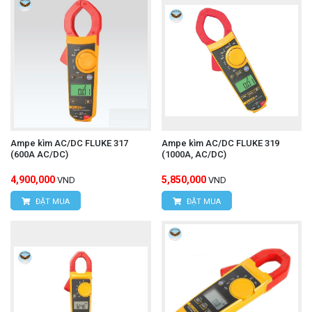
Ampe kìm AC/DC FLUKE 317
Ampe kìm AC/DC FLUKE 319
(600A AC/DC)
(1000A, AC/DC)
4,900,000
5,850,000
VND
VND
ĐẶT MUA
ĐẶT MUA