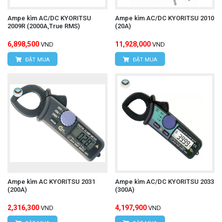
Ampe kìm AC/DC KYORITSU
Ampe kìm AC/DC KYORITSU 2010
2009R (2000A,True RMS)
(20A)
6,898,500
11,928,000
VND
VND
ĐẶT MUA
ĐẶT MUA
Ampe kìm AC KYORITSU 2031
Ampe kìm AC/DC KYORITSU 2033
(200A)
(300A)
2,316,300
4,197,900
VND
VND