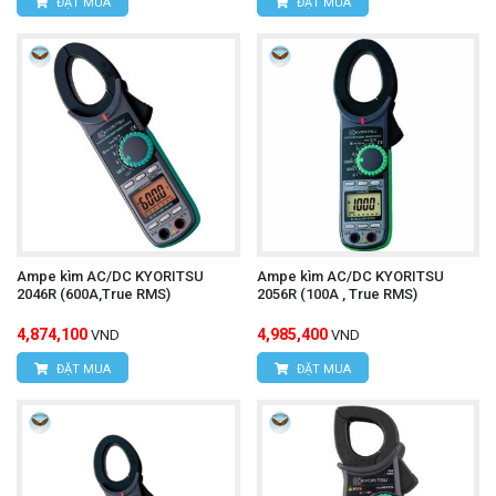
ĐẶT MUA
ĐẶT MUA
Ampe kìm AC/DC KYORITSU
Ampe kìm AC/DC KYORITSU
2046R (600A,True RMS)
2056R (100A , True RMS)
4,874,100
4,985,400
VND
VND
ĐẶT MUA
ĐẶT MUA