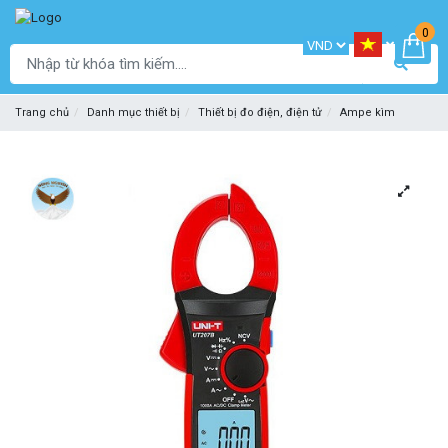
0
Trang chủ
Danh mục thiết bị
Thiết bị đo điện, điện tử
Ampe kìm