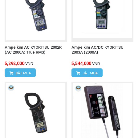
Ampe kìm AC KYORITSU 2002R
Ampe kìm AC/DC KYORITSU
(AC 2000A; True RMS)
2003A (2000A)
5,292,000
5,544,000
VND
VND
ĐẶT MUA
ĐẶT MUA