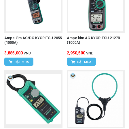
Ampe kìm AC/DC KYORITSU 2055
Ampe kìm AC KYORITSU 2127R
(1000A)
(1000A)
3,885,000
2,950,500
VND
VND
ĐẶT MUA
ĐẶT MUA