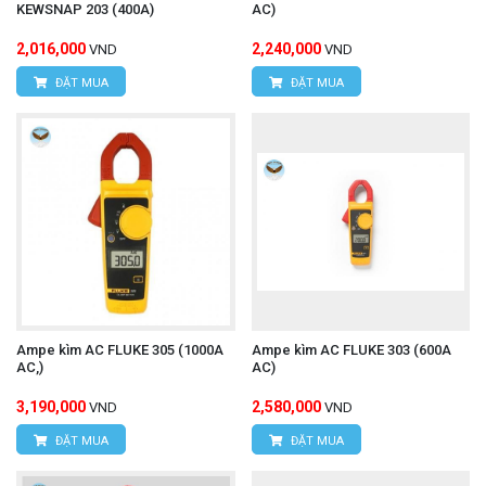
KEWSNAP 203 (400A)
AC)
2,016,000
2,240,000
VND
VND
ĐẶT MUA
ĐẶT MUA
Ampe kìm AC FLUKE 305 (1000A
Ampe kìm AC FLUKE 303 (600A
AC,)
AC)
3,190,000
2,580,000
VND
VND
ĐẶT MUA
ĐẶT MUA