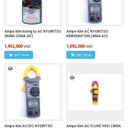
Ampe kìm tương tự AC KYORITSU
Ampe kìm AC KYORITSU
2608A (300A AC)
KEWSNAP200 (400A AC)
1,932,000
1,092,000
VND
VND
ĐẶT MUA
ĐẶT MUA
Ampe kìm AC/DC KYORITSU
Ampe kìm AC FLUKE 302+ (400A