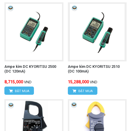
Ampe kìm DC KYORITSU 2500
Ampe kìm DC KYORITSU 2510
(DC 120mA)
(DC 100mA)
8,715,000
15,288,000
VND
VND
ĐẶT MUA
ĐẶT MUA