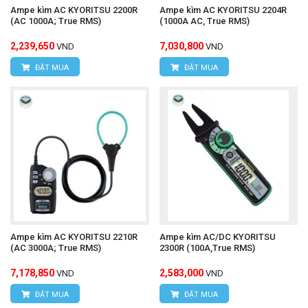
Ampe kìm AC KYORITSU 2200R
Ampe kìm AC KYORITSU 2204R
(AC 1000A; True RMS)
(1000A AC, True RMS)
2,239,650
7,030,800
VND
VND
ĐẶT MUA
ĐẶT MUA
Ampe kìm AC KYORITSU 2210R
Ampe kìm AC/DC KYORITSU
(AC 3000A; True RMS)
2300R (100A,True RMS)
7,178,850
2,583,000
VND
VND
ĐẶT MUA
ĐẶT MUA