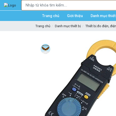
Trang chủ
Giới thiệu
Danh mục thiết 
Trang chủ
Danh mục thiết bị
Thiết bị đo điện, điệ