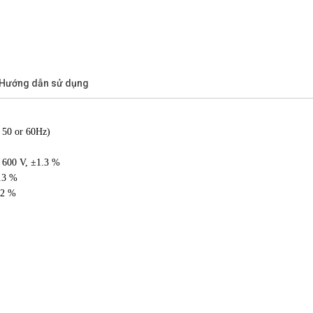
/Hướng dẫn sử dụng
 50 or 60Hz)
/ 600 V, ±1.3 %
2.3 %
±2 %