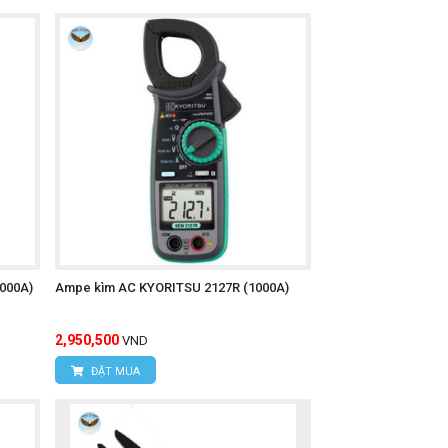
000A)
Ampe kìm AC KYORITSU 2127R (1000A)
2,950,500
VND
ĐẶT MUA