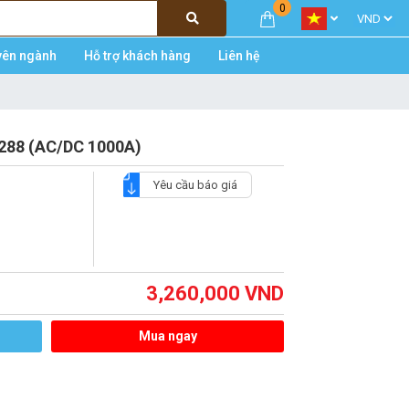
0
yên ngành
Hỗ trợ khách hàng
Liên hệ
288 (AC/DC 1000A)
Yêu cầu báo giá
3,260,000
VND
Mua ngay