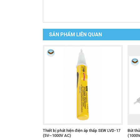
SẢN PHẨM LIÊN QUAN
Thiết bị phát hiện điện áp thấp SEW LVD-17
Bút th
(5V~1000V AC)
(1000V