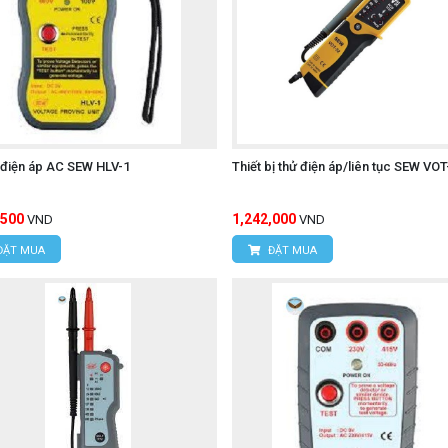
 điện áp AC SEW HLV-1
Thiết bị thử điện áp/liên tục SEW VOT
,500
1,242,000
VND
VND
ĐẶT MUA
ĐẶT MUA