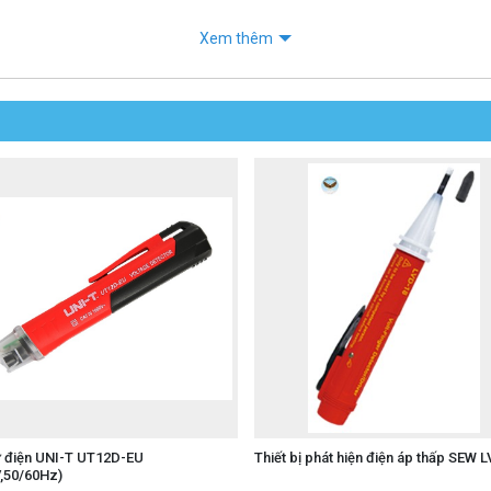
Xem thêm
ử điện UNI-T UT12D-EU
Thiết bị phát hiện điện áp thấp SEW 
,50/60Hz)