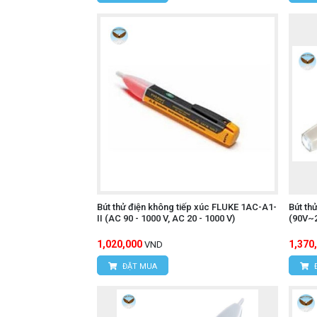
Bút thử điện không tiếp xúc FLUKE 1AC-A1-
Bút th
II (AC 90 - 1000 V, AC 20 - 1000 V)
(90V~
1,020,000
1,370
VND
ĐẶT MUA