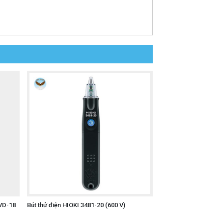
LVD-18
Bút thử điện HIOKI 3481-20 (600 V)