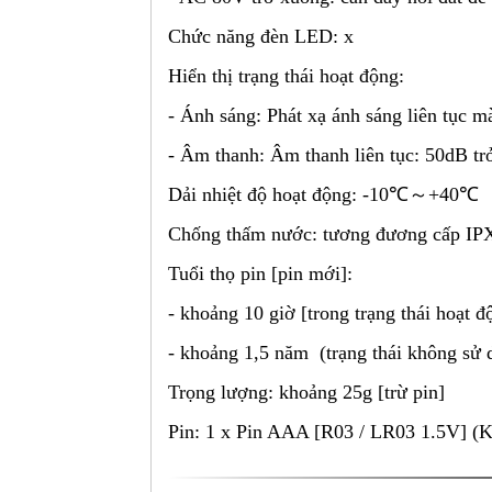
Chức năng đèn LED: x
Hiển thị trạng thái hoạt động:
- Ánh sáng: Phát xạ ánh sáng liên tục 
- Âm thanh: Âm thanh liên tục: 50dB tr
Dải nhiệt độ hoạt động: -10℃～+40℃
Chống thấm nước: tương đương cấp IP
Tuổi thọ pin [pin mới]:
- khoảng 10 giờ [trong trạng thái hoạt 
- khoảng 1,5 năm (trạng thái không sử 
Trọng lượng: khoảng 25g [trừ pin]
Pin: 1 x Pin AAA [R03 / LR03 1.5V] (K