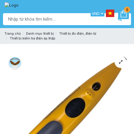
0
Trang chủ
Danh mục thiết bị
Thiết bị đo điện, điện tử
Thiết bị kiểm tra điện áp thấp