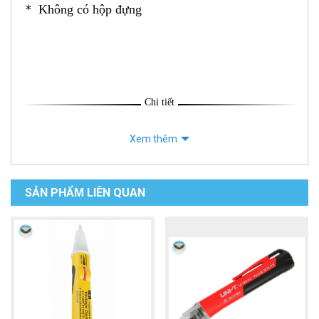
＊ Không có
hộp đựng
Chi tiết
Xem thêm
SẢN PHẨM LIÊN QUAN