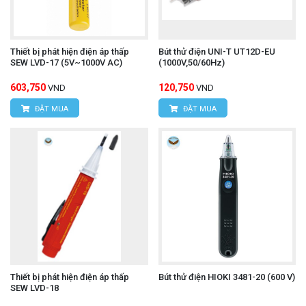
Thiết bị phát hiện điện áp thấp
Bút thử điện UNI-T UT12D-EU
SEW LVD-17 (5V~1000V AC)
(1000V,50/60Hz)
603,750
120,750
VND
VND
ĐẶT MUA
ĐẶT MUA
Thiết bị phát hiện điện áp thấp
Bút thử điện HIOKI 3481-20 (600 V)
SEW LVD-18