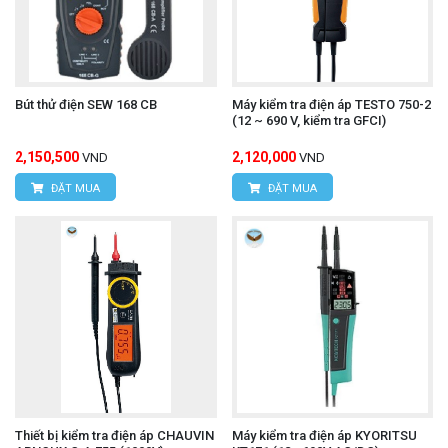
Bút thử điện SEW 168 CB
Máy kiểm tra điện áp TESTO 750-2
(12 ~ 690 V, kiểm tra GFCI)
2,150,500
2,120,000
VND
VND
ĐẶT MUA
ĐẶT MUA
Thiết bị kiểm tra điện áp CHAUVIN
Máy kiểm tra điện áp KYORITSU