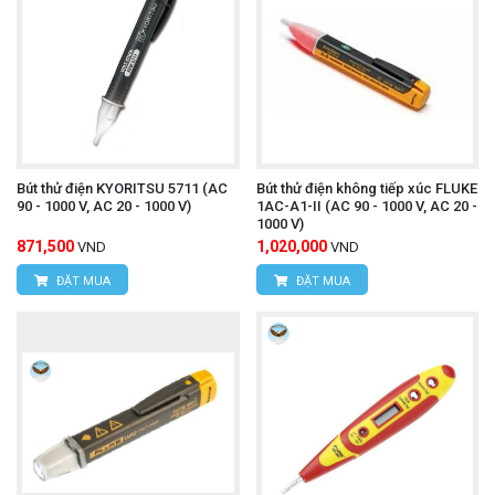
Bút thử điện KYORITSU 5711 (AC
Bút thử điện không tiếp xúc FLUKE
90 - 1000 V, AC 20 - 1000 V)
1AC-A1-II (AC 90 - 1000 V, AC 20 -
1000 V)
871,500
1,020,000
VND
VND
ĐẶT MUA
ĐẶT MUA