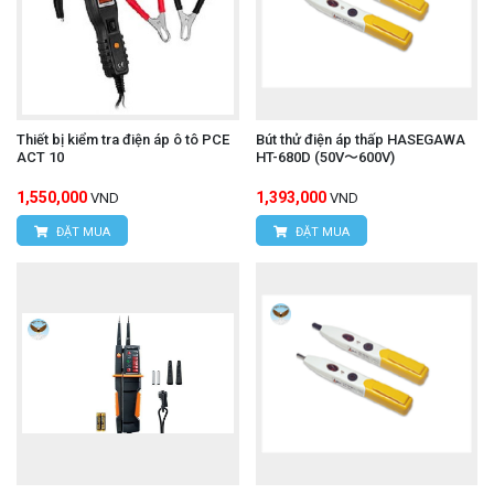
Thiết bị kiểm tra điện áp ô tô PCE
Bút thử điện áp thấp HASEGAWA
ACT 10
HT-680D (50V〜600V)
1,550,000
1,393,000
VND
VND
ĐẶT MUA
ĐẶT MUA