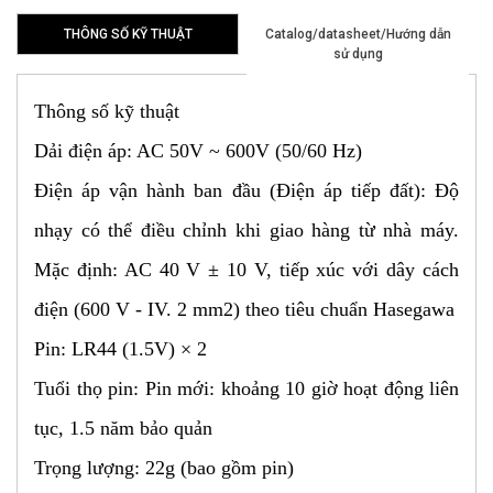
THÔNG SỐ KỸ THUẬT
Catalog/datasheet/Hướng dẫn
sử dụng
Thông số kỹ thuật
Dải điện áp: AC 50V ~ 600V (50/60 Hz)
Điện áp vận hành ban đầu (Điện áp
tiếp
đất): Độ
nhạy có thể điều chỉnh khi giao hàng từ nhà máy.
Mặc định: AC 40 V ± 10 V, tiếp xúc với dây cách
điện (600 V - IV. 2 mm2) theo tiêu chuẩn Hasegawa
Pin: LR44 (1.5V) × 2
Tuổi thọ pin: Pin mới: khoảng 10 giờ hoạt động liên
tục, 1.5 năm bảo quản
Trọng lượng: 22g (bao gồm pin)