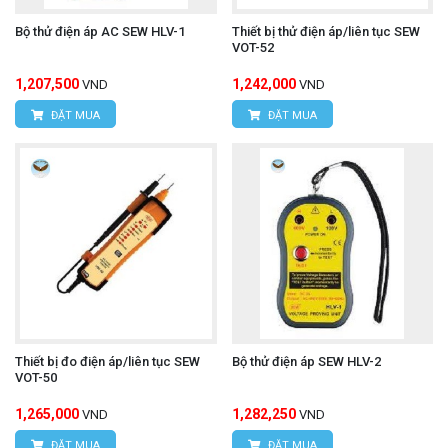
Bộ thử điện áp AC SEW HLV-1
Thiết bị thử điện áp/liên tục SEW
VOT-52
1,207,500
1,242,000
VND
VND
ĐẶT MUA
ĐẶT MUA
Thiết bị đo điện áp/liên tục SEW
Bộ thử điện áp SEW HLV-2
VOT-50
1,265,000
1,282,250
VND
VND
ĐẶT MUA
ĐẶT MUA