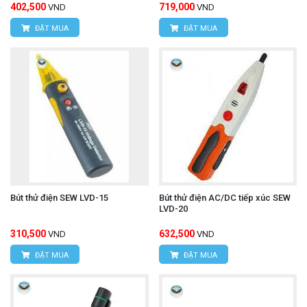
402,500
719,000
VND
VND
ĐẶT MUA
ĐẶT MUA
Bút thử điện SEW LVD-15
Bút thử điện AC/DC tiếp xúc SEW
LVD-20
310,500
632,500
VND
VND
ĐẶT MUA
ĐẶT MUA