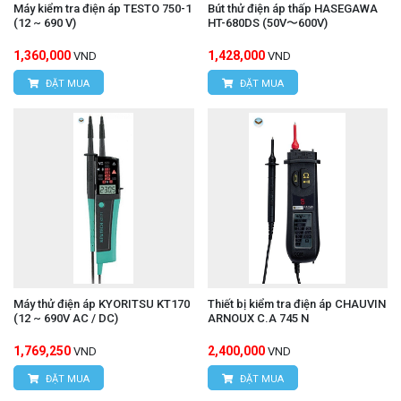
Máy kiểm tra điện áp TESTO 750-1
Bút thử điện áp thấp HASEGAWA
(12 ~ 690 V)
HT-680DS (50V〜600V)
1,360,000
1,428,000
VND
VND
ĐẶT MUA
ĐẶT MUA
Máy thử điện áp KYORITSU KT170
Thiết bị kiểm tra điện áp CHAUVIN
(12 ~ 690V AC / DC)
ARNOUX C.A 745 N
1,769,250
2,400,000
VND
VND
ĐẶT MUA
ĐẶT MUA