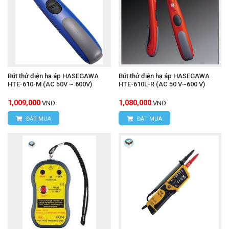
Bút thử điện hạ áp HASEGAWA
Bút thử điện hạ áp HASEGAWA
HTE-610-M (AC 50V ~ 600V)
HTE-610L-R (AC 50 V~600 V)
1,009,000
1,080,000
VND
VND
ĐẶT MUA
ĐẶT MUA