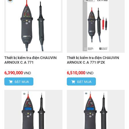
Thiết bị kiểm tra điện CHAUVIN
Thiết bị kiểm tra điện CHAUVIN
ARNOUX C.A 771
ARNOUX C.A 771 IP2X
6,390,000
6,510,000
VND
VND
ĐẶT MUA
ĐẶT MUA