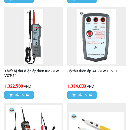
Thiết bị thử điện áp/liên tục SEW
Bộ thử điện áp AC SEW HLV-3
VOT-51
1,322,500
1,334,000
VND
VND
ĐẶT MUA
ĐẶT MUA