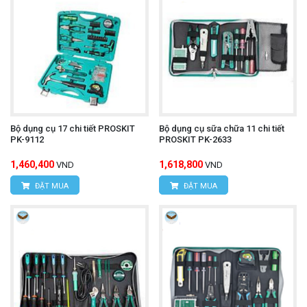
Bộ dụng cụ 17 chi tiết PROSKIT
Bộ dụng cụ sữa chữa 11 chi tiết
PK-9112
PROSKIT PK-2633
1,460,400
1,618,800
VND
VND
ĐẶT MUA
ĐẶT MUA