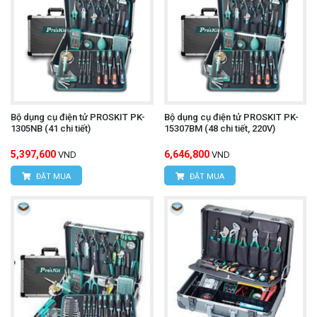
Bộ dụng cụ điện tử PROSKIT PK-
Bộ dụng cụ điện tử PROSKIT PK-
1305NB (41 chi tiết)
15307BM (48 chi tiết, 220V)
5,397,600
6,646,800
VND
VND
ĐẶT MUA
ĐẶT MUA