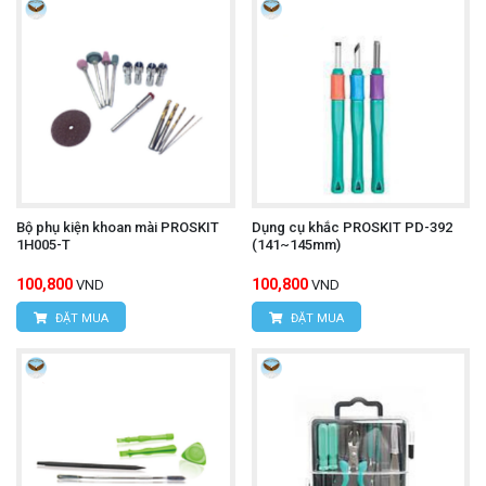
Bộ phụ kiện khoan mài PROSKIT
Dụng cụ khắc PROSKIT PD-392
1H005-T
(141~145mm)
100,800
100,800
VND
VND
ĐẶT MUA
ĐẶT MUA