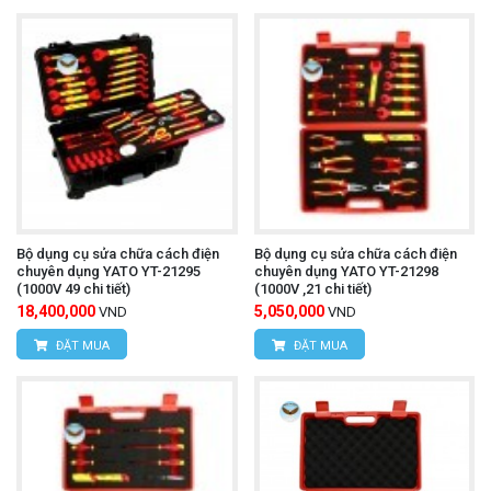
Bộ dụng cụ sửa chữa cách điện
Bộ dụng cụ sửa chữa cách điện
chuyên dụng YATO YT-21295
chuyên dụng YATO YT-21298
(1000V 49 chi tiết)
(1000V ,21 chi tiết)
18,400,000
5,050,000
VND
VND
ĐẶT MUA
ĐẶT MUA