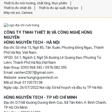
Thiết bị đo môi trường, chất lỏng, thực phẩm
Thiết bị đo nhiệt độ
Thiết bị đo áp suất, thủy lực
Máy nội soi, Camera
CÔNG TY TNHH THIẾT BỊ VÀ CÔNG NGHỆ HÙNG
NGUYÊN
HÙNG NGUYÊN TECH - HÀ NỘI
Địa chỉ: Số nhà 15, Ngõ 85, Tân Xuân, Phường Đông Ngạc, Thành
Phố Hà Nội, Việt Nam
VPGD: Số 1, Ngách 2, Ngõ 56 Đường Lê Quang Đạo, Phường Từ
Liêm, Thành Phố Hà Nội,Việt Nam
Điện thoại: 0393.968.345 / 0976.082.395
Email: vantien2307@gmail.com
Website: www.hungnguyentech.vn
Mã số thuế: 0110073138
Ngày cấp: 26/07/2022 Nơi cấp Sở kế hoạch và đầu tư TP Hà Nội
HÙNG NGUYÊN TECH - TP HỒ CHÍ MINH
Địa chỉ: D7/6B Đường Dương Đình Cúc, Xã Tân Kiên, H. Bình Chánh,
TP Hồ Chí Minh