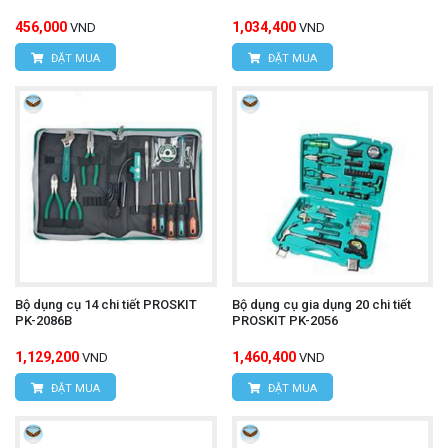
456,000
1,034,400
VND
VND
ĐẶT MUA
ĐẶT MUA
Bộ dụng cụ 14 chi tiết PROSKIT
Bộ dụng cụ gia dụng 20 chi tiết
PK-2086B
PROSKIT PK-2056
1,129,200
1,460,400
VND
VND
ĐẶT MUA
ĐẶT MUA