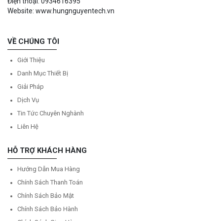
Điện thoại: 0934616395
Website: www.hungnguyentech.vn
VỀ CHÚNG TÔI
Giới Thiệu
Danh Mục Thiết Bị
Giải Pháp
Dịch Vụ
Tin Tức Chuyên Nghành
Liên Hệ
HỖ TRỢ KHÁCH HÀNG
Hướng Dẫn Mua Hàng
Chính Sách Thanh Toán
Chính Sách Bảo Mật
Chính Sách Bảo Hành