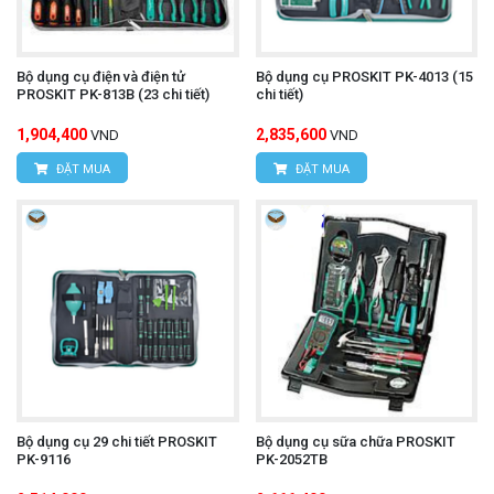
Bộ dụng cụ điện và điện tử
Bộ dụng cụ PROSKIT PK-4013 (15
PROSKIT PK-813B (23 chi tiết)
chi tiết)
1,904,400
2,835,600
VND
VND
ĐẶT MUA
ĐẶT MUA
Bộ dụng cụ 29 chi tiết PROSKIT
Bộ dụng cụ sữa chữa PROSKIT
PK-9116
PK-2052TB