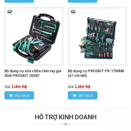
Bộ dụng cụ sửa chữa cầm tay gia
Bộ dụng cụ PROSKIT PK-1700NB
đình PROSKIT 2028T
(61 chi tiết)
Liên hệ
Liên hệ
Giá:
Giá:
ĐẶT MUA
ĐẶT MUA
HỖ TRỢ KINH DOANH