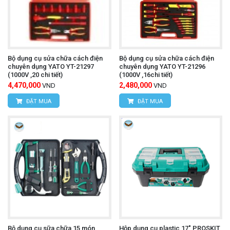
Bộ dụng cụ sửa chữa cách điện
Bộ dụng cụ sửa chữa cách điện
chuyên dụng YATO YT-21297
chuyên dụng YATO YT-21296
(1000V ,20 chi tiết)
(1000V ,16chi tiết)
4,470,000
2,480,000
VND
VND
ĐẶT MUA
ĐẶT MUA
Bộ dụng cụ sữa chữa 15 món
Hộp dụng cụ plastic 17" PROSKIT