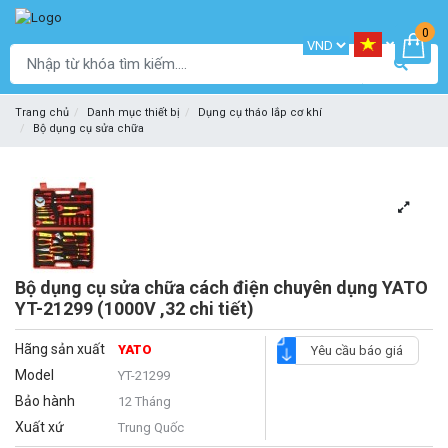
0
Trang chủ
Danh mục thiết bị
Dụng cụ tháo lắp cơ khí
Bộ dụng cụ sửa chữa
Bộ dụng cụ sửa chữa cách điện chuyên dụng YATO
YT-21299 (1000V ,32 chi tiết)
Hãng sản xuất
YATO
Yêu cầu báo giá
Model
YT-21299
Bảo hành
12 Tháng
Xuất xứ
Trung Quốc