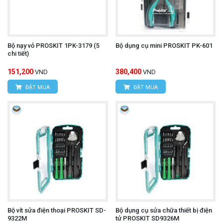
Bộ nạy vỏ PROSKIT 1PK-3179 (5
Bộ dụng cụ mini PROSKIT PK-601
chi tiết)
151,200
380,400
VND
VND
ĐẶT MUA
ĐẶT MUA
Bộ vít sửa điện thoại PROSKIT SD-
Bộ dụng cụ sửa chữa thiết bị điện
9322M
tử PROSKIT SD9326M