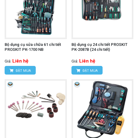
Bộ dụng cụ sửa chữa 61 chi tiết
Bộ dụng cụ 24 chi tiết PROSKIT
PROSKIT PK-1700 NB
PK-2087B (24 chi tiết)
Liên hệ
Liên hệ
Giá:
Giá:
ĐẶT MUA
ĐẶT MUA