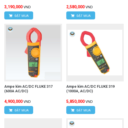
3,190,000
2,580,000
VND
VND
ĐẶT MUA
ĐẶT MUA
Ampe kìm AC/DC FLUKE 317
Ampe kìm AC/DC FLUKE 319
(600A AC/DC)
(1000A, AC/DC)
4,900,000
5,850,000
VND
VND
ĐẶT MUA
ĐẶT MUA