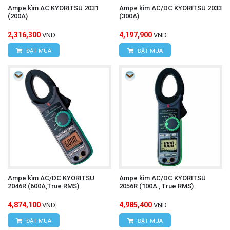
Ampe kìm AC KYORITSU 2031
Ampe kìm AC/DC KYORITSU 2033
(200A)
(300A)
2,316,300
4,197,900
VND
VND
ĐẶT MUA
ĐẶT MUA
Ampe kìm AC/DC KYORITSU
Ampe kìm AC/DC KYORITSU
2046R (600A,True RMS)
2056R (100A , True RMS)
4,874,100
4,985,400
VND
VND
ĐẶT MUA
ĐẶT MUA