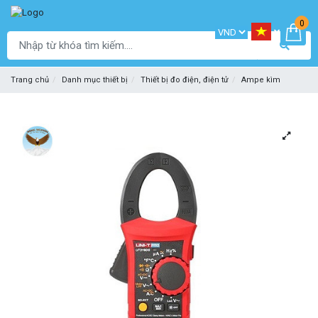
0
Trang chủ
Danh mục thiết bị
Thiết bị đo điện, điện tử
Ampe kìm