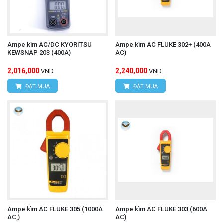
Ampe kìm AC/DC KYORITSU
Ampe kìm AC FLUKE 302+ (400A
KEWSNAP 203 (400A)
AC)
2,016,000
2,240,000
VND
VND
ĐẶT MUA
ĐẶT MUA
Ampe kìm AC FLUKE 305 (1000A
Ampe kìm AC FLUKE 303 (600A
AC,)
AC)