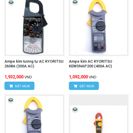
Ampe kìm tương tự AC KYORITSU
Ampe kìm AC KYORITSU
2608A (300A AC)
KEWSNAP200 (400A AC)
1,932,000
1,092,000
VND
VND
ĐẶT MUA
ĐẶT MUA