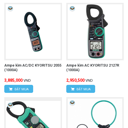
Ampe kìm AC/DC KYORITSU 2055
Ampe kìm AC KYORITSU 2127R
(1000A)
(1000A)
3,885,000
2,950,500
VND
VND
ĐẶT MUA
ĐẶT MUA