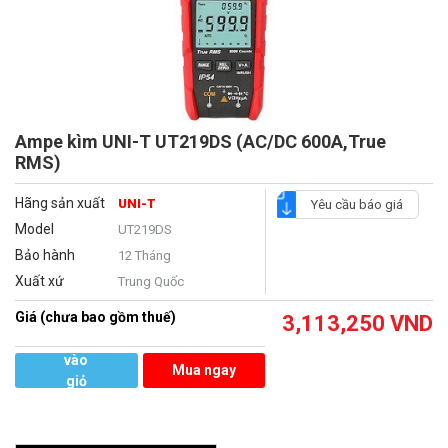
Ampe kìm UNI-T UT219DS (AC/DC 600A,True
RMS)
Hãng sản xuất
UNI-T
Yêu cầu báo giá
Model
UT219DS
Bảo hành
12 Tháng
Xuất xứ
Trung Quốc
Giá (chưa bao gồm thuế)
3,113,250
VND
Thêm
vào
Mua ngay
giỏ
hàng