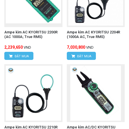
Ampe kìm AC KYORITSU 2200R
Ampe kìm AC KYORITSU 2204R
(AC 1000A; True RMS)
(1000A AC, True RMS)
2,239,650
7,030,800
VND
VND
ĐẶT MUA
ĐẶT MUA
Ampe kìm AC KYORITSU 2210R
Ampe kìm AC/DC KYORITSU