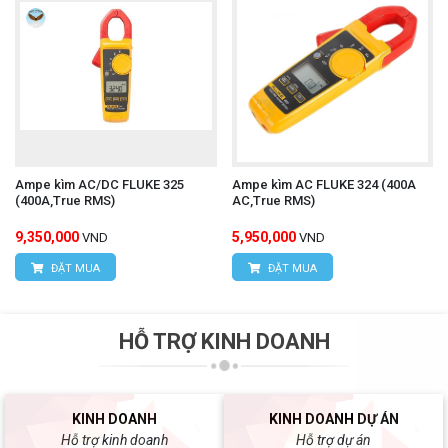
Ampe kìm AC/DC FLUKE 325
Ampe kìm AC FLUKE 324 (400A
(400A,True RMS)
AC,True RMS)
9,350,000
5,950,000
VND
VND
ĐẶT MUA
ĐẶT MUA
HỖ TRỢ KINH DOANH
KINH DOANH
KINH DOANH DỰ ÁN
Hỗ trợ kinh doanh
Hỗ trợ dự án