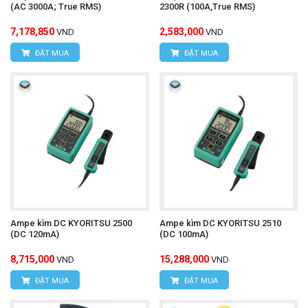
(AC 3000A; True RMS)
2300R (100A,True RMS)
7,178,850
2,583,000
VND
VND
ĐẶT MUA
ĐẶT MUA
Ampe kìm DC KYORITSU 2500
Ampe kìm DC KYORITSU 2510
(DC 120mA)
(DC 100mA)
8,715,000
15,288,000
VND
VND
ĐẶT MUA
ĐẶT MUA