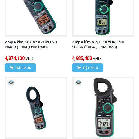
Ampe kìm AC/DC KYORITSU
Ampe kìm AC/DC KYORITSU
2046R (600A,True RMS)
2056R (100A , True RMS)
4,874,100
4,985,400
VND
VND
ĐẶT MUA
ĐẶT MUA