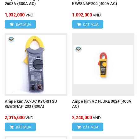
2608A (300A AC)
KEWSNAP200 (400A AC)
1,932,000
1,092,000
VND
VND
ĐẶT MUA
ĐẶT MUA
Ampe kìm AC/DC KYORITSU
Ampe kìm AC FLUKE 302+ (400A
KEWSNAP 203 (400A)
AC)
2,016,000
2,240,000
VND
VND
ĐẶT MUA
ĐẶT MUA