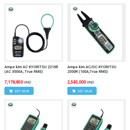
Ampe kìm AC KYORITSU 2210R
Ampe kìm AC/DC KYORITSU
(AC 3000A; True RMS)
2300R (100A,True RMS)
7,178,850
2,583,000
VND
VND
ĐẶT MUA
ĐẶT MUA