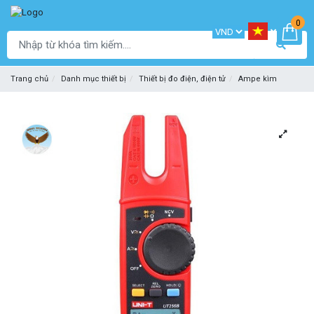
0
Trang chủ
Danh mục thiết bị
Thiết bị đo điện, điện tử
Ampe kìm