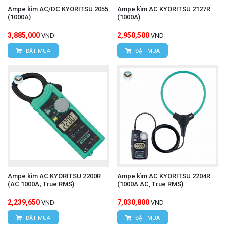
Ampe kìm AC/DC KYORITSU 2055
Ampe kìm AC KYORITSU 2127R
(1000A)
(1000A)
3,885,000
2,950,500
VND
VND
ĐẶT MUA
ĐẶT MUA
Ampe kìm AC KYORITSU 2200R
Ampe kìm AC KYORITSU 2204R
(AC 1000A; True RMS)
(1000A AC, True RMS)
2,239,650
7,030,800
VND
VND
ĐẶT MUA
ĐẶT MUA