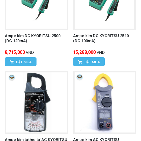
Ampe kìm DC KYORITSU 2500
Ampe kìm DC KYORITSU 2510
(DC 120mA)
(DC 100mA)
8,715,000
15,288,000
VND
VND
ĐẶT MUA
ĐẶT MUA
Ampe kìm tương tự AC KYORITSU
Ampe kìm AC KYORITSU