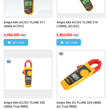
Ampe kìm AC/DC FLUKE 317
Ampe kìm AC/DC FLUKE 319
(600A AC/DC)
(1000A, AC/DC)
4,900,000
5,850,000
VND
VND
ĐẶT MUA
ĐẶT MUA
Ampe kìm AC/DC FLUKE 325
Ampe kìm AC FLUKE 324 (400A
(400A,True RMS)
AC,True RMS)