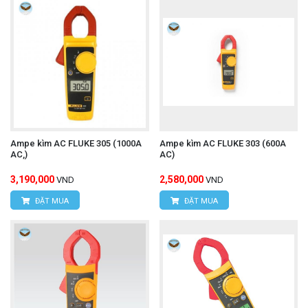
Ampe kìm AC FLUKE 305 (1000A
Ampe kìm AC FLUKE 303 (600A
AC,)
AC)
3,190,000
2,580,000
VND
VND
ĐẶT MUA
ĐẶT MUA