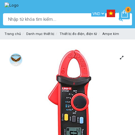
0
Trang chủ
Danh mục thiết bị
Thiết bị đo điện, điện tử
Ampe kìm