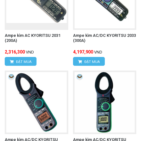
Ampe kìm AC KYORITSU 2031
Ampe kìm AC/DC KYORITSU 2033
(200A)
(300A)
2,316,300
4,197,900
VND
VND
ĐẶT MUA
ĐẶT MUA
Ampe kìm AC/DC KYORITSU
Ampe kìm AC/DC KYORITSU