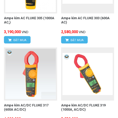
Ampe kìm AC FLUKE 305 (1000A
Ampe kìm AC FLUKE 303 (600A
AC,)
AC)
3,190,000
2,580,000
VND
VND
ĐẶT MUA
ĐẶT MUA
Ampe kìm AC/DC FLUKE 317
Ampe kìm AC/DC FLUKE 319
(600A AC/DC)
(1000A, AC/DC)