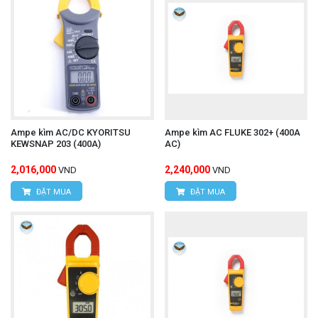
Ampe kìm AC/DC KYORITSU
Ampe kìm AC FLUKE 302+ (400A
KEWSNAP 203 (400A)
AC)
2,016,000
2,240,000
VND
VND
ĐẶT MUA
ĐẶT MUA