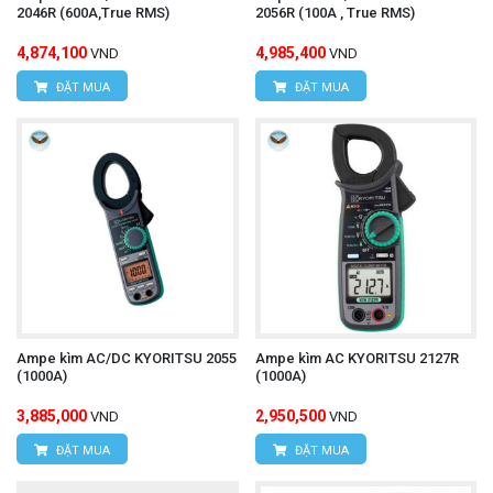
2046R (600A,True RMS)
2056R (100A , True RMS)
4,874,100
4,985,400
VND
VND
ĐẶT MUA
ĐẶT MUA
Ampe kìm AC/DC KYORITSU 2055
Ampe kìm AC KYORITSU 2127R
(1000A)
(1000A)
3,885,000
2,950,500
VND
VND
ĐẶT MUA
ĐẶT MUA