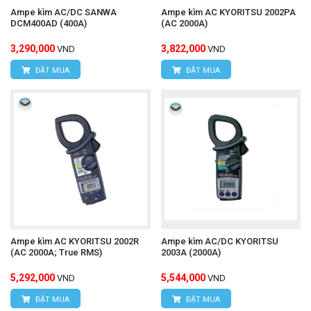
Ampe kìm AC/DC SANWA
Ampe kìm AC KYORITSU 2002PA
DCM400AD (400A)
(AC 2000A)
3,290,000
3,822,000
VND
VND
ĐẶT MUA
ĐẶT MUA
Ampe kìm AC KYORITSU 2002R
Ampe kìm AC/DC KYORITSU
(AC 2000A; True RMS)
2003A (2000A)
5,292,000
5,544,000
VND
VND
ĐẶT MUA
ĐẶT MUA