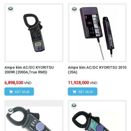
Ampe kìm AC/DC KYORITSU
Ampe kìm AC/DC KYORITSU 2010
2009R (2000A,True RMS)
(20A)
6,898,500
11,928,000
VND
VND
ĐẶT MUA
ĐẶT MUA