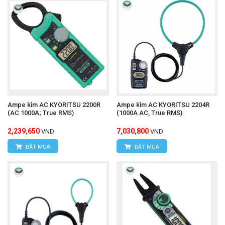
Ampe kìm AC KYORITSU 2200R
Ampe kìm AC KYORITSU 2204R
(AC 1000A; True RMS)
(1000A AC, True RMS)
2,239,650
7,030,800
VND
VND
ĐẶT MUA
ĐẶT MUA