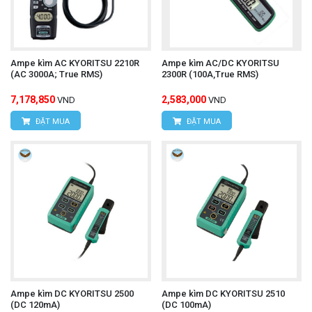
Ampe kìm AC KYORITSU 2210R
Ampe kìm AC/DC KYORITSU
(AC 3000A; True RMS)
2300R (100A,True RMS)
7,178,850
2,583,000
VND
VND
ĐẶT MUA
ĐẶT MUA
Ampe kìm DC KYORITSU 2500
Ampe kìm DC KYORITSU 2510
(DC 120mA)
(DC 100mA)