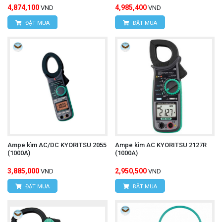
4,874,100
4,985,400
VND
VND
ĐẶT MUA
ĐẶT MUA
Ampe kìm AC/DC KYORITSU 2055
Ampe kìm AC KYORITSU 2127R
(1000A)
(1000A)
3,885,000
2,950,500
VND
VND
ĐẶT MUA
ĐẶT MUA