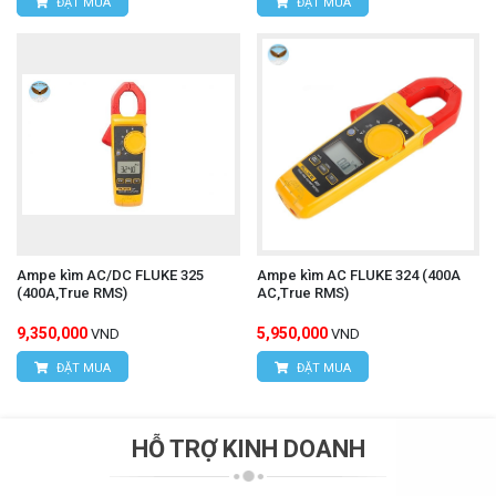
ĐẶT MUA
ĐẶT MUA
Ampe kìm AC/DC FLUKE 325
Ampe kìm AC FLUKE 324 (400A
(400A,True RMS)
AC,True RMS)
9,350,000
5,950,000
VND
VND
ĐẶT MUA
ĐẶT MUA
HỖ TRỢ KINH DOANH