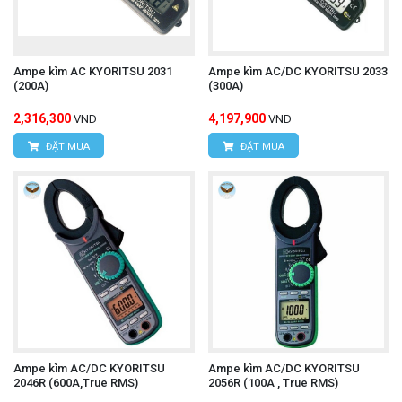
Ampe kìm AC KYORITSU 2031
Ampe kìm AC/DC KYORITSU 2033
(200A)
(300A)
2,316,300
4,197,900
VND
VND
ĐẶT MUA
ĐẶT MUA
Ampe kìm AC/DC KYORITSU
Ampe kìm AC/DC KYORITSU
2046R (600A,True RMS)
2056R (100A , True RMS)