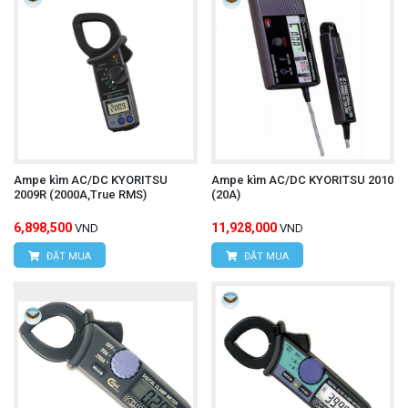
Ampe kìm AC/DC KYORITSU
Ampe kìm AC/DC KYORITSU 2010
2009R (2000A,True RMS)
(20A)
6,898,500
11,928,000
VND
VND
ĐẶT MUA
ĐẶT MUA