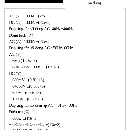
sử dụng
AC (A): 1000A ±(2%+5)
DC (A): 1000A ±(2%+5)
Đáp ứng tần số dòng AC: 40Hz~400Hz
Dòng kích từ (
AC (A): 1000A ±(2%+5)
Đáp ứng tần số dòng AC : 50Hz~60Hz
AC (V):
+ 6V ±(1.2%+3)
+ 60V/600V/1000V: ±(1%+8)
DC (V):
+ 600mV ±(0.8%+3)
+ 6V/60V ±(0.5%+5)
+ 600V ±(0.5%+5)
+ 1000V ±(0.5%+5)
Đáp ứng tần số điện áp AC: 40Hz~400Hz
Điện trở (Ω):
+ 600Ω ±(1%+3)
+ 6KΩ/60KΩ/600KΩ ±(1%+2)