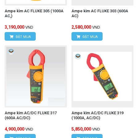
Ampe kìm AC FLUKE 305 (1000A
Ampe kìm AC FLUKE 303 (600A
AC,)
AC)
3,190,000
2,580,000
VND
VND
ĐẶT MUA
ĐẶT MUA
Ampe kìm AC/DC FLUKE 317
Ampe kìm AC/DC FLUKE 319
(600A AC/DC)
(1000A, AC/DC)
4,900,000
5,850,000
VND
VND