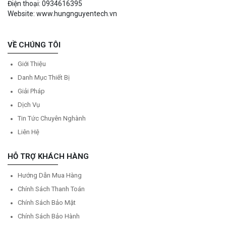
Điện thoại: 0934616395
Website: www.hungnguyentech.vn
VỀ CHÚNG TÔI
Giới Thiệu
Danh Mục Thiết Bị
Giải Pháp
Dịch Vụ
Tin Tức Chuyên Nghành
Liên Hệ
HỖ TRỢ KHÁCH HÀNG
Hướng Dẫn Mua Hàng
Chính Sách Thanh Toán
Chính Sách Bảo Mật
Chính Sách Bảo Hành