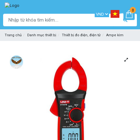
0
Trang chủ
Danh mục thiết bị
Thiết bị đo điện, điện tử
Ampe kìm