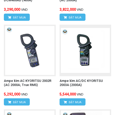
DCM400AD (400A)
(AC 2000A)
3,290,000
3,822,000
VND
VND
ĐẶT MUA
ĐẶT MUA
Ampe kìm AC KYORITSU 2002R
Ampe kìm AC/DC KYORITSU
(AC 2000A; True RMS)
2003A (2000A)
5,292,000
5,544,000
VND
VND
ĐẶT MUA
ĐẶT MUA