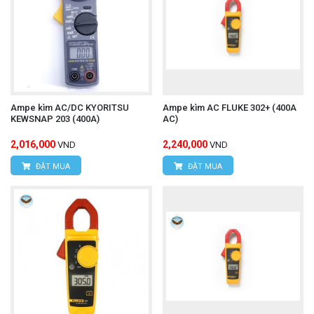
Ampe kìm AC/DC KYORITSU
Ampe kìm AC FLUKE 302+ (400A
KEWSNAP 203 (400A)
AC)
2,016,000
2,240,000
VND
VND
ĐẶT MUA
ĐẶT MUA