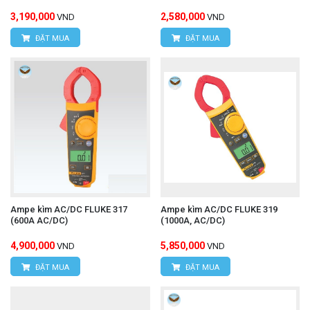
3,190,000
2,580,000
VND
VND
ĐẶT MUA
ĐẶT MUA
Ampe kìm AC/DC FLUKE 317
Ampe kìm AC/DC FLUKE 319
(600A AC/DC)
(1000A, AC/DC)
4,900,000
5,850,000
VND
VND
ĐẶT MUA
ĐẶT MUA