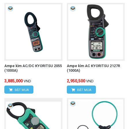
Ampe kìm AC/DC KYORITSU 2055
Ampe kìm AC KYORITSU 2127R
(1000A)
(1000A)
3,885,000
2,950,500
VND
VND
ĐẶT MUA
ĐẶT MUA