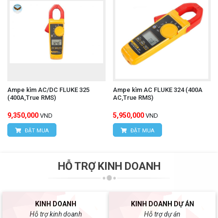
Ampe kìm AC/DC FLUKE 325
Ampe kìm AC FLUKE 324 (400A
(400A,True RMS)
AC,True RMS)
9,350,000
5,950,000
VND
VND
ĐẶT MUA
ĐẶT MUA
HỖ TRỢ KINH DOANH
KINH DOANH
KINH DOANH DỰ ÁN
Hỗ trợ kinh doanh
Hỗ trợ dự án