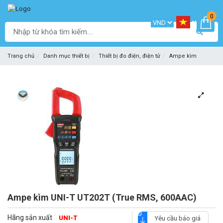
0
Trang chủ
Danh mục thiết bị
Thiết bị đo điện, điện tử
Ampe kìm
Ampe kìm UNI-T UT202T (True RMS, 600AAC)
Hãng sản xuất
UNI-T
Yêu cầu báo giá