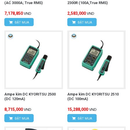
(AC 3000A; True RMS)
2300R (100A,True RMS)
7,178,850
2,583,000
VND
VND
ĐẶT MUA
ĐẶT MUA
Ampe kìm DC KYORITSU 2500
Ampe kìm DC KYORITSU 2510
(DC 120mA)
(DC 100mA)
8,715,000
15,288,000
VND
VND
ĐẶT MUA
ĐẶT MUA