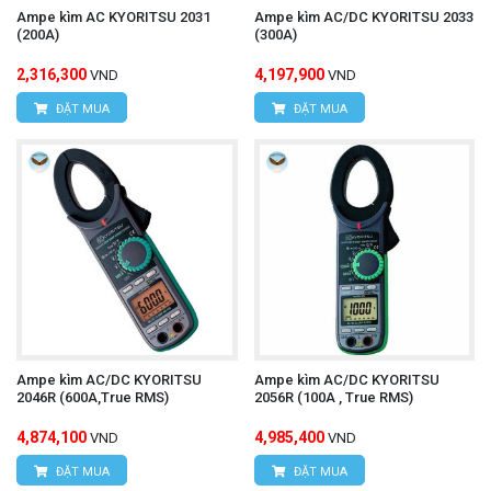
Ampe kìm AC KYORITSU 2031
Ampe kìm AC/DC KYORITSU 2033
(200A)
(300A)
2,316,300
4,197,900
VND
VND
ĐẶT MUA
ĐẶT MUA
Ampe kìm AC/DC KYORITSU
Ampe kìm AC/DC KYORITSU
2046R (600A,True RMS)
2056R (100A , True RMS)
4,874,100
4,985,400
VND
VND
ĐẶT MUA
ĐẶT MUA