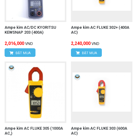
Ampe kìm AC/DC KYORITSU
Ampe kìm AC FLUKE 302+ (400A
KEWSNAP 203 (400A)
AC)
2,016,000
2,240,000
VND
VND
ĐẶT MUA
ĐẶT MUA
Ampe kìm AC FLUKE 305 (1000A
Ampe kìm AC FLUKE 303 (600A
AC,)
AC)