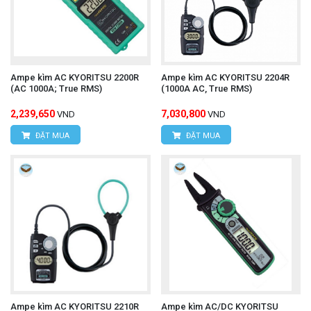
Ampe kìm AC KYORITSU 2200R
Ampe kìm AC KYORITSU 2204R
(AC 1000A; True RMS)
(1000A AC, True RMS)
2,239,650
7,030,800
VND
VND
ĐẶT MUA
ĐẶT MUA
Ampe kìm AC KYORITSU 2210R
Ampe kìm AC/DC KYORITSU