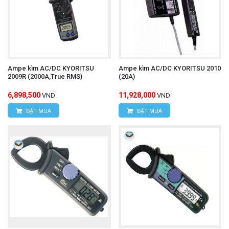
Ampe kìm AC/DC KYORITSU
Ampe kìm AC/DC KYORITSU 2010
2009R (2000A,True RMS)
(20A)
6,898,500
11,928,000
VND
VND
ĐẶT MUA
ĐẶT MUA