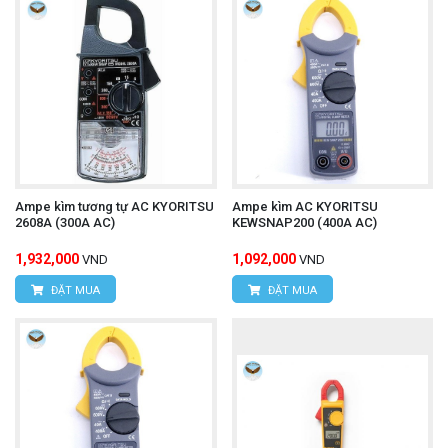
Ampe kìm tương tự AC KYORITSU
Ampe kìm AC KYORITSU
2608A (300A AC)
KEWSNAP200 (400A AC)
1,932,000
1,092,000
VND
VND
ĐẶT MUA
ĐẶT MUA