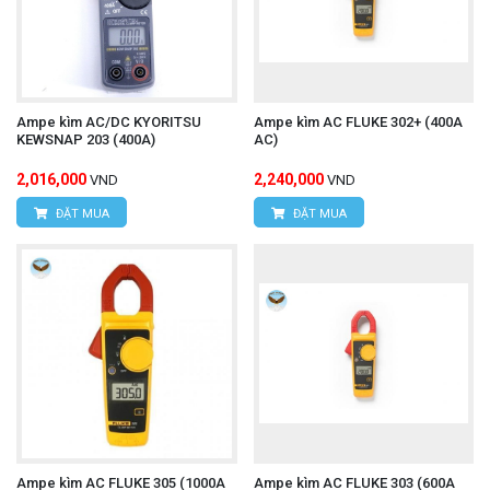
Ampe kìm AC/DC KYORITSU
Ampe kìm AC FLUKE 302+ (400A
KEWSNAP 203 (400A)
AC)
2,016,000
2,240,000
VND
VND
ĐẶT MUA
ĐẶT MUA
Ampe kìm AC FLUKE 305 (1000A
Ampe kìm AC FLUKE 303 (600A