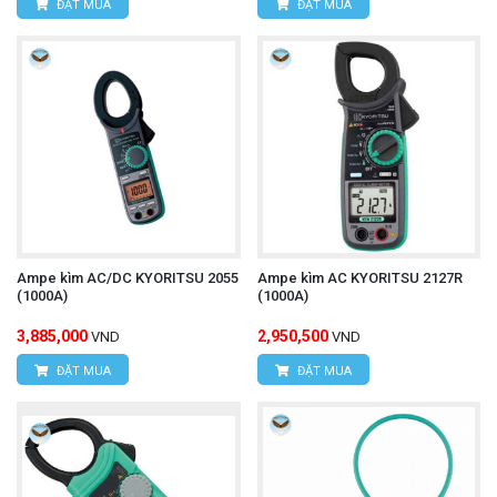
ĐẶT MUA
ĐẶT MUA
Ampe kìm AC/DC KYORITSU 2055
Ampe kìm AC KYORITSU 2127R
(1000A)
(1000A)
3,885,000
2,950,500
VND
VND
ĐẶT MUA
ĐẶT MUA