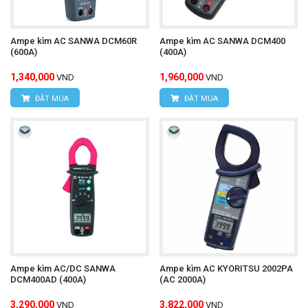
Hotline: 0393.968.345 / 0976.082.395
Email:
vantien2307@gmail.com
Ampe kìm AC SANWA DCM60R
Ampe kìm AC SANWA DCM400
(600A)
(400A)
Website:
www.hungnguyentech.vn
1,340,000
1,960,000
VND
VND
HÙNG NGUYÊN TECH - TP HỒ CHÍ MINH
ĐẶT MUA
ĐẶT MUA
Địa chỉ:
D7/6B đường Dương Đình Cúc, Xã Tân
Kiên, Huyện Bình Chánh, Tp.Hồ Chí Minh.
Hotline: 0934.616.395
Email:
vantien2307@gmail.com
Website:
www.hungnguyentech.vn
Đồng hồ vạn năng UNI-T
Tham khảo thêm:
UT191E
Ampe kìm AC/DC SANWA
Ampe kìm AC KYORITSU 2002PA
DCM400AD (400A)
(AC 2000A)
3,290,000
3,822,000
VND
VND