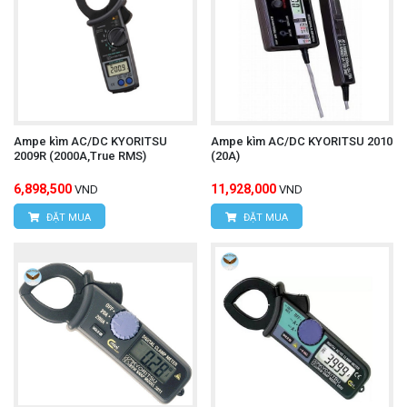
Ampe kìm AC/DC KYORITSU
Ampe kìm AC/DC KYORITSU 2010
2009R (2000A,True RMS)
(20A)
6,898,500
11,928,000
VND
VND
ĐẶT MUA
ĐẶT MUA