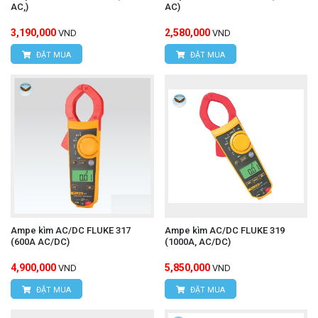
AC,)
AC)
3,190,000
2,580,000
VND
VND
ĐẶT MUA
ĐẶT MUA
Ampe kìm AC/DC FLUKE 317
Ampe kìm AC/DC FLUKE 319
(600A AC/DC)
(1000A, AC/DC)
4,900,000
5,850,000
VND
VND
ĐẶT MUA
ĐẶT MUA