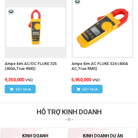
Ampe kìm AC/DC FLUKE 325
Ampe kìm AC FLUKE 324 (400A
(400A,True RMS)
AC,True RMS)
9,350,000
5,950,000
VND
VND
ĐẶT MUA
ĐẶT MUA
HỖ TRỢ KINH DOANH
KINH DOANH
KINH DOANH DỰ ÁN