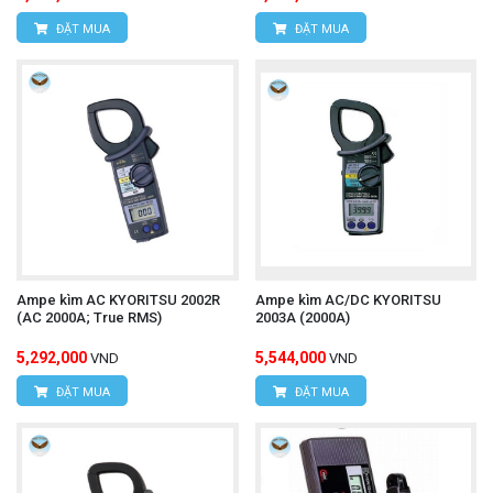
ĐẶT MUA
ĐẶT MUA
Ampe kìm AC KYORITSU 2002R
Ampe kìm AC/DC KYORITSU
(AC 2000A; True RMS)
2003A (2000A)
5,292,000
5,544,000
VND
VND
ĐẶT MUA
ĐẶT MUA