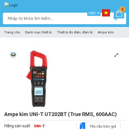
0
Trang chủ
Danh mục thiết bị
Thiết bị đo điện, điện tử
Ampe kìm
Ampe kìm UNI-T UT202BT (True RMS, 600AAC)
Hãng sản xuất
UNI-T
Yêu cầu báo giá