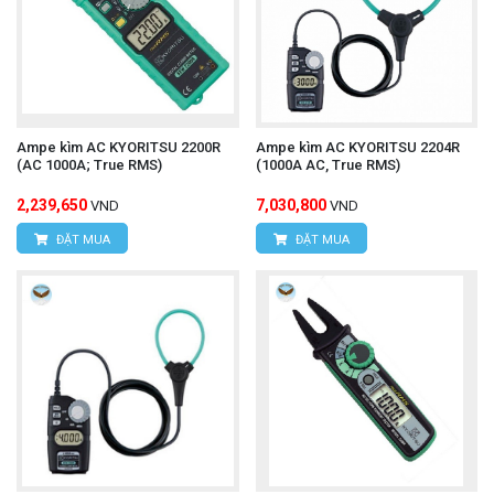
Ampe kìm AC KYORITSU 2200R
Ampe kìm AC KYORITSU 2204R
(AC 1000A; True RMS)
(1000A AC, True RMS)
2,239,650
7,030,800
VND
VND
ĐẶT MUA
ĐẶT MUA