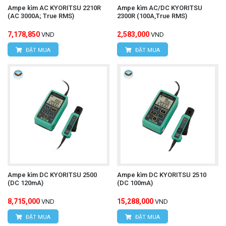
Ampe kìm AC KYORITSU 2210R
Ampe kìm AC/DC KYORITSU
(AC 3000A; True RMS)
2300R (100A,True RMS)
7,178,850
2,583,000
VND
VND
ĐẶT MUA
ĐẶT MUA
Ampe kìm DC KYORITSU 2500
Ampe kìm DC KYORITSU 2510
(DC 120mA)
(DC 100mA)
8,715,000
15,288,000
VND
VND
ĐẶT MUA
ĐẶT MUA