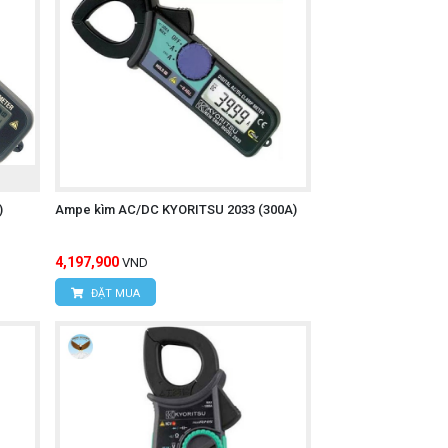
)
Ampe kìm AC/DC KYORITSU 2033 (300A)
4,197,900
VND
ĐẶT MUA