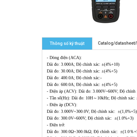
Catalog/datasheet
Thông số kỹ thuật
- Dòng điện (ACA):
Dải đo: 3.000A; Độ chính xác: ±(4%+10)
Dải đo: 30.00A; Độ chính xác: ±(4%+5)
Dải đo: 400.0A; Độ chính xác:-
Dải đo: 600.0A; Độ chính xác: ±(4%+5)
- Điện áp (ACV): Dải đo: 3.000V~600V; Độ chính
- Tần số(Hz): Dải đo: 10H～10kHz; Độ chính xác:
- Điện áp (DCV):
Dải đo: 3.000V~300.0V; Độ chính xác: ±(1,0%+5)
Dải đo: 300.0V~600V; Độ chính xác: ±(1.0%+3)
- Điện trở:
Dải đo: 300.0Ω~300.0kΩ; Độ chính xác: ±(1.0％