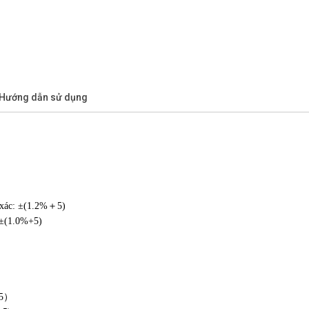
/Hướng dẫn sử dụng
 xác: ±(1.2%＋5)
 ±(1.0%+5)
+5）