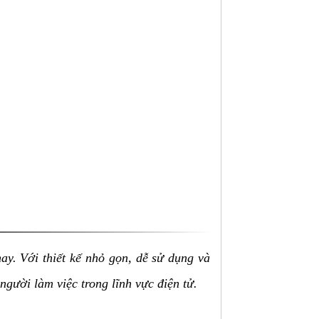
y. Với thiết kế nhỏ gọn, dễ sử dụng và
gười làm việc trong lĩnh vực điện tử.