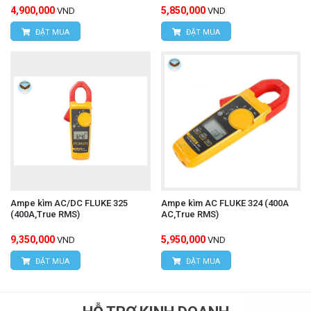
4,900,000
5,850,000
VND
VND
ĐẶT MUA
ĐẶT MUA
Ampe kìm AC/DC FLUKE 325
Ampe kìm AC FLUKE 324 (400A
(400A,True RMS)
AC,True RMS)
9,350,000
5,950,000
VND
VND
ĐẶT MUA
ĐẶT MUA