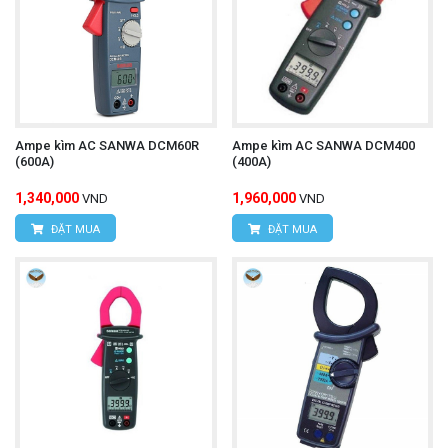
Ampe kìm AC SANWA DCM60R
Ampe kìm AC SANWA DCM400
(600A)
(400A)
1,340,000
1,960,000
VND
VND
ĐẶT MUA
ĐẶT MUA