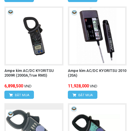
Ampe kìm AC/DC KYORITSU
Ampe kìm AC/DC KYORITSU 2010
2009R (2000A,True RMS)
(20A)
6,898,500
11,928,000
VND
VND
ĐẶT MUA
ĐẶT MUA