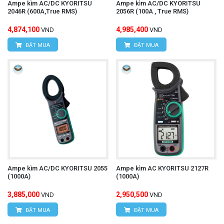
Ampe kìm AC/DC KYORITSU
Ampe kìm AC/DC KYORITSU
2046R (600A,True RMS)
2056R (100A , True RMS)
4,874,100
4,985,400
VND
VND
ĐẶT MUA
ĐẶT MUA
Ampe kìm AC/DC KYORITSU 2055
Ampe kìm AC KYORITSU 2127R
(1000A)
(1000A)
3,885,000
2,950,500
VND
VND
ĐẶT MUA
ĐẶT MUA