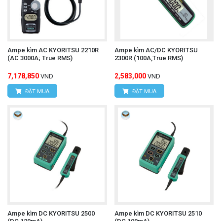
Ampe kìm AC KYORITSU 2210R
Ampe kìm AC/DC KYORITSU
(AC 3000A; True RMS)
2300R (100A,True RMS)
7,178,850
2,583,000
VND
VND
ĐẶT MUA
ĐẶT MUA
Ampe kìm DC KYORITSU 2500
Ampe kìm DC KYORITSU 2510