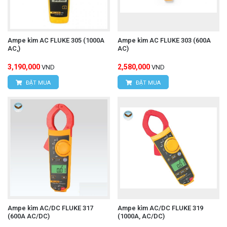
Ampe kìm AC FLUKE 305 (1000A
Ampe kìm AC FLUKE 303 (600A
AC,)
AC)
3,190,000
2,580,000
VND
VND
ĐẶT MUA
ĐẶT MUA
Ampe kìm AC/DC FLUKE 317
Ampe kìm AC/DC FLUKE 319
(600A AC/DC)
(1000A, AC/DC)