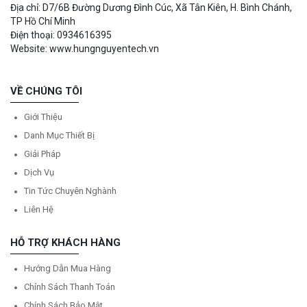
Địa chỉ: D7/6B Đường Dương Đình Cúc, Xã Tân Kiên, H. Bình Chánh,
TP Hồ Chí Minh
Điện thoại: 0934616395
Website: www.hungnguyentech.vn
VỀ CHÚNG TÔI
Giới Thiệu
Danh Mục Thiết Bị
Giải Pháp
Dịch Vụ
Tin Tức Chuyên Nghành
Liên Hệ
HỖ TRỢ KHÁCH HÀNG
Hướng Dẫn Mua Hàng
Chính Sách Thanh Toán
Chính Sách Bảo Mật