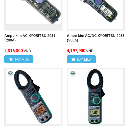
Ampe kìm AC KYORITSU 2031
Ampe kìm AC/DC KYORITSU 2033
(200A)
(300A)
2,316,300
4,197,900
VND
VND
ĐẶT MUA
ĐẶT MUA