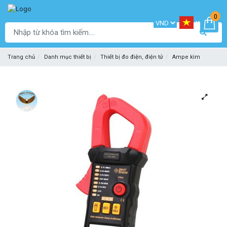
0
Trang chủ
Danh mục thiết bị
Thiết bị đo điện, điện tử
Ampe kìm