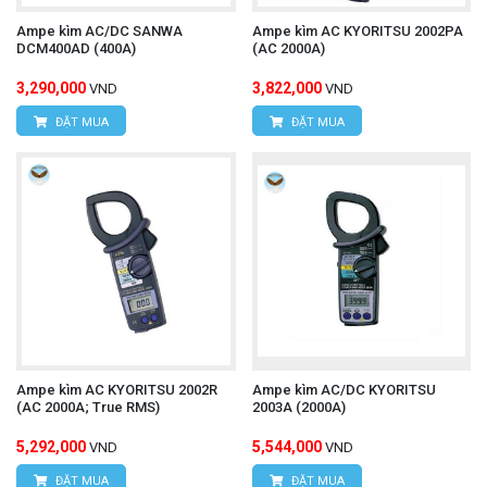
Ampe kìm AC/DC SANWA
Ampe kìm AC KYORITSU 2002PA
DCM400AD (400A)
(AC 2000A)
3,290,000
3,822,000
VND
VND
ĐẶT MUA
ĐẶT MUA
Ampe kìm AC KYORITSU 2002R
Ampe kìm AC/DC KYORITSU
(AC 2000A; True RMS)
2003A (2000A)
5,292,000
5,544,000
VND
VND
ĐẶT MUA
ĐẶT MUA