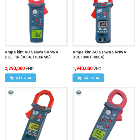
Ampe kìm AC Sanwa SANWA
Ampe kìm AC Sanwa SANWA
DCL11R (300A,TrueRMS)
DCL1000 (1000A)
2,290,000
1,940,000
VND
VND
ĐẶT MUA
ĐẶT MUA