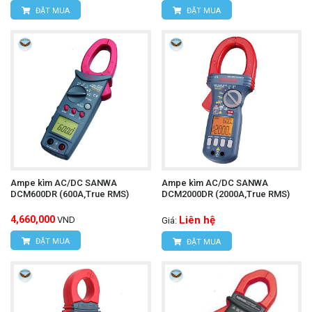
ĐẶT MUA
ĐẶT MUA
Ampe kìm AC/DC SANWA
Ampe kìm AC/DC SANWA
DCM600DR (600A,True RMS)
DCM2000DR (2000A,True RMS)
4,660,000
Liên hệ
VND
Giá:
ĐẶT MUA
ĐẶT MUA