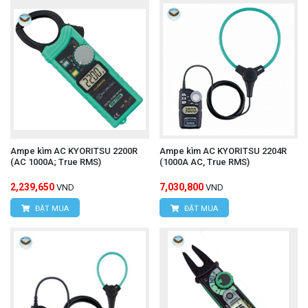
Ampe kìm AC KYORITSU 2200R
Ampe kìm AC KYORITSU 2204R
(AC 1000A; True RMS)
(1000A AC, True RMS)
2,239,650
7,030,800
VND
VND
ĐẶT MUA
ĐẶT MUA