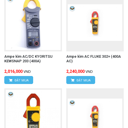
Ampe kìm AC/DC KYORITSU
Ampe kìm AC FLUKE 302+ (400A
KEWSNAP 203 (400A)
AC)
2,016,000
2,240,000
VND
VND
ĐẶT MUA
ĐẶT MUA