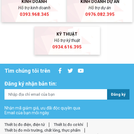
KINH DOANH
KINH DOANH DỰ ÁN
Hỗ trợ kinh doanh
Hỗ trợ dự án
0393.968.345
0976.082.395
KỸ THUẬT
Hỗ trợ kỹ thuật
0934.616.395
Tìm chúng tôi trên
Đăng ký nhận bản tin:
Đăng ký
Nhận mã giảm giá, ưu đãi độc quyền qua
Email của bạn mỗi ngày.
Thiết bị đo điện, điện tử
Thiết bị đo cơ khí
Thiết bị đo môi trường, chất lỏng, thực phẩm