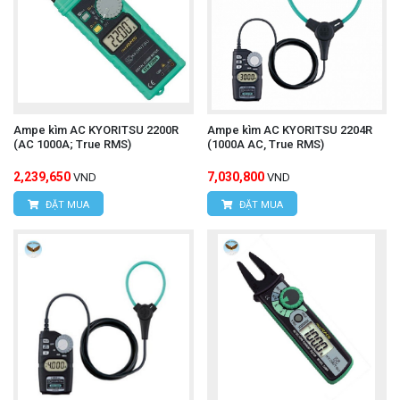
Ampe kìm AC KYORITSU 2200R
Ampe kìm AC KYORITSU 2204R
(AC 1000A; True RMS)
(1000A AC, True RMS)
2,239,650
7,030,800
VND
VND
ĐẶT MUA
ĐẶT MUA