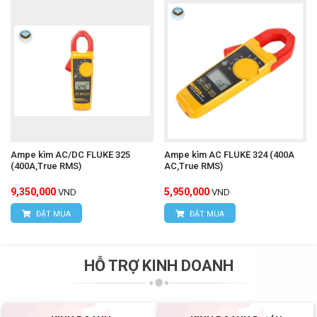
Ampe kìm AC/DC FLUKE 325
Ampe kìm AC FLUKE 324 (400A
(400A,True RMS)
AC,True RMS)
9,350,000
5,950,000
VND
VND
ĐẶT MUA
ĐẶT MUA
HỖ TRỢ KINH DOANH