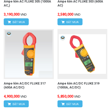
Ampe kìm AC FLUKE 305 (1000A
Ampe kìm AC FLUKE 303 (600A
AC,)
AC)
3,190,000
2,580,000
VND
VND
ĐẶT MUA
ĐẶT MUA
Ampe kìm AC/DC FLUKE 317
Ampe kìm AC/DC FLUKE 319
(600A AC/DC)
(1000A, AC/DC)
4,900,000
5,850,000
VND
VND
ĐẶT MUA
ĐẶT MUA