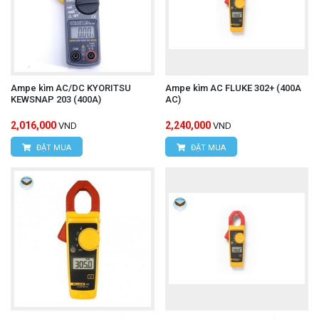
Ampe kìm AC/DC KYORITSU
Ampe kìm AC FLUKE 302+ (400A
KEWSNAP 203 (400A)
AC)
2,016,000
2,240,000
VND
VND
ĐẶT MUA
ĐẶT MUA