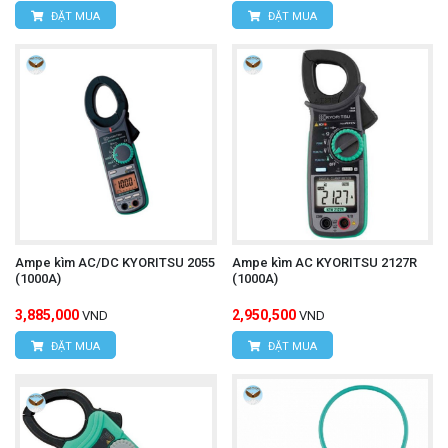
ĐẶT MUA
ĐẶT MUA
Ampe kìm AC/DC KYORITSU 2055
Ampe kìm AC KYORITSU 2127R
(1000A)
(1000A)
3,885,000
2,950,500
VND
VND
ĐẶT MUA
ĐẶT MUA