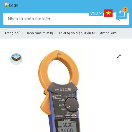
0
Trang chủ
Danh mục thiết bị
Thiết bị đo điện, điện tử
Ampe kìm