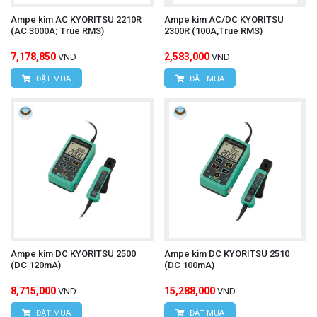
Ampe kìm AC KYORITSU 2210R
Ampe kìm AC/DC KYORITSU
(AC 3000A; True RMS)
2300R (100A,True RMS)
7,178,850
2,583,000
VND
VND
ĐẶT MUA
ĐẶT MUA
Ampe kìm DC KYORITSU 2500
Ampe kìm DC KYORITSU 2510
(DC 120mA)
(DC 100mA)
8,715,000
15,288,000
VND
VND
ĐẶT MUA
ĐẶT MUA