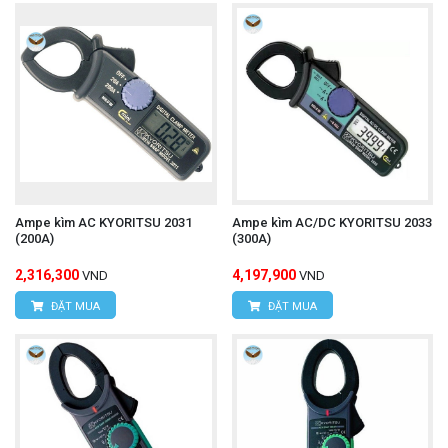
Ampe kìm AC KYORITSU 2031
Ampe kìm AC/DC KYORITSU 2033
(200A)
(300A)
2,316,300
4,197,900
VND
VND
ĐẶT MUA
ĐẶT MUA