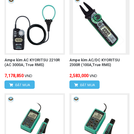
Ampe kìm AC KYORITSU 2210R
Ampe kìm AC/DC KYORITSU
(AC 3000A; True RMS)
2300R (100A,True RMS)
7,178,850
2,583,000
VND
VND
ĐẶT MUA
ĐẶT MUA