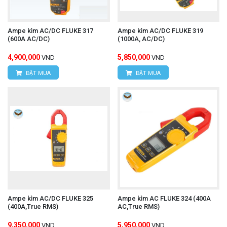
Ampe kìm AC/DC FLUKE 317
Ampe kìm AC/DC FLUKE 319
(600A AC/DC)
(1000A, AC/DC)
4,900,000
5,850,000
VND
VND
ĐẶT MUA
ĐẶT MUA
Ampe kìm AC/DC FLUKE 325
Ampe kìm AC FLUKE 324 (400A
(400A,True RMS)
AC,True RMS)
9,350,000
5,950,000
VND
VND