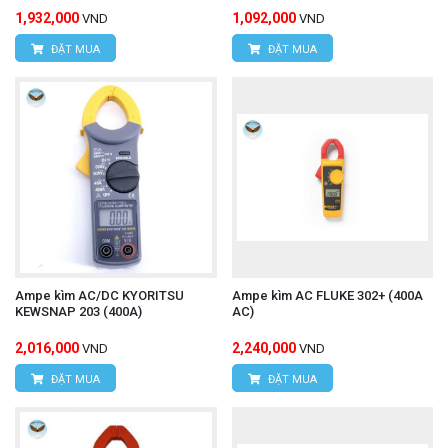
1,932,000
1,092,000
VND
VND
ĐẶT MUA
ĐẶT MUA
Ampe kìm AC/DC KYORITSU
Ampe kìm AC FLUKE 302+ (400A
KEWSNAP 203 (400A)
AC)
2,016,000
2,240,000
VND
VND
ĐẶT MUA
ĐẶT MUA