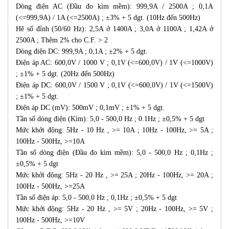
Dòng điện AC (Đầu đo kìm mềm): 999,9A / 2500A ; 0,1A
(<=999,9A) / 1A (<=2500A) ; ±3% + 5 dgt. (10Hz đến 500Hz)
Hê số đỉnh (50/60 Hz): 2,5A ở 1400A ; 3,0A ở 1100A ; 1,42A ở
2500A ; Thêm 2% cho C.F. > 2
Dòng điện DC: 999,9A ; 0,1A ; ±2% + 5 dgt.
Điện áp AC: 600,0V / 1000 V ; 0,1V (<=600,0V) / 1V (<=1000V)
; ±1% + 5 dgt. (20Hz đến 500Hz)
Điện áp DC: 600,0V / 1500 V ; 0,1V (<=600,0V) / 1V (<=1500V)
; ±1% + 5 dgt.
Điện áp DC (mV): 500mV ; 0,1mV ; ±1% + 5 dgt.
Tần số dòng điện (Kìm): 5,0 - 500,0 Hz ; 0.1Hz ; ±0,5% + 5 dgt
Mức khởi động: 5Hz - 10 Hz , >= 10A ; 10Hz - 100Hz, >= 5A ;
100Hz - 500Hz, >=10A
Tần số dòng điện (Đầu đo kìm mềm): 5,0 - 500,0 Hz ; 0,1Hz ;
±0,5% + 5 dgt
Mức khởi động: 5Hz - 20 Hz , >= 25A ; 20Hz - 100Hz, >= 20A ;
100Hz - 500Hz, >=25A
Tần số điện áp: 5,0 - 500,0 Hz ; 0,1Hz ; ±0,5% + 5 dgt
Mức khởi động: 5Hz - 20 Hz , >= 5V ; 20Hz - 100Hz, >= 5V ;
100Hz - 500Hz, >=10V