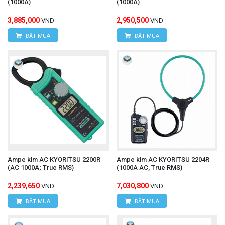
(1000A)
(1000A)
3,885,000
2,950,500
VND
VND
ĐẶT MUA
ĐẶT MUA
Ampe kìm AC KYORITSU 2200R
Ampe kìm AC KYORITSU 2204R
(AC 1000A; True RMS)
(1000A AC, True RMS)
2,239,650
7,030,800
VND
VND
ĐẶT MUA
ĐẶT MUA