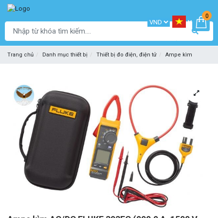
0
Trang chủ
Danh mục thiết bị
Thiết bị đo điện, điện tử
Ampe kìm