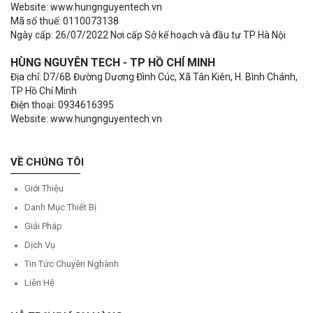
Website: www.hungnguyentech.vn
Mã số thuế: 0110073138
Ngày cấp: 26/07/2022 Nơi cấp Sở kế hoạch và đầu tư TP Hà Nội
HÙNG NGUYÊN TECH - TP HỒ CHÍ MINH
Địa chỉ: D7/6B Đường Dương Đình Cúc, Xã Tân Kiên, H. Bình Chánh,
TP Hồ Chí Minh
Điện thoại: 0934616395
Website: www.hungnguyentech.vn
VỀ CHÚNG TÔI
Giới Thiệu
Danh Mục Thiết Bị
Giải Pháp
Dịch Vụ
Tin Tức Chuyên Nghành
Liên Hệ