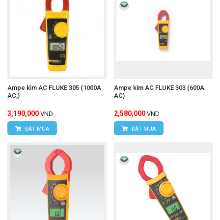
Ampe kìm AC FLUKE 305 (1000A
Ampe kìm AC FLUKE 303 (600A
AC,)
AC)
3,190,000
2,580,000
VND
VND
ĐẶT MUA
ĐẶT MUA