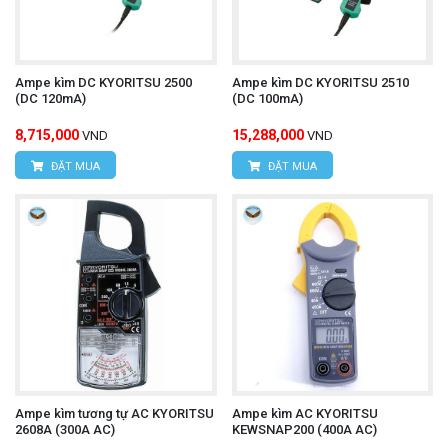
Ampe kìm DC KYORITSU 2500
Ampe kìm DC KYORITSU 2510
(DC 120mA)
(DC 100mA)
8,715,000
15,288,000
VND
VND
ĐẶT MUA
ĐẶT MUA
Ampe kìm tương tự AC KYORITSU
Ampe kìm AC KYORITSU
2608A (300A AC)
KEWSNAP200 (400A AC)