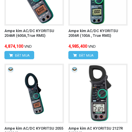
Ampe kìm AC/DC KYORITSU
Ampe kìm AC/DC KYORITSU
2046R (600A,True RMS)
2056R (100A , True RMS)
4,874,100
4,985,400
VND
VND
ĐẶT MUA
ĐẶT MUA
Ampe kìm AC/DC KYORITSU 2055
Ampe kìm AC KYORITSU 2127R