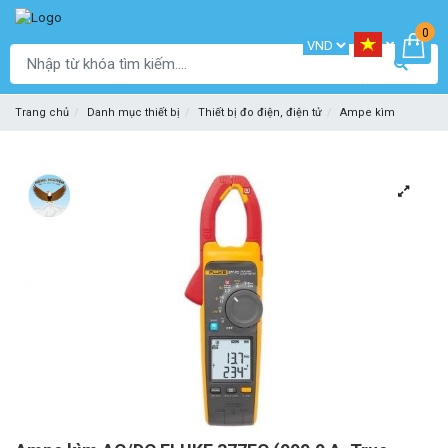
0
Trang chủ
Danh mục thiết bị
Thiết bị đo điện, điện tử
Ampe kìm