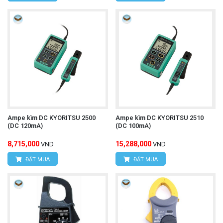
Ampe kìm DC KYORITSU 2500
Ampe kìm DC KYORITSU 2510
(DC 120mA)
(DC 100mA)
8,715,000
15,288,000
VND
VND
ĐẶT MUA
ĐẶT MUA