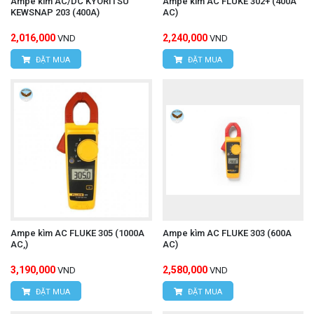
Ampe kìm AC/DC KYORITSU
Ampe kìm AC FLUKE 302+ (400A
KEWSNAP 203 (400A)
AC)
2,016,000
2,240,000
VND
VND
ĐẶT MUA
ĐẶT MUA
Ampe kìm AC FLUKE 305 (1000A
Ampe kìm AC FLUKE 303 (600A
AC,)
AC)
3,190,000
2,580,000
VND
VND
ĐẶT MUA
ĐẶT MUA