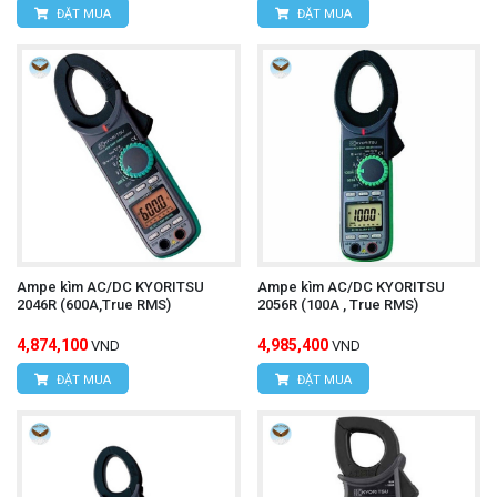
ĐẶT MUA
ĐẶT MUA
Ampe kìm AC/DC KYORITSU
Ampe kìm AC/DC KYORITSU
2046R (600A,True RMS)
2056R (100A , True RMS)
4,874,100
4,985,400
VND
VND
ĐẶT MUA
ĐẶT MUA