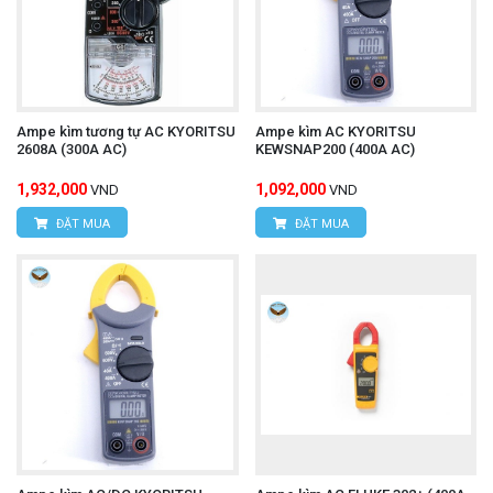
Ampe kìm tương tự AC KYORITSU
Ampe kìm AC KYORITSU
2608A (300A AC)
KEWSNAP200 (400A AC)
1,932,000
1,092,000
VND
VND
ĐẶT MUA
ĐẶT MUA