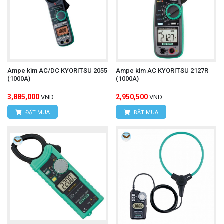
Ampe kìm AC/DC KYORITSU 2055
Ampe kìm AC KYORITSU 2127R
(1000A)
(1000A)
3,885,000
2,950,500
VND
VND
ĐẶT MUA
ĐẶT MUA