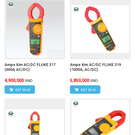
Ampe kìm AC/DC FLUKE 317
Ampe kìm AC/DC FLUKE 319
(600A AC/DC)
(1000A, AC/DC)
4,900,000
5,850,000
VND
VND
ĐẶT MUA
ĐẶT MUA