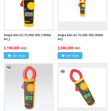
Ampe kìm AC FLUKE 305 (1000A
Ampe kìm AC FLUKE 303 (600A
AC,)
AC)
3,190,000
2,580,000
VND
VND
ĐẶT MUA
ĐẶT MUA