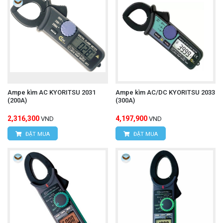
Ampe kìm AC KYORITSU 2031
Ampe kìm AC/DC KYORITSU 2033
(200A)
(300A)
2,316,300
4,197,900
VND
VND
ĐẶT MUA
ĐẶT MUA