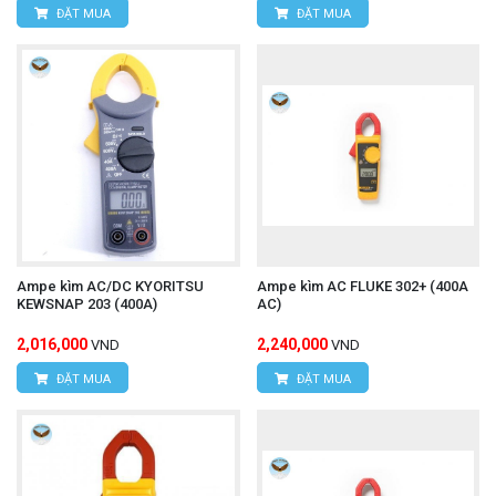
ĐẶT MUA
ĐẶT MUA
Ampe kìm AC/DC KYORITSU
Ampe kìm AC FLUKE 302+ (400A
KEWSNAP 203 (400A)
AC)
2,016,000
2,240,000
VND
VND
ĐẶT MUA
ĐẶT MUA