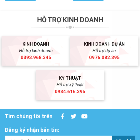
HỖ TRỢ KINH DOANH
KINH DOANH
KINH DOANH DỰ ÁN
Hỗ trợ kinh doanh
Hỗ trợ dự án
0393.968.345
0976.082.395
KỸ THUẬT
Hỗ trợ kỹ thuật
0934.616.395
Tìm chúng tôi trên
Đăng ký nhận bản tin: