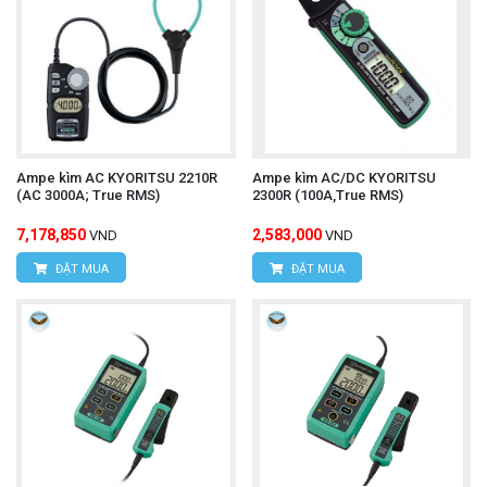
Ampe kìm AC KYORITSU 2210R
Ampe kìm AC/DC KYORITSU
(AC 3000A; True RMS)
2300R (100A,True RMS)
7,178,850
2,583,000
VND
VND
ĐẶT MUA
ĐẶT MUA