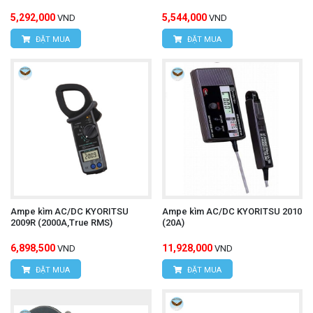
5,292,000
5,544,000
VND
VND
ĐẶT MUA
ĐẶT MUA
Ampe kìm AC/DC KYORITSU
Ampe kìm AC/DC KYORITSU 2010
2009R (2000A,True RMS)
(20A)
6,898,500
11,928,000
VND
VND
ĐẶT MUA
ĐẶT MUA