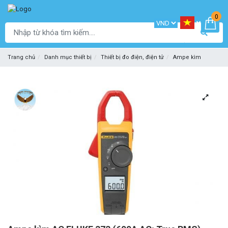
0
Trang chủ
Danh mục thiết bị
Thiết bị đo điện, điện tử
Ampe kìm