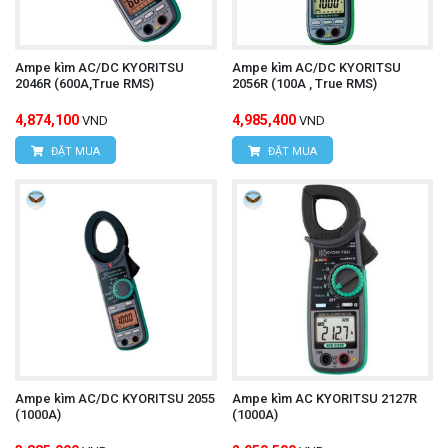
Ampe kìm AC/DC KYORITSU
Ampe kìm AC/DC KYORITSU
2046R (600A,True RMS)
2056R (100A , True RMS)
4,874,100
4,985,400
VND
VND
ĐẶT MUA
ĐẶT MUA
Ampe kìm AC/DC KYORITSU 2055
Ampe kìm AC KYORITSU 2127R
(1000A)
(1000A)