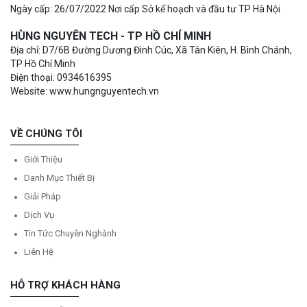
Ngày cấp: 26/07/2022 Nơi cấp Sở kế hoạch và đầu tư TP Hà Nội
HÙNG NGUYÊN TECH - TP HỒ CHÍ MINH
Địa chỉ: D7/6B Đường Dương Đình Cúc, Xã Tân Kiên, H. Bình Chánh,
TP Hồ Chí Minh
Điện thoại: 0934616395
Website: www.hungnguyentech.vn
VỀ CHÚNG TÔI
Giới Thiệu
Danh Mục Thiết Bị
Giải Pháp
Dịch Vụ
Tin Tức Chuyên Nghành
Liên Hệ
HỖ TRỢ KHÁCH HÀNG