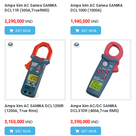
Ampe kìm AC Sanwa SANWA
Ampe kìm AC Sanwa SANWA
DCL11R (300A,TrueRMS)
DCL1000 (1000A)
2,290,000
1,940,000
VND
VND
ĐẶT MUA
ĐẶT MUA
Ampe kìm AC SANWA DCL1200R
Ampe kìm AC/DC SANWA
(1200A, True Rms)
DCL31DR (400A,True RMS)
3,150,000
3,390,000
VND
VND
ĐẶT MUA
ĐẶT MUA