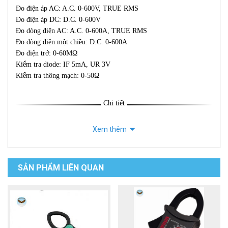
Đo điện áp AC: A.C. 0-600V, TRUE RMS
Đo điện áp DC: D.C. 0-600V
Đo dòng điện AC: A.C. 0-600A, TRUE RMS
Đo dòng điện một chiều: D.C. 0-600A
Đo điện trở: 0-60MΩ
Kiểm tra diode: IF 5mA, UR 3V
Kiểm tra thông mạch: 0-50Ω
Chi tiết
Xem thêm
SẢN PHẨM LIÊN QUAN