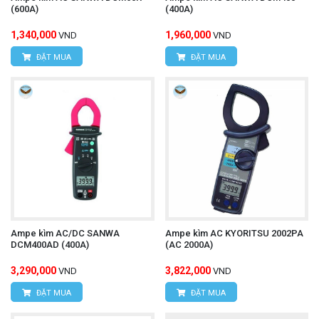
(600A)
(400A)
1,340,000
1,960,000
VND
VND
ĐẶT MUA
ĐẶT MUA
Ampe kìm AC/DC SANWA
Ampe kìm AC KYORITSU 2002PA
DCM400AD (400A)
(AC 2000A)
3,290,000
3,822,000
VND
VND
ĐẶT MUA
ĐẶT MUA