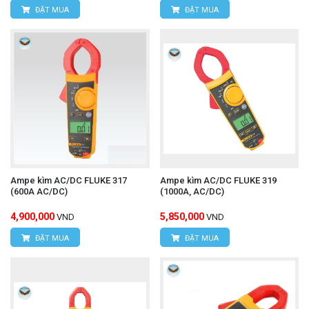
ĐẶT MUA
ĐẶT MUA
Ampe kìm AC/DC FLUKE 317
Ampe kìm AC/DC FLUKE 319
(600A AC/DC)
(1000A, AC/DC)
4,900,000
5,850,000
VND
VND
ĐẶT MUA
ĐẶT MUA