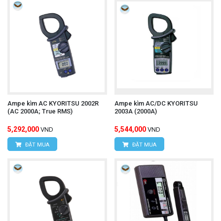
Ampe kìm AC KYORITSU 2002R
Ampe kìm AC/DC KYORITSU
(AC 2000A; True RMS)
2003A (2000A)
5,292,000
5,544,000
VND
VND
ĐẶT MUA
ĐẶT MUA