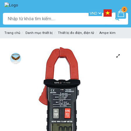
0
Trang chủ
Danh mục thiết bị
Thiết bị đo điện, điện tử
Ampe kìm