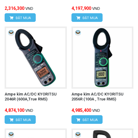
2,316,300
4,197,900
VND
VND
ĐẶT MUA
ĐẶT MUA
Ampe kìm AC/DC KYORITSU
Ampe kìm AC/DC KYORITSU
2046R (600A,True RMS)
2056R (100A , True RMS)
4,874,100
4,985,400
VND
VND
ĐẶT MUA
ĐẶT MUA