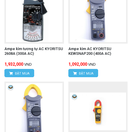
Ampe kìm tương tự AC KYORITSU
Ampe kìm AC KYORITSU
2608A (300A AC)
KEWSNAP200 (400A AC)
1,932,000
1,092,000
VND
VND
ĐẶT MUA
ĐẶT MUA