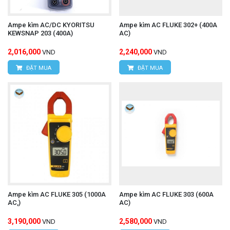
Ampe kìm AC/DC KYORITSU
Ampe kìm AC FLUKE 302+ (400A
KEWSNAP 203 (400A)
AC)
2,016,000
2,240,000
VND
VND
ĐẶT MUA
ĐẶT MUA
Ampe kìm AC FLUKE 305 (1000A
Ampe kìm AC FLUKE 303 (600A
AC,)
AC)
3,190,000
2,580,000
VND
VND