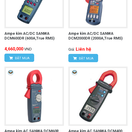
Ampe kìm AC/DC SANWA
Ampe kìm AC/DC SANWA
DCM600DR (600A,True RMS)
DCM2000DR (2000A,True RMS)
4,660,000
Liên hệ
VND
Giá:
ĐẶT MUA
ĐẶT MUA
Ampe kìm AC SANWA DCM60R
Ampe kìm AC SANWA DCM400