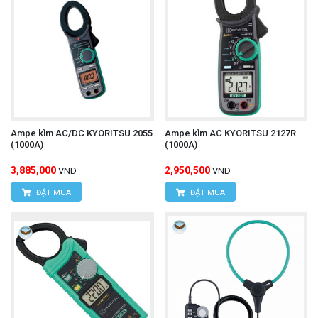
Ampe kìm AC/DC KYORITSU 2055
Ampe kìm AC KYORITSU 2127R
(1000A)
(1000A)
3,885,000
2,950,500
VND
VND
ĐẶT MUA
ĐẶT MUA