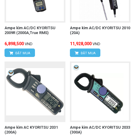
Ampe kìm AC/DC KYORITSU
Ampe kìm AC/DC KYORITSU 2010
2009R (2000A,True RMS)
(20A)
6,898,500
11,928,000
VND
VND
ĐẶT MUA
ĐẶT MUA
Ampe kìm AC KYORITSU 2031
Ampe kìm AC/DC KYORITSU 2033
(200A)
(300A)