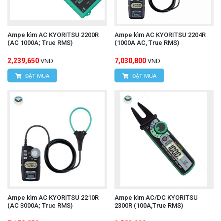
Ampe kìm AC KYORITSU 2200R
Ampe kìm AC KYORITSU 2204R
(AC 1000A; True RMS)
(1000A AC, True RMS)
2,239,650
7,030,800
VND
VND
ĐẶT MUA
ĐẶT MUA
Ampe kìm AC KYORITSU 2210R
Ampe kìm AC/DC KYORITSU
(AC 3000A; True RMS)
2300R (100A,True RMS)