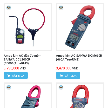
Ampe kìm AC dây đo mềm
Ampe kìm AC SANWA DCM660R
SANWA DCL3000R
(660A,TrueRMS)
(3000A,TrueRMS)
5,750,000
3,470,000
VND
VND
ĐẶT MUA
ĐẶT MUA