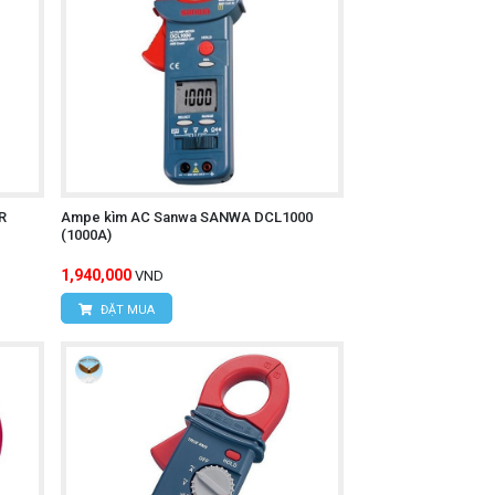
R
Ampe kìm AC Sanwa SANWA DCL1000
(1000A)
1,940,000
VND
ĐẶT MUA