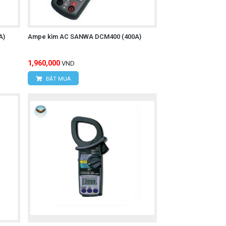
A)
Ampe kìm AC SANWA DCM400 (400A)
1,960,000
VND
ĐẶT MUA