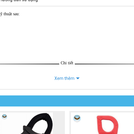
ỹ thuật sau:
Chi tiết
Xem thêm