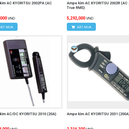
kìm AC KYORITSU 2002PA (AC
Ampe kìm AC KYORITSU 2002R (AC 
)
True RMS)
,000
5,292,000
VND
VND
ĐẶT MUA
ĐẶT MUA
kìm AC/DC KYORITSU 2010 (20A)
Ampe kìm AC KYORITSU 2031 (200A