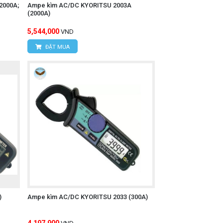
2000A;
Ampe kìm AC/DC KYORITSU 2003A
(2000A)
5,544,000
VND
ĐẶT MUA
)
Ampe kìm AC/DC KYORITSU 2033 (300A)