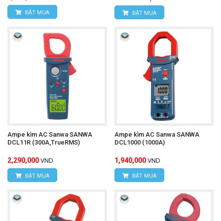
ĐẶT MUA
ĐẶT MUA
Ampe kìm AC Sanwa SANWA
Ampe kìm AC Sanwa SANWA
DCL11R (300A,TrueRMS)
DCL1000 (1000A)
2,290,000
1,940,000
VND
VND
ĐẶT MUA
ĐẶT MUA