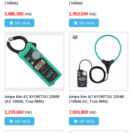
(1000A)
(1000A)
3,885,000
2,950,500
VND
VND
ĐẶT MUA
ĐẶT MUA
Ampe kìm AC KYORITSU 2200R
Ampe kìm AC KYORITSU 2204R
(AC 1000A; True RMS)
(1000A AC, True RMS)
2,239,650
7,030,800
VND
VND
ĐẶT MUA
ĐẶT MUA