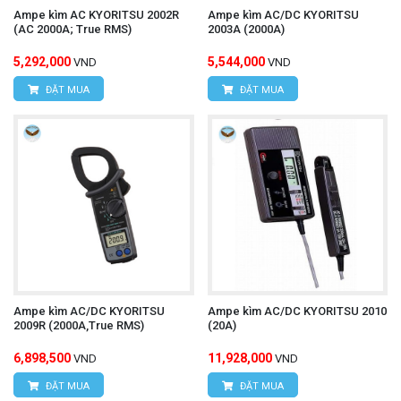
Ampe kìm AC KYORITSU 2002R
Ampe kìm AC/DC KYORITSU
(AC 2000A; True RMS)
2003A (2000A)
5,292,000
5,544,000
VND
VND
ĐẶT MUA
ĐẶT MUA
Ampe kìm AC/DC KYORITSU
Ampe kìm AC/DC KYORITSU 2010
2009R (2000A,True RMS)
(20A)
6,898,500
11,928,000
VND
VND
ĐẶT MUA
ĐẶT MUA