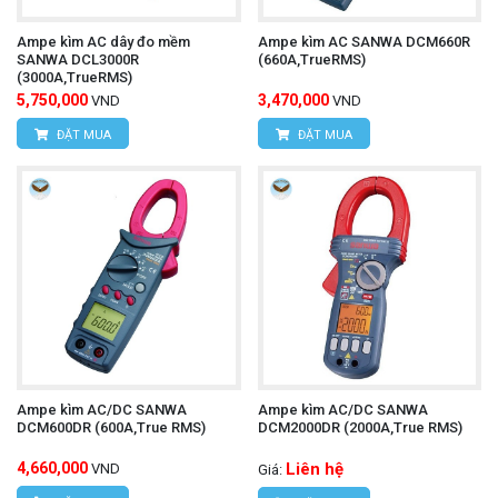
Ampe kìm AC dây đo mềm
Ampe kìm AC SANWA DCM660R
SANWA DCL3000R
(660A,TrueRMS)
(3000A,TrueRMS)
5,750,000
3,470,000
VND
VND
ĐẶT MUA
ĐẶT MUA
Ampe kìm AC/DC SANWA
Ampe kìm AC/DC SANWA
DCM600DR (600A,True RMS)
DCM2000DR (2000A,True RMS)
4,660,000
Liên hệ
VND
Giá: