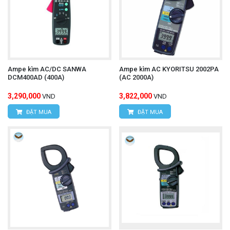
Ampe kìm AC/DC SANWA
Ampe kìm AC KYORITSU 2002PA
DCM400AD (400A)
(AC 2000A)
3,290,000
3,822,000
VND
VND
ĐẶT MUA
ĐẶT MUA