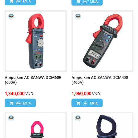
ĐẶT MUA
ĐẶT MUA
Ampe kìm AC SANWA DCM60R
Ampe kìm AC SANWA DCM400
(600A)
(400A)
1,340,000
1,960,000
VND
VND
ĐẶT MUA
ĐẶT MUA