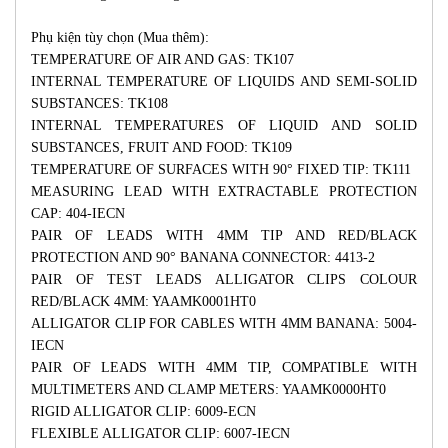
Phụ kiện tùy chọn (Mua thêm):
TEMPERATURE OF AIR AND GAS: TK107
INTERNAL TEMPERATURE OF LIQUIDS AND SEMI-SOLID
SUBSTANCES: TK108
INTERNAL TEMPERATURES OF LIQUID AND SOLID
SUBSTANCES, FRUIT AND FOOD: TK109
TEMPERATURE OF SURFACES WITH 90° FIXED TIP: TK111
MEASURING LEAD WITH EXTRACTABLE PROTECTION
CAP: 404-IECN
PAIR OF LEADS WITH 4MM TIP AND RED/BLACK
PROTECTION AND 90° BANANA CONNECTOR: 4413-2
PAIR OF TEST LEADS ALLIGATOR CLIPS COLOUR
RED/BLACK 4MM: YAAMK0001HT0
ALLIGATOR CLIP FOR CABLES WITH 4MM BANANA: 5004-
IECN
PAIR OF LEADS WITH 4MM TIP, COMPATIBLE WITH
MULTIMETERS AND CLAMP METERS: YAAMK0000HT0
RIGID ALLIGATOR CLIP: 6009-ECN
FLEXIBLE ALLIGATOR CLIP: 6007-IECN