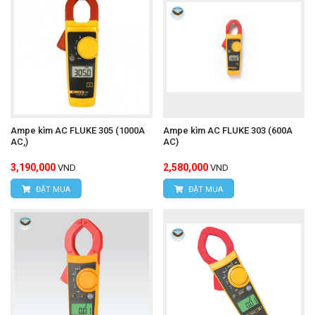
Ampe kìm AC FLUKE 305 (1000A
Ampe kìm AC FLUKE 303 (600A
AC,)
AC)
3,190,000
2,580,000
VND
VND
ĐẶT MUA
ĐẶT MUA