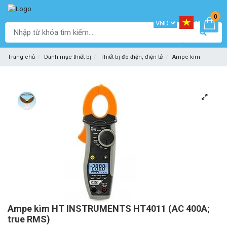
0
Trang chủ
Danh mục thiết bị
Thiết bị đo điện, điện tử
Ampe kìm
Ampe kìm HT INSTRUMENTS HT4011 (AC 400A;
true RMS)