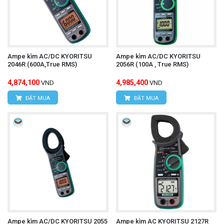
Ampe kìm AC/DC KYORITSU
Ampe kìm AC/DC KYORITSU
2046R (600A,True RMS)
2056R (100A , True RMS)
4,874,100
4,985,400
VND
VND
ĐẶT MUA
ĐẶT MUA
Ampe kìm AC/DC KYORITSU 2055
Ampe kìm AC KYORITSU 2127R