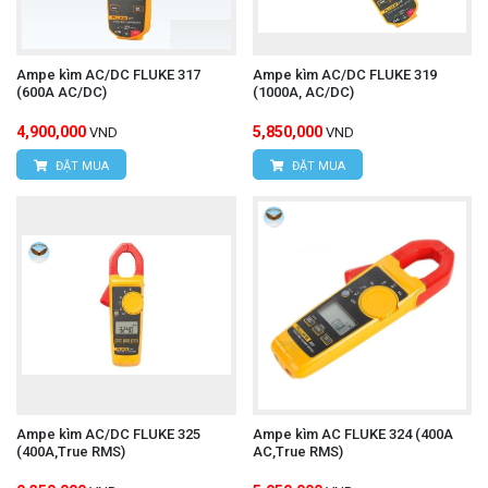
Ampe kìm AC/DC FLUKE 317
Ampe kìm AC/DC FLUKE 319
(600A AC/DC)
(1000A, AC/DC)
4,900,000
5,850,000
VND
VND
ĐẶT MUA
ĐẶT MUA
Ampe kìm AC/DC FLUKE 325
Ampe kìm AC FLUKE 324 (400A
(400A,True RMS)
AC,True RMS)