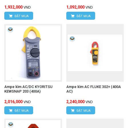
1,932,000
1,092,000
VND
VND
ĐẶT MUA
ĐẶT MUA
Ampe kìm AC/DC KYORITSU
Ampe kìm AC FLUKE 302+ (400A
KEWSNAP 203 (400A)
AC)
2,016,000
2,240,000
VND
VND
ĐẶT MUA
ĐẶT MUA