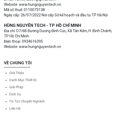
Website: www.hungnguyentech.vn
Mã số thuế: 0110073138
Ngày cấp: 26/07/2022 Nơi cấp Sở kế hoạch và đầu tư TP Hà Nội
HÙNG NGUYÊN TECH - TP HỒ CHÍ MINH
Địa chỉ: D7/6B Đường Dương Đình Cúc, Xã Tân Kiên, H. Bình Chánh,
TP Hồ Chí Minh
Điện thoại: 0934616395
Website: www.hungnguyentech.vn
VỀ CHÚNG TÔI
Giới Thiệu
Danh Mục Thiết Bị
Giải Pháp
Dịch Vụ
Tin Tức Chuyên Nghành
Liên Hệ