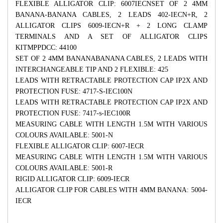
FLEXIBLE ALLIGATOR CLIP: 6007IECN
SET OF 2 4MM
BANANA-BANANA CABLES, 2 LEADS 402-IECN+R, 2
ALLIGATOR CLIPS 6009-IECN+R + 2 LONG CLAMP
TERMINALS AND A SET OF ALLIGATOR CLIPS
KITMPPDCC: 44100
SET OF 2 4MM BANANABANANA CABLES, 2 LEADS WITH
INTERCHANGEABLE TIP AND 2 FLEXIBLE: 425
LEADS WITH RETRACTABLE PROTECTION CAP IP2X AND
PROTECTION FUSE: 4717-S-IEC100N
LEADS WITH RETRACTABLE PROTECTION CAP IP2X AND
PROTECTION FUSE: 7417-s-IEC100R
MEASURING CABLE WITH LENGTH 1.5M WITH VARIOUS
COLOURS AVAILABLE: 5001-N
FLEXIBLE ALLIGATOR CLIP: 6007-IECR
MEASURING CABLE WITH LENGTH 1.5M WITH VARIOUS
COLOURS AVAILABLE: 5001-R
RIGID ALLIGATOR CLIP: 6009-IECR
ALLIGATOR CLIP FOR CABLES WITH 4MM BANANA: 5004-
IECR