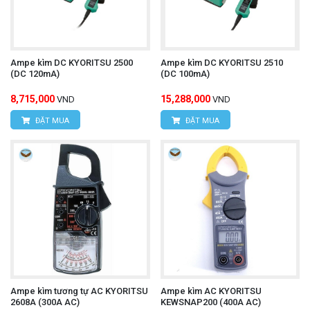
Ampe kìm DC KYORITSU 2500
Ampe kìm DC KYORITSU 2510
(DC 120mA)
(DC 100mA)
8,715,000
15,288,000
VND
VND
ĐẶT MUA
ĐẶT MUA
Ampe kìm tương tự AC KYORITSU
Ampe kìm AC KYORITSU
2608A (300A AC)
KEWSNAP200 (400A AC)