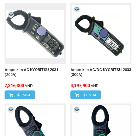
Ampe kìm AC KYORITSU 2031
Ampe kìm AC/DC KYORITSU 2033
(200A)
(300A)
2,316,300
4,197,900
VND
VND
ĐẶT MUA
ĐẶT MUA