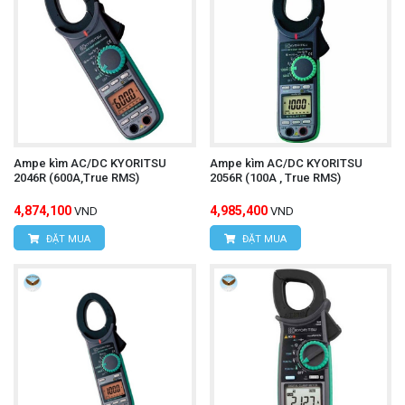
Ampe kìm AC/DC KYORITSU
Ampe kìm AC/DC KYORITSU
2046R (600A,True RMS)
2056R (100A , True RMS)
4,874,100
4,985,400
VND
VND
ĐẶT MUA
ĐẶT MUA