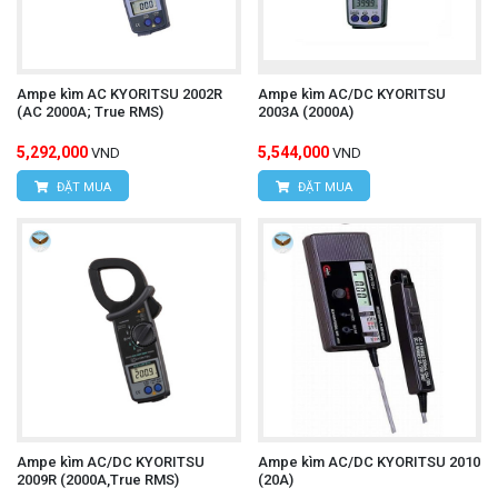
Ampe kìm AC KYORITSU 2002R
Ampe kìm AC/DC KYORITSU
(AC 2000A; True RMS)
2003A (2000A)
5,292,000
5,544,000
VND
VND
ĐẶT MUA
ĐẶT MUA
Ampe kìm AC/DC KYORITSU
Ampe kìm AC/DC KYORITSU 2010
2009R (2000A,True RMS)
(20A)