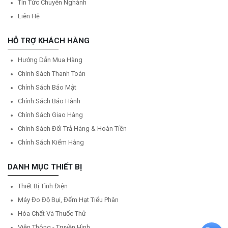
Tin Tức Chuyên Nghành
Liên Hệ
HỖ TRỢ KHÁCH HÀNG
Hướng Dẫn Mua Hàng
Chính Sách Thanh Toán
Chính Sách Bảo Mật
Chính Sách Bảo Hành
Chính Sách Giao Hàng
Chính Sách Đổi Trả Hàng & Hoàn Tiền
Chính Sách Kiểm Hàng
DANH MỤC THIẾT BỊ
Thiết Bị Tĩnh Điện
Máy Đo Độ Bụi, Đếm Hạt Tiểu Phân
Hóa Chất Và Thuốc Thử
Viễn Thông - Truyền Hình