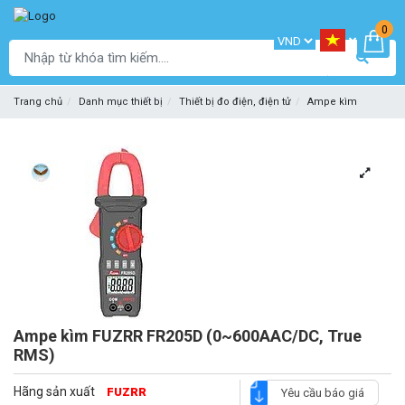
0
Trang chủ
Danh mục thiết bị
Thiết bị đo điện, điện tử
Ampe kìm
Ampe kìm FUZRR FR205D (0~600AAC/DC, True
RMS)
Hãng sản xuất
FUZRR
Yêu cầu báo giá