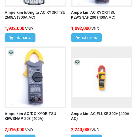
Ampe kìm tương tự AC KYORITSU
Ampe kìm AC KYORITSU
2608A (300A AC)
KEWSNAP200 (400A AC)
1,932,000
1,092,000
VND
VND
ĐẶT MUA
ĐẶT MUA
Ampe kìm AC/DC KYORITSU
Ampe kìm AC FLUKE 302+ (400A
KEWSNAP 203 (400A)
AC)
2,016,000
2,240,000
VND
VND