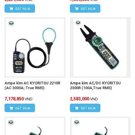
ĐẶT MUA
ĐẶT MUA
Ampe kìm AC KYORITSU 2210R
Ampe kìm AC/DC KYORITSU
(AC 3000A; True RMS)
2300R (100A,True RMS)
7,178,850
2,583,000
VND
VND
ĐẶT MUA
ĐẶT MUA