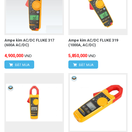
Ampe kìm AC/DC FLUKE 317
Ampe kìm AC/DC FLUKE 319
(600A AC/DC)
(1000A, AC/DC)
4,900,000
5,850,000
VND
VND
ĐẶT MUA
ĐẶT MUA