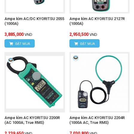
Ampe kìm AC/DC KYORITSU 2055
Ampe kìm AC KYORITSU 2127R
(1000A)
(1000A)
3,885,000
2,950,500
VND
VND
ĐẶT MUA
ĐẶT MUA
Ampe kìm AC KYORITSU 2200R
Ampe kìm AC KYORITSU 2204R
(AC 1000A; True RMS)
(1000A AC, True RMS)
2,239,650
7,030,800
VND
VND