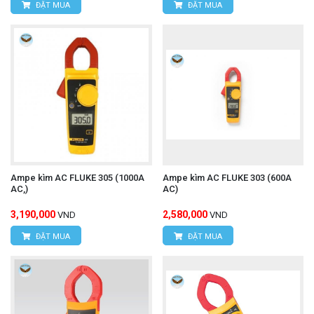
ĐẶT MUA
ĐẶT MUA
Ampe kìm AC FLUKE 305 (1000A
Ampe kìm AC FLUKE 303 (600A
AC,)
AC)
3,190,000
2,580,000
VND
VND
ĐẶT MUA
ĐẶT MUA