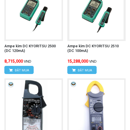
Ampe kìm DC KYORITSU 2500
Ampe kìm DC KYORITSU 2510
(DC 120mA)
(DC 100mA)
8,715,000
15,288,000
VND
VND
ĐẶT MUA
ĐẶT MUA