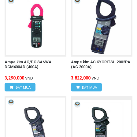
Ampe kìm AC/DC SANWA
Ampe kìm AC KYORITSU 2002PA
DCM400AD (400A)
(AC 2000A)
3,290,000
3,822,000
VND
VND
ĐẶT MUA
ĐẶT MUA