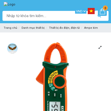
0
Trang chủ
Danh mục thiết bị
Thiết bị đo điện, điện tử
Ampe kìm