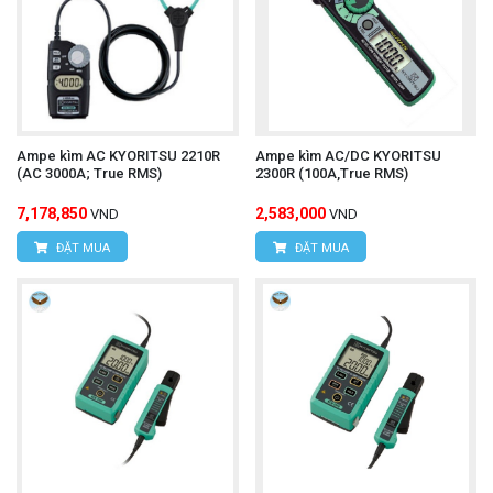
Ampe kìm AC KYORITSU 2210R
Ampe kìm AC/DC KYORITSU
(AC 3000A; True RMS)
2300R (100A,True RMS)
7,178,850
2,583,000
VND
VND
ĐẶT MUA
ĐẶT MUA