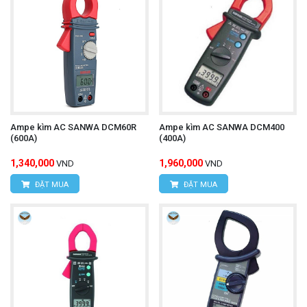
Ampe kìm AC SANWA DCM60R
Ampe kìm AC SANWA DCM400
(600A)
(400A)
1,340,000
1,960,000
VND
VND
ĐẶT MUA
ĐẶT MUA