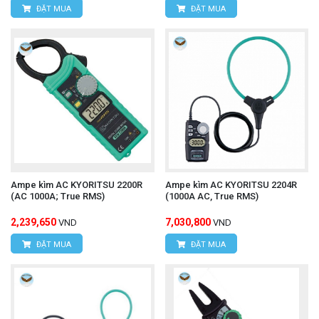
ĐẶT MUA
ĐẶT MUA
Ampe kìm AC KYORITSU 2200R
Ampe kìm AC KYORITSU 2204R
(AC 1000A; True RMS)
(1000A AC, True RMS)
2,239,650
7,030,800
VND
VND
ĐẶT MUA
ĐẶT MUA