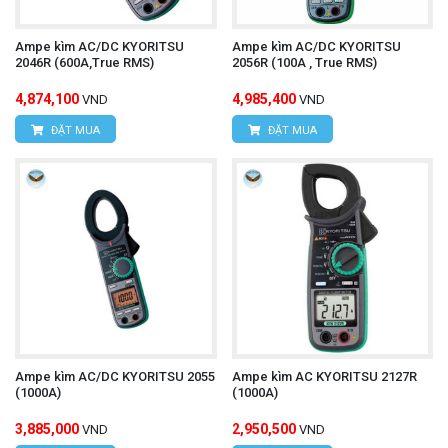
Ampe kìm AC/DC KYORITSU
Ampe kìm AC/DC KYORITSU
2046R (600A,True RMS)
2056R (100A , True RMS)
4,874,100
4,985,400
VND
VND
ĐẶT MUA
ĐẶT MUA
Ampe kìm AC/DC KYORITSU 2055
Ampe kìm AC KYORITSU 2127R
(1000A)
(1000A)
3,885,000
2,950,500
VND
VND