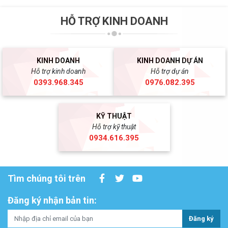
HỖ TRỢ KINH DOANH
KINH DOANH
KINH DOANH DỰ ÁN
Hỗ trợ kinh doanh
Hỗ trợ dự án
0393.968.345
0976.082.395
KỸ THUẬT
Hỗ trợ kỹ thuật
0934.616.395
Tìm chúng tôi trên
Đăng ký nhận bản tin:
Đăng ký