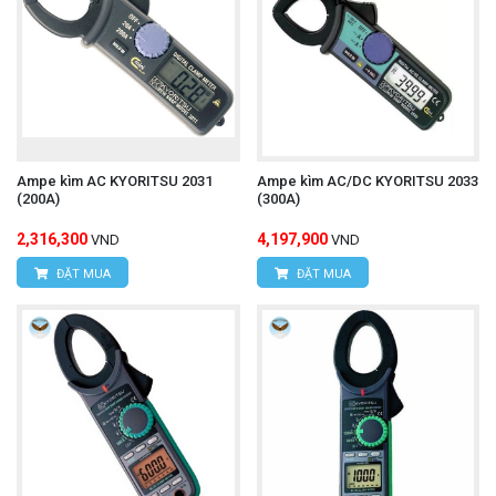
Ampe kìm AC KYORITSU 2031
Ampe kìm AC/DC KYORITSU 2033
(200A)
(300A)
2,316,300
4,197,900
VND
VND
ĐẶT MUA
ĐẶT MUA