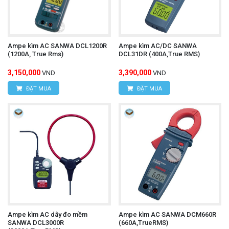
Ampe kìm AC SANWA DCL1200R
Ampe kìm AC/DC SANWA
(1200A, True Rms)
DCL31DR (400A,True RMS)
3,150,000
3,390,000
VND
VND
ĐẶT MUA
ĐẶT MUA
Ampe kìm AC dây đo mềm
Ampe kìm AC SANWA DCM660R
SANWA DCL3000R
(660A,TrueRMS)