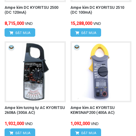
Ampe kìm DC KYORITSU 2500
Ampe kìm DC KYORITSU 2510
(DC 120mA)
(DC 100mA)
8,715,000
15,288,000
VND
VND
ĐẶT MUA
ĐẶT MUA
Ampe kìm tương tự AC KYORITSU
Ampe kìm AC KYORITSU
2608A (300A AC)
KEWSNAP200 (400A AC)
1,932,000
1,092,000
VND
VND
ĐẶT MUA
ĐẶT MUA