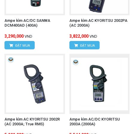
Ampe kìm AC/DC SANWA
Ampe kìm AC KYORITSU 2002PA
DCM400AD (400A)
(AC 2000A)
3,290,000
3,822,000
VND
VND
ĐẶT MUA
ĐẶT MUA
Ampe kìm AC KYORITSU 2002R
Ampe kìm AC/DC KYORITSU
(AC 2000A; True RMS)
2003A (2000A)