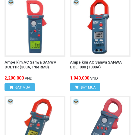
Ampe kìm AC Sanwa SANWA
Ampe kìm AC Sanwa SANWA
DCL11R (300A,TrueRMS)
DCL1000 (1000A)
2,290,000
1,940,000
VND
VND
ĐẶT MUA
ĐẶT MUA