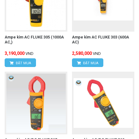
Ampe kìm AC FLUKE 305 (1000A
Ampe kìm AC FLUKE 303 (600A
AC,)
AC)
3,190,000
2,580,000
VND
VND
ĐẶT MUA
ĐẶT MUA