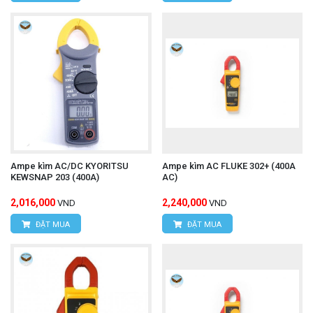
Ampe kìm AC/DC KYORITSU
Ampe kìm AC FLUKE 302+ (400A
KEWSNAP 203 (400A)
AC)
2,016,000
2,240,000
VND
VND
ĐẶT MUA
ĐẶT MUA