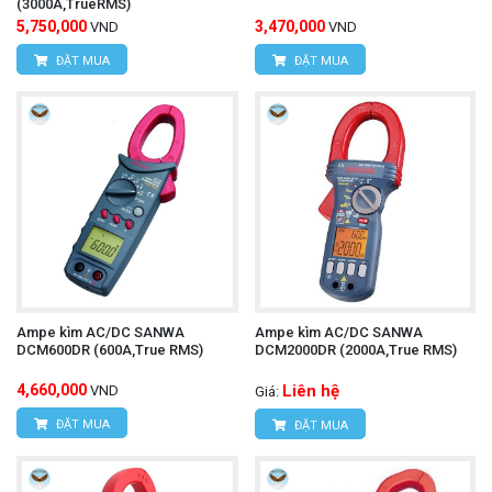
(3000A,TrueRMS)
5,750,000
3,470,000
VND
VND
ĐẶT MUA
ĐẶT MUA
Ampe kìm AC/DC SANWA
Ampe kìm AC/DC SANWA
DCM600DR (600A,True RMS)
DCM2000DR (2000A,True RMS)
4,660,000
Liên hệ
VND
Giá:
ĐẶT MUA
ĐẶT MUA