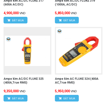
Ampe kìm AC/DC FLUKE 317
Ampe kìm AC/DC FLUKE 319
(600A AC/DC)
(1000A, AC/DC)
4,900,000
5,850,000
VND
VND
ĐẶT MUA
ĐẶT MUA
Ampe kìm AC/DC FLUKE 325
Ampe kìm AC FLUKE 324 (400A
(400A,True RMS)
AC,True RMS)
9,350,000
5,950,000
VND
VND
ĐẶT MUA
ĐẶT MUA