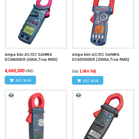
Ampe kìm AC/DC SANWA
Ampe kìm AC/DC SANWA
DCM600DR (600A,True RMS)
DCM2000DR (2000A,True RMS)
4,660,000
Liên hệ
VND
Giá:
ĐẶT MUA
ĐẶT MUA