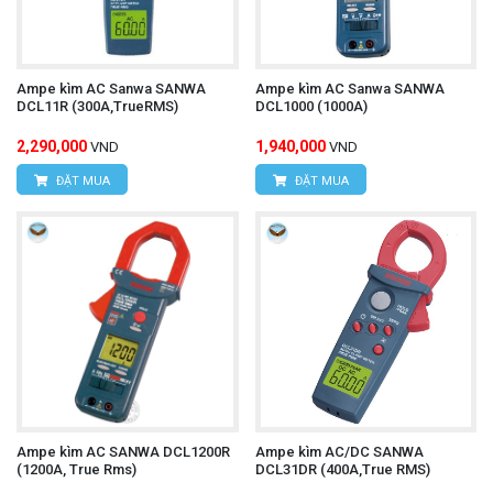
Ampe kìm AC Sanwa SANWA
Ampe kìm AC Sanwa SANWA
DCL11R (300A,TrueRMS)
DCL1000 (1000A)
2,290,000
1,940,000
VND
VND
ĐẶT MUA
ĐẶT MUA
Ampe kìm AC SANWA DCL1200R
Ampe kìm AC/DC SANWA
(1200A, True Rms)
DCL31DR (400A,True RMS)