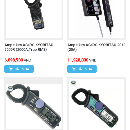
Ampe kìm AC/DC KYORITSU
Ampe kìm AC/DC KYORITSU 2010
2009R (2000A,True RMS)
(20A)
6,898,500
11,928,000
VND
VND
ĐẶT MUA
ĐẶT MUA