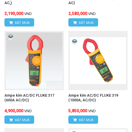
AC,)
AC)
3,190,000
2,580,000
VND
VND
ĐẶT MUA
ĐẶT MUA
Ampe kìm AC/DC FLUKE 317
Ampe kìm AC/DC FLUKE 319
(600A AC/DC)
(1000A, AC/DC)
4,900,000
5,850,000
VND
VND
ĐẶT MUA
ĐẶT MUA