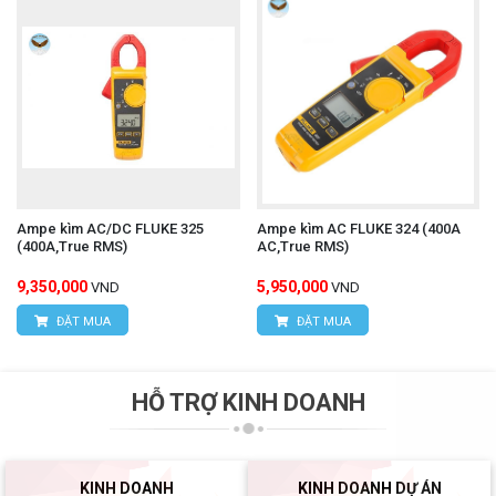
Ampe kìm AC/DC FLUKE 325
Ampe kìm AC FLUKE 324 (400A
(400A,True RMS)
AC,True RMS)
9,350,000
5,950,000
VND
VND
ĐẶT MUA
ĐẶT MUA
HỖ TRỢ KINH DOANH
KINH DOANH
KINH DOANH DỰ ÁN