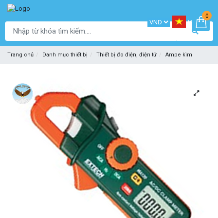
0
Trang chủ
Danh mục thiết bị
Thiết bị đo điện, điện tử
Ampe kìm