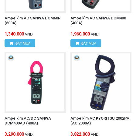
Ampe kìm AC SANWA DCM60R
Ampe kìm AC SANWA DCM400
(600A)
(400A)
1,340,000
1,960,000
VND
VND
ĐẶT MUA
ĐẶT MUA
Ampe kìm AC/DC SANWA
Ampe kìm AC KYORITSU 2002PA
DCM400AD (400A)
(AC 2000A)
3,290,000
3,822,000
VND
VND