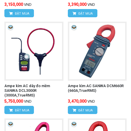
3,150,000
3,390,000
VND
VND
ĐẶT MUA
ĐẶT MUA
Ampe kìm AC dây đo mềm
Ampe kìm AC SANWA DCM660R
SANWA DCL3000R
(660A,TrueRMS)
(3000A,TrueRMS)
5,750,000
3,470,000
VND
VND
ĐẶT MUA
ĐẶT MUA