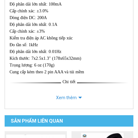
Độ phân dải lớn nhất: 100mA
Cấp chính xác: ±3.0%
Dòng điện DC: 200A
Độ phân dải lớn nhất: 0.1A
Cấp chính xác: ±3%
Kiểm tra điện áp AC không tiếp xúc
Đo tần số: 1kHz
Độ phân dải lớn nhất: 0.01Hz
Kích thước: 7x2.5x1.3" (178x65x32mm)
Trọng lượng: 6 oz (170g)
Cung cấp kèm theo 2 pin AAA và túi mềm
Chi tiết
Xem thêm
SẢN PHẨM LIÊN QUAN