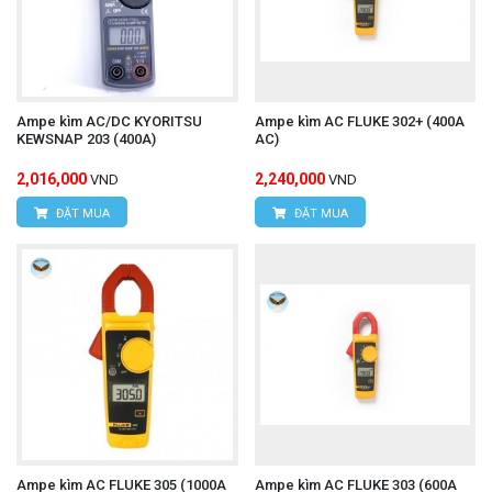
Ampe kìm AC/DC KYORITSU
Ampe kìm AC FLUKE 302+ (400A
KEWSNAP 203 (400A)
AC)
2,016,000
2,240,000
VND
VND
ĐẶT MUA
ĐẶT MUA
Ampe kìm AC FLUKE 305 (1000A
Ampe kìm AC FLUKE 303 (600A