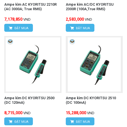
Ampe kìm AC KYORITSU 2210R
Ampe kìm AC/DC KYORITSU
(AC 3000A; True RMS)
2300R (100A,True RMS)
7,178,850
2,583,000
VND
VND
ĐẶT MUA
ĐẶT MUA
Ampe kìm DC KYORITSU 2500
Ampe kìm DC KYORITSU 2510
(DC 120mA)
(DC 100mA)
8,715,000
15,288,000
VND
VND
ĐẶT MUA
ĐẶT MUA