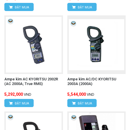
ĐẶT MUA
ĐẶT MUA
Ampe kìm AC KYORITSU 2002R
Ampe kìm AC/DC KYORITSU
(AC 2000A; True RMS)
2003A (2000A)
5,292,000
5,544,000
VND
VND
ĐẶT MUA
ĐẶT MUA