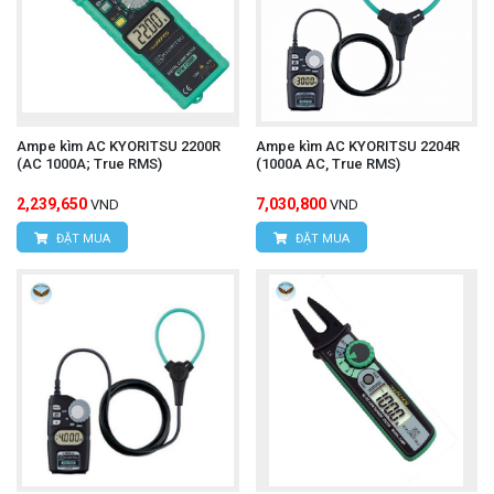
Ampe kìm AC KYORITSU 2200R
Ampe kìm AC KYORITSU 2204R
(AC 1000A; True RMS)
(1000A AC, True RMS)
2,239,650
7,030,800
VND
VND
ĐẶT MUA
ĐẶT MUA