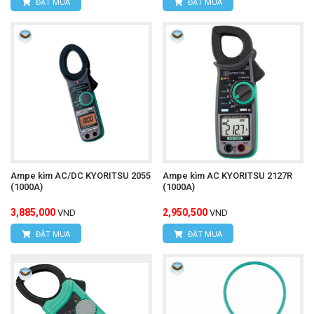
ĐẶT MUA
ĐẶT MUA
Ampe kìm AC/DC KYORITSU 2055
Ampe kìm AC KYORITSU 2127R
(1000A)
(1000A)
3,885,000
2,950,500
VND
VND
ĐẶT MUA
ĐẶT MUA