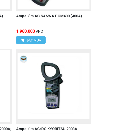
A)
Ampe kìm AC SANWA DCM400 (400A)
1,960,000
VND
ĐẶT MUA
2000A;
Ampe kìm AC/DC KYORITSU 2003A