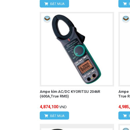
ĐẶT MUA
Ampe kìm AC/DC KYORITSU 2046R
Ampe 
(600A,True RMS)
True 
4,874,100
4,985
VND
ĐẶT MUA