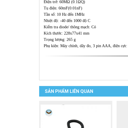
Điện trở: 60MΩ (0.1ΩQ)
Tụ điện: 60mF(0.01nF)
Tần số: 10 Hz đến 1MHz
Nhiệt độ: -40 đến 1000 độ C
Kiểm tra diode/ thông mạch: Có
Kích thước: 228x77x41 mm
Trọng lượng: 265 g
Phụ kiện: Máy chính, dây đo, 3 pin AAA, điện cực 
SẢN PHẨM LIÊN QUAN