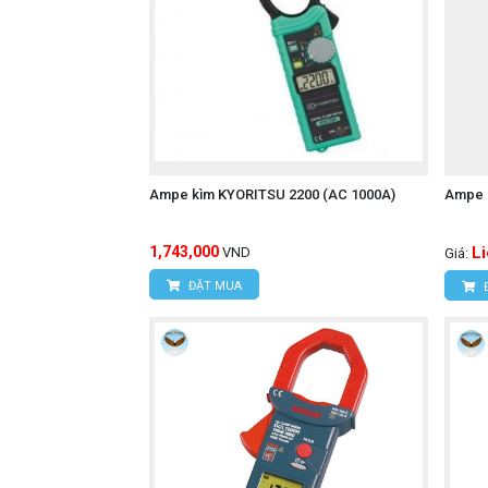
Ampe kìm KYORITSU 2200 (AC 1000A)
Ampe 
1,743,000
L
VND
Giá:
ĐẶT MUA