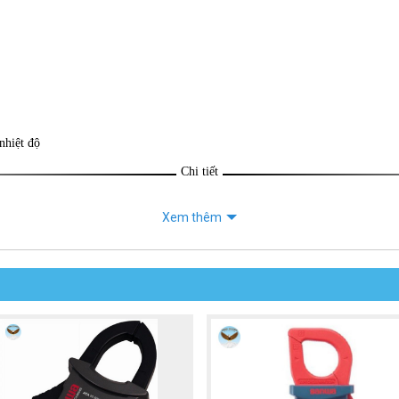
nhiệt độ
Chi tiết
Xem thêm