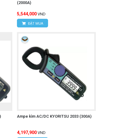
(2000A)
5,544,000
VND
ĐẶT MUA
)
Ampe kìm AC/DC KYORITSU 2033 (300A)
4,197,900
VND