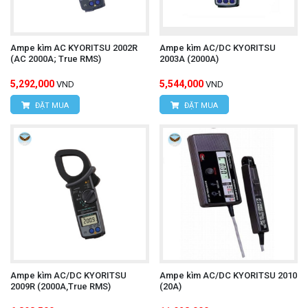
Ampe kìm AC KYORITSU 2002R
Ampe kìm AC/DC KYORITSU
(AC 2000A; True RMS)
2003A (2000A)
5,292,000
5,544,000
VND
VND
ĐẶT MUA
ĐẶT MUA
Ampe kìm AC/DC KYORITSU
Ampe kìm AC/DC KYORITSU 2010
2009R (2000A,True RMS)
(20A)