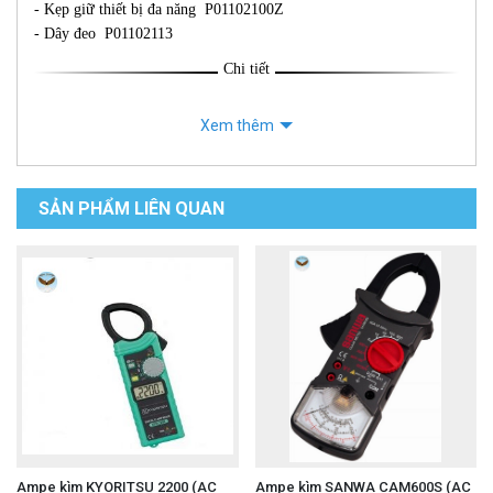
- Kẹp giữ thiết bị đa năng P01102100Z
- Dây đeo P01102113
Chi tiết
Xem thêm
SẢN PHẨM LIÊN QUAN
Ampe kìm KYORITSU 2200 (AC
Ampe kìm SANWA CAM600S (AC