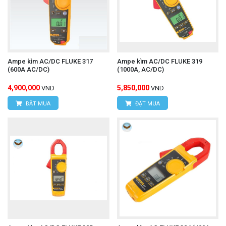
Ampe kìm AC/DC FLUKE 317
Ampe kìm AC/DC FLUKE 319
(600A AC/DC)
(1000A, AC/DC)
4,900,000
5,850,000
VND
VND
ĐẶT MUA
ĐẶT MUA