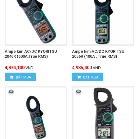
Ampe kìm AC/DC KYORITSU
Ampe kìm AC/DC KYORITSU
2046R (600A,True RMS)
2056R (100A , True RMS)
4,874,100
4,985,400
VND
VND
ĐẶT MUA
ĐẶT MUA