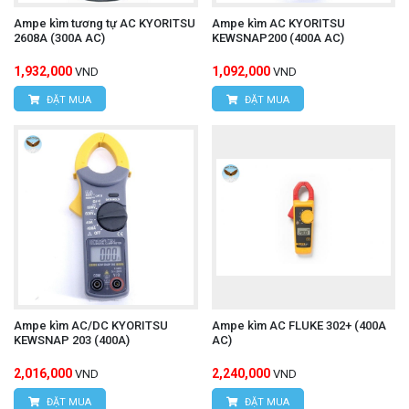
Ampe kìm tương tự AC KYORITSU
Ampe kìm AC KYORITSU
2608A (300A AC)
KEWSNAP200 (400A AC)
1,932,000
1,092,000
VND
VND
ĐẶT MUA
ĐẶT MUA
Ampe kìm AC/DC KYORITSU
Ampe kìm AC FLUKE 302+ (400A
KEWSNAP 203 (400A)
AC)
2,016,000
2,240,000
VND
VND
ĐẶT MUA
ĐẶT MUA