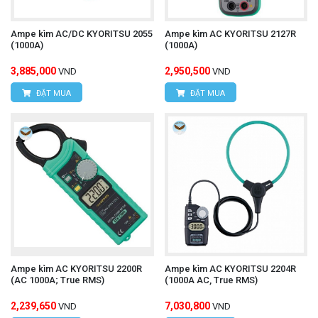
Ampe kìm AC/DC KYORITSU 2055
Ampe kìm AC KYORITSU 2127R
(1000A)
(1000A)
3,885,000
2,950,500
VND
VND
ĐẶT MUA
ĐẶT MUA
Ampe kìm AC KYORITSU 2200R
Ampe kìm AC KYORITSU 2204R
(AC 1000A; True RMS)
(1000A AC, True RMS)
2,239,650
7,030,800
VND
VND