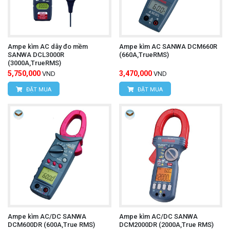
Ampe kìm AC dây đo mềm
Ampe kìm AC SANWA DCM660R
SANWA DCL3000R
(660A,TrueRMS)
(3000A,TrueRMS)
5,750,000
3,470,000
VND
VND
ĐẶT MUA
ĐẶT MUA
Ampe kìm AC/DC SANWA
Ampe kìm AC/DC SANWA
DCM600DR (600A,True RMS)
DCM2000DR (2000A,True RMS)