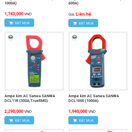
1000A)
600A)
1,743,000
Liên hệ
VND
Giá:
ĐẶT MUA
ĐẶT MUA
Ampe kìm AC Sanwa SANWA
Ampe kìm AC Sanwa SANWA
DCL11R (300A,TrueRMS)
DCL1000 (1000A)
2,290,000
1,940,000
VND
VND
ĐẶT MUA
ĐẶT MUA