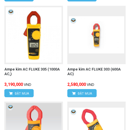
Ampe kìm AC FLUKE 305 (1000A
Ampe kìm AC FLUKE 303 (600A
AC,)
AC)
3,190,000
2,580,000
VND
VND
ĐẶT MUA
ĐẶT MUA