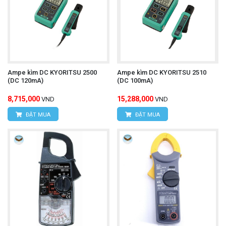
Ampe kìm DC KYORITSU 2500
Ampe kìm DC KYORITSU 2510
(DC 120mA)
(DC 100mA)
8,715,000
15,288,000
VND
VND
ĐẶT MUA
ĐẶT MUA