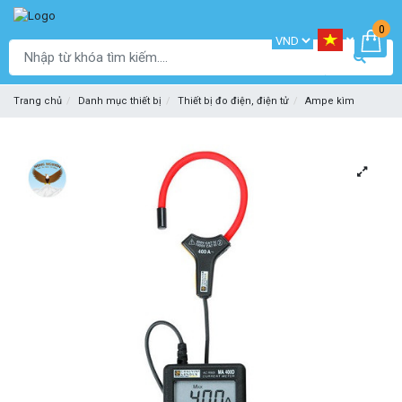
0
Trang chủ
Danh mục thiết bị
Thiết bị đo điện, điện tử
Ampe kìm