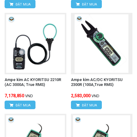
ĐẶT MUA
ĐẶT MUA
Ampe kìm AC KYORITSU 2210R
Ampe kìm AC/DC KYORITSU
(AC 3000A; True RMS)
2300R (100A,True RMS)
7,178,850
2,583,000
VND
VND
ĐẶT MUA
ĐẶT MUA