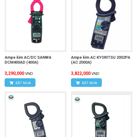
Ampe kìm AC/DC SANWA
Ampe kìm AC KYORITSU 2002PA
DCM400AD (400A)
(AC 2000A)
3,290,000
3,822,000
VND
VND
ĐẶT MUA
ĐẶT MUA