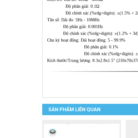
Độ phân giải: 0.1Ω
Độ chính xác (%rdg+digits): ±(1.5% + 2
Tần số: Dải đo: 5Hz - 10MHz
Độ phân giải: 0.001Hz
Độ chính xác (%rdg+digits): ±(1.2% + 3d
Chu kỳ hoạt động: Dải hoạt động: 5 - 99.9%
Độ phân giải: 0.1%
Độ chính xác (%rdg+digits): ±(1.
Kích thước/Trọng lượng: 8.3x2.8x1.5" (210x70x3
SẢN PHẨM LIÊN QUAN