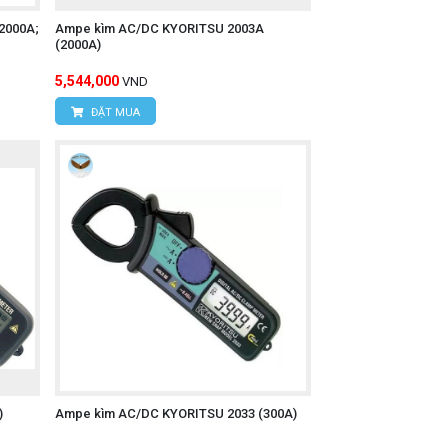
2000A;
Ampe kìm AC/DC KYORITSU 2003A
(2000A)
5,544,000
VND
ĐẶT MUA
)
Ampe kìm AC/DC KYORITSU 2033 (300A)