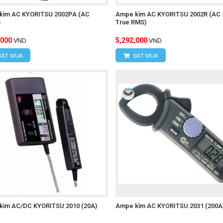
kìm AC KYORITSU 2002PA (AC
Ampe kìm AC KYORITSU 2002R (AC 
)
True RMS)
,000
5,292,000
VND
VND
ĐẶT MUA
ĐẶT MUA
kìm AC/DC KYORITSU 2010 (20A)
Ampe kìm AC KYORITSU 2031 (200A