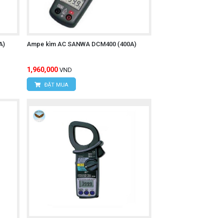
A)
Ampe kìm AC SANWA DCM400 (400A)
1,960,000
VND
ĐẶT MUA