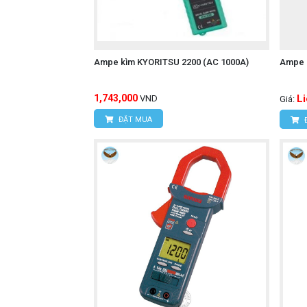
Ampe kìm KYORITSU 2200 (AC 1000A)
Ampe 
1,743,000
L
VND
Giá:
ĐẶT MUA