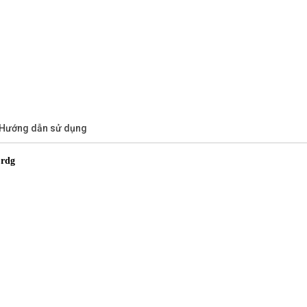
/Hướng dẫn sử dụng
 rdg