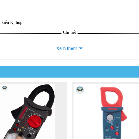
ộ kiểu K, hộp
Chi tiết
Xem thêm