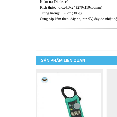
Kiểm tra Diode: có
Kích thước: 0.6x4.3x2" (270x110x50mm)
Trọng lượng: 13.6oz (386g)
Cung cấp kèm theo: dây đo, pin 9V, dây đo nhiệt đ
SẢN PHẨM LIÊN QUAN