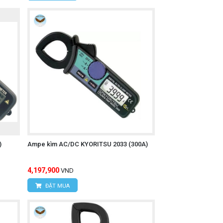
)
Ampe kìm AC/DC KYORITSU 2033 (300A)
4,197,900
VND
ĐẶT MUA