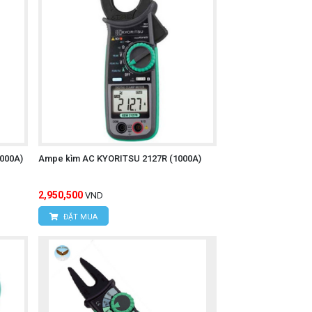
000A)
Ampe kìm AC KYORITSU 2127R (1000A)
2,950,500
VND
ĐẶT MUA