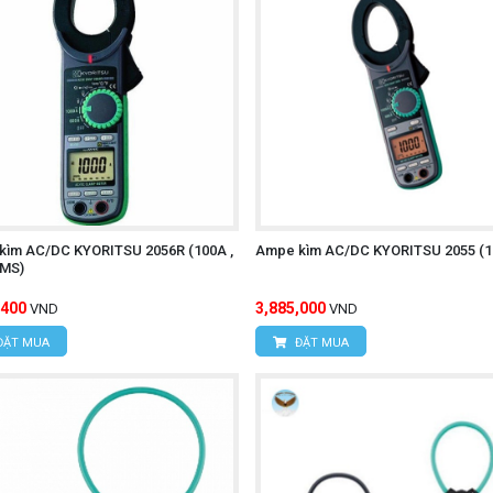
kìm AC/DC KYORITSU 2056R (100A ,
Ampe kìm AC/DC KYORITSU 2055 (1
RMS)
,400
3,885,000
VND
VND
ĐẶT MUA
ĐẶT MUA