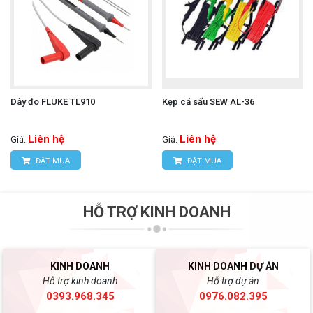
Dây đo FLUKE TL910
Kẹp cá sấu SEW AL-36
Liên hệ
Liên hệ
Giá:
Giá:
ĐẶT MUA
ĐẶT MUA
HỖ TRỢ KINH DOANH
KINH DOANH
KINH DOANH DỰ ÁN
Hỗ trợ kinh doanh
Hỗ trợ dự án
0393.968.345
0976.082.395