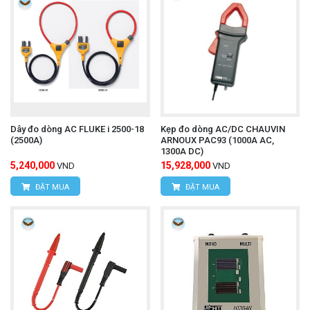
Dây đo dòng AC FLUKE i 2500-18
Kẹp đo dòng AC/DC CHAUVIN
(2500A)
ARNOUX PAC93 (1000A AC,
1300A DC)
5,240,000
15,928,000
VND
VND
ĐẶT MUA
ĐẶT MUA