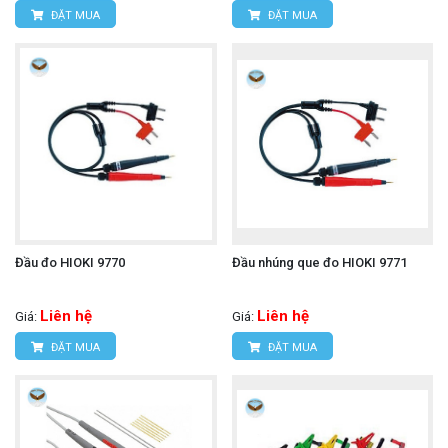
ĐẶT MUA
ĐẶT MUA
Đầu đo HIOKI 9770
Đầu nhúng que đo HIOKI 9771
Liên hệ
Liên hệ
Giá:
Giá:
ĐẶT MUA
ĐẶT MUA