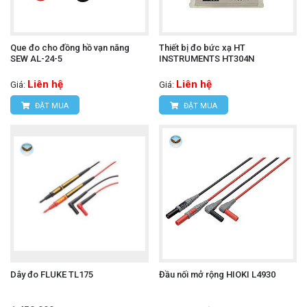
Que đo cho đồng hồ vạn năng
Thiết bị đo bức xạ HT
SEW AL-24-5
INSTRUMENTS HT304N
Liên hệ
Liên hệ
Giá:
Giá:
ĐẶT MUA
ĐẶT MUA
Dây đo FLUKE TL175
Đầu nối mở rộng HIOKI L4930