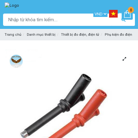
0
Trang chủ
Danh mục thiết bị
Thiết bị đo điện, điện tử
Phụ kiện đo điện