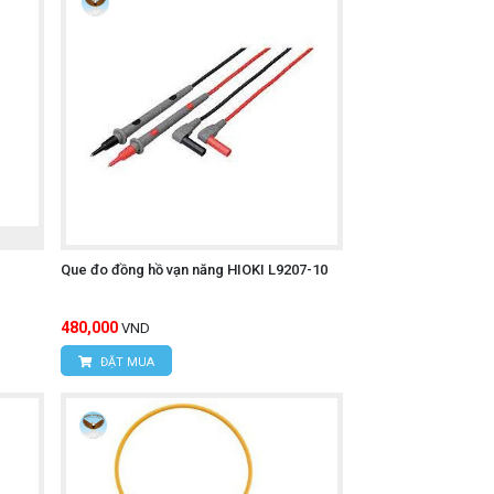
Que đo đồng hồ vạn năng HIOKI L9207-10
480,000
VND
ĐẶT MUA