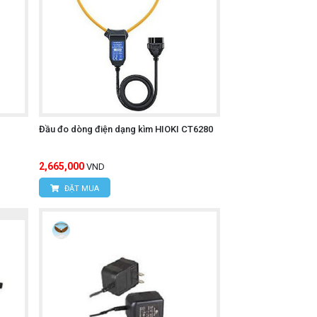
Đầu đo dòng điện dạng kìm HIOKI CT6280
2,665,000
VND
ĐẶT MUA