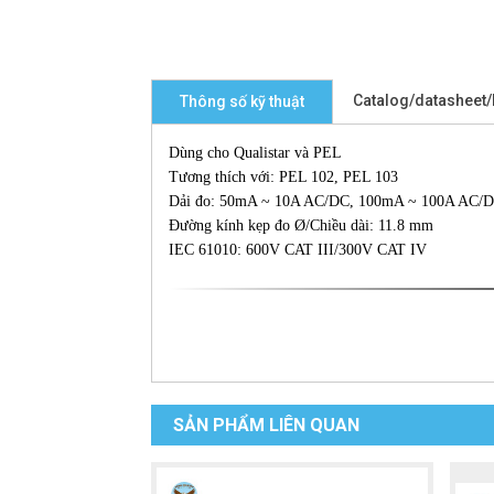
Catalog/datasheet
Thông số kỹ thuật
Dùng cho Qualistar và PEL
Tương thích với: PEL 102, PEL 103
Dải đo: 50mA ~ 10A AC/DC, 100mA ~ 100A AC/
Đường kính kẹp đo Ø/Chiều dài: 11.8 mm
IEC 61010: 600V CAT III/300V CAT IV
SẢN PHẨM LIÊN QUAN