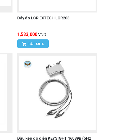
Dây đo LCR EXTECH LCR203
1,533,000
VND
ĐẶT MUA
Đầu kẹp đo điện KEYSIGHT 16089B (5Hz