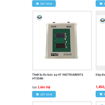
ĐẶT MUA
Thiết bị đo bức xạ HT INSTRUMENTS
Dây đ
HT304N
Liên hệ
1,450
Giá:
ĐẶT MUA