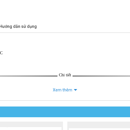
/Hướng dẫn sử dụng
DC
Chi tiết
Xem thêm