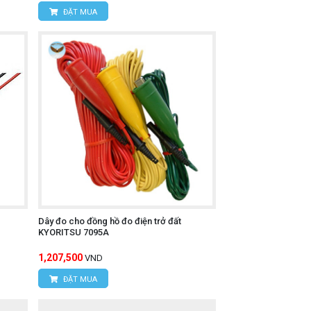
ĐẶT MUA
Dây đo cho đồng hồ đo điện trở đất
KYORITSU 7095A
1,207,500
VND
ĐẶT MUA