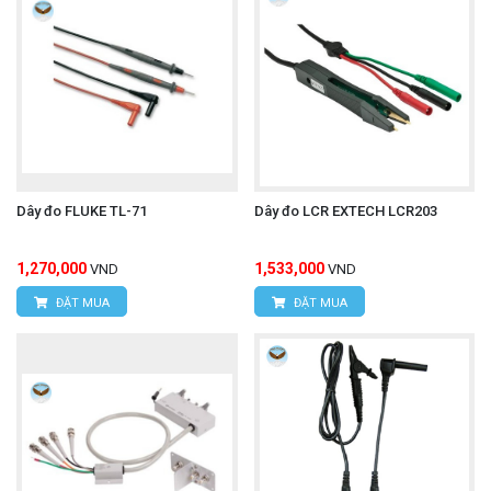
Dây đo FLUKE TL-71
Dây đo LCR EXTECH LCR203
1,270,000
1,533,000
VND
VND
ĐẶT MUA
ĐẶT MUA