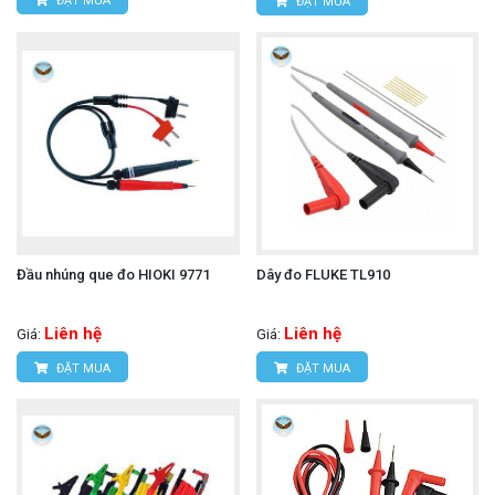
ĐẶT MUA
ĐẶT MUA
Đầu nhúng que đo HIOKI 9771
Dây đo FLUKE TL910
Liên hệ
Liên hệ
Giá:
Giá:
ĐẶT MUA
ĐẶT MUA