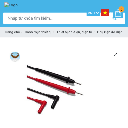
0
Trang chủ
Danh mục thiết bị
Thiết bị đo điện, điện tử
Phụ kiện đo điện