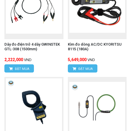
Dây đo điện trở 4 dây GWINSTEK
Kìm đo dòng AC/DC KYORITSU
GTL-308 (1500mm)
8115 (180A)
2,222,000
5,649,000
VND
VND
ĐẶT MUA
ĐẶT MUA