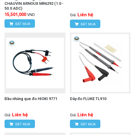
CHAUVIN ARNOUX MR6292 (1.0 -
50.0 ADC)
15,501,000
Liên hệ
VND
Giá:
ĐẶT MUA
ĐẶT MUA
Đầu nhúng que đo HIOKI 9771
Dây đo FLUKE TL910
Liên hệ
Liên hệ
Giá:
Giá:
ĐẶT MUA
ĐẶT MUA