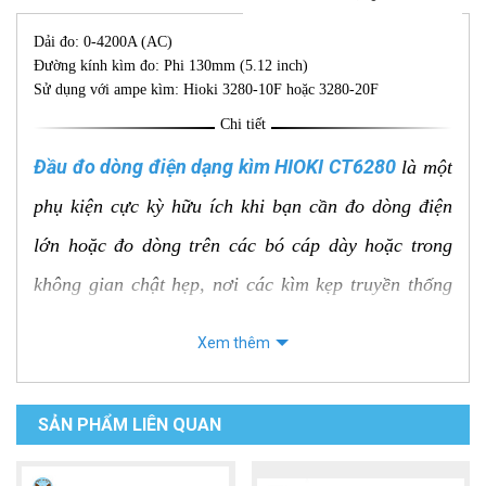
Dải đo: 0-4200A (AC)
Đường kính kìm đo: Phi 130mm (5.12 inch)
Sử dụng với ampe kìm: Hioki 3280-10F hoặc 3280-20F
Chi tiết
Đầu đo dòng điện dạng kìm HIOKI CT6280
là một
phụ kiện cực kỳ hữu ích khi bạn cần đo dòng điện
lớn hoặc đo dòng trên các bó cáp dày hoặc trong
không gian chật hẹp, nơi các kìm kẹp truyền thống
không thể tiếp cận.
Xem thêm
Các đặc điểm chính và thông số nổi bật
SẢN PHẨM LIÊN QUAN