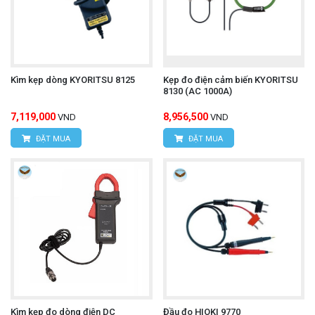
Kìm kẹp dòng KYORITSU 8125
Kẹp đo điện cảm biến KYORITSU
8130 (AC 1000A)
7,119,000
8,956,500
VND
VND
ĐẶT MUA
ĐẶT MUA
Kìm kẹp đo dòng điện DC
Đầu đo HIOKI 9770