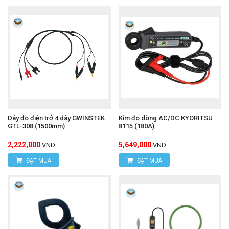
Dây đo điện trở 4 dây GWINSTEK
Kìm đo dòng AC/DC KYORITSU
GTL-308 (1500mm)
8115 (180A)
2,222,000
5,649,000
VND
VND
ĐẶT MUA
ĐẶT MUA