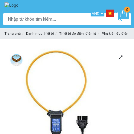
0
Trang chủ
Danh mục thiết bị
Thiết bị đo điện, điện tử
Phụ kiện đo điện