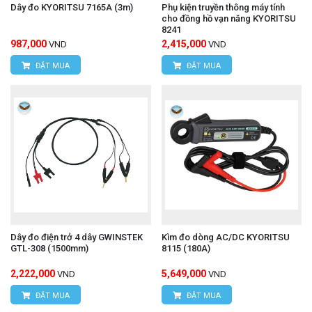
Dây đo KYORITSU 7165A (3m)
Phụ kiện truyền thông máy tính
cho đồng hồ vạn năng KYORITSU
8241
987,000
2,415,000
VND
VND
ĐẶT MUA
ĐẶT MUA
Dây đo điện trở 4 dây GWINSTEK
Kìm đo dòng AC/DC KYORITSU
GTL-308 (1500mm)
8115 (180A)
2,222,000
5,649,000
VND
VND
ĐẶT MUA
ĐẶT MUA