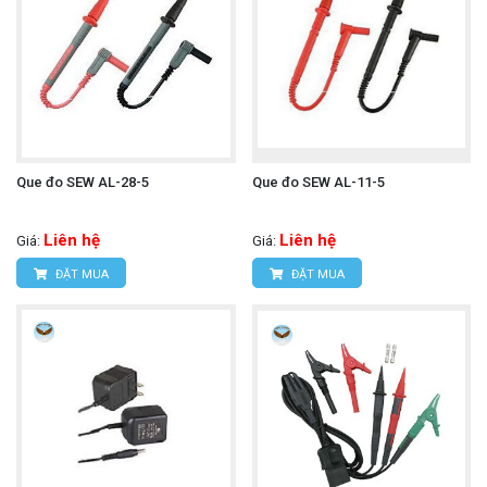
Que đo SEW AL-28-5
Que đo SEW AL-11-5
Liên hệ
Liên hệ
Giá:
Giá:
ĐẶT MUA
ĐẶT MUA