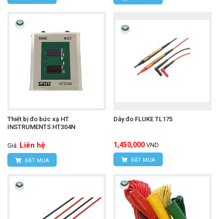
Thiết bị đo bức xạ HT
Dây đo FLUKE TL175
INSTRUMENTS HT304N
Liên hệ
1,450,000
VND
Giá:
ĐẶT MUA
ĐẶT MUA