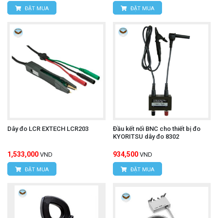
ĐẶT MUA
ĐẶT MUA
Dây đo LCR EXTECH LCR203
Đầu kết nối BNC cho thiết bị đo
KYORITSU dây đo 8302
1,533,000
934,500
VND
VND
ĐẶT MUA
ĐẶT MUA