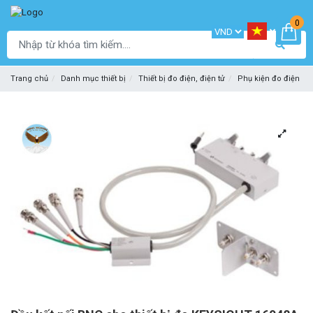
0
Trang chủ
Danh mục thiết bị
Thiết bị đo điện, điện tử
Phụ kiện đo điện