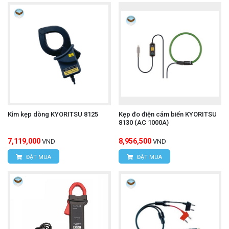
Kìm kẹp dòng KYORITSU 8125
Kẹp đo điện cảm biến KYORITSU
8130 (AC 1000A)
7,119,000
8,956,500
VND
VND
ĐẶT MUA
ĐẶT MUA