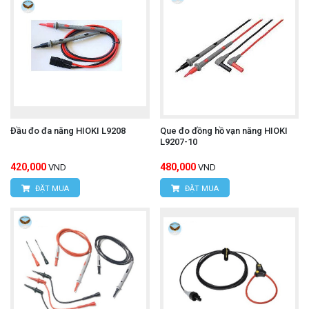
Đầu đo đa năng HIOKI L9208
Que đo đồng hồ vạn năng HIOKI
L9207-10
420,000
480,000
VND
VND
ĐẶT MUA
ĐẶT MUA