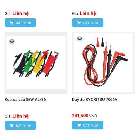
Liên hệ
Liên hệ
Giá:
Giá:
ĐẶT MUA
ĐẶT MUA
Kẹp cá sấu SEW AL-36
Dây đo KYORITSU 7066A
Liên hệ
241,500
VND
Giá:
ĐẶT MUA
ĐẶT MUA