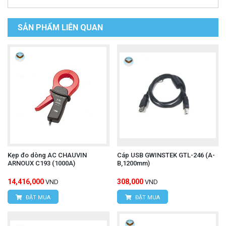
SẢN PHẨM LIÊN QUAN
Kẹp đo dòng AC CHAUVIN
Cáp USB GWINSTEK GTL-246 (A-
ARNOUX C193 (1000A)
B,1200mm)
14,416,000
308,000
VND
VND
ĐẶT MUA
ĐẶT MUA