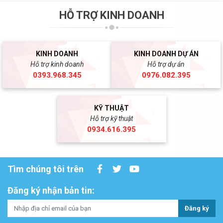
HỖ TRỢ KINH DOANH
KINH DOANH
KINH DOANH DỰ ÁN
Hỗ trợ kinh doanh
Hỗ trợ dự án
0393.968.345
0976.082.395
KỸ THUẬT
Hỗ trợ kỹ thuật
0934.616.395
Tìm chúng tôi trên
Đăng ký nhận bản tin:
Đăng ký