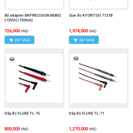
Bộ adapter BKPRECISION BE802
Que đo KYORITSU 7121B
(12VDC/150mA)
726,000
1,974,000
VND
VND
ĐẶT MUA
ĐẶT MUA
Dây đo FLUKE TL-75
Dây đo FLUKE TL-71
800,000
1,270,000
VND
VND