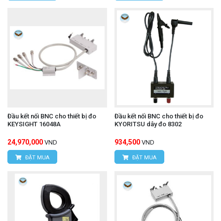
Đầu kết nối BNC cho thiết bị đo
Đầu kết nối BNC cho thiết bị đo
KEYSIGHT 16048A
KYORITSU dây đo 8302
24,970,000
934,500
VND
VND
ĐẶT MUA
ĐẶT MUA