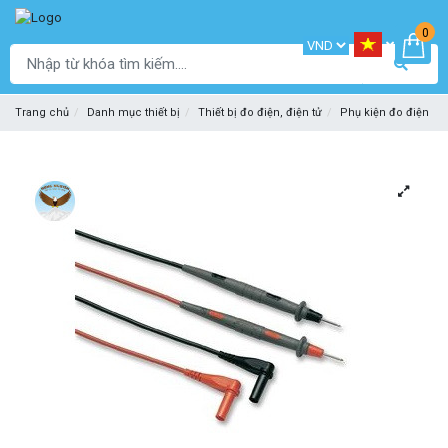
0
Trang chủ
Danh mục thiết bị
Thiết bị đo điện, điện tử
Phụ kiện đo điện