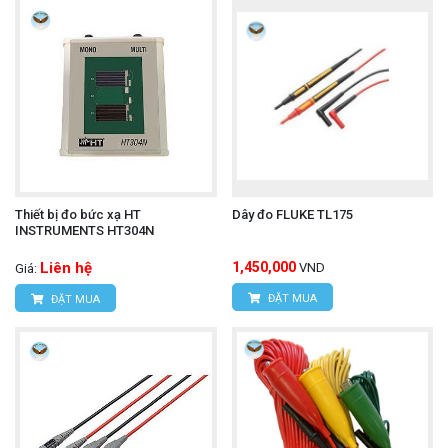
Thiết bị đo bức xạ HT
Dây đo FLUKE TL175
INSTRUMENTS HT304N
Liên hệ
1,450,000
VND
Giá:
ĐẶT MUA
ĐẶT MUA