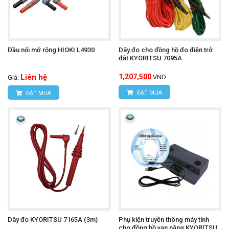
Đầu nối mở rộng HIOKI L4930
Dây đo cho đồng hồ đo điện trở
đất KYORITSU 7095A
Liên hệ
1,207,500
VND
Giá:
ĐẶT MUA
ĐẶT MUA
Dây đo KYORITSU 7165A (3m)
Phụ kiện truyền thông máy tính
cho đồng hồ vạn năng KYORITSU