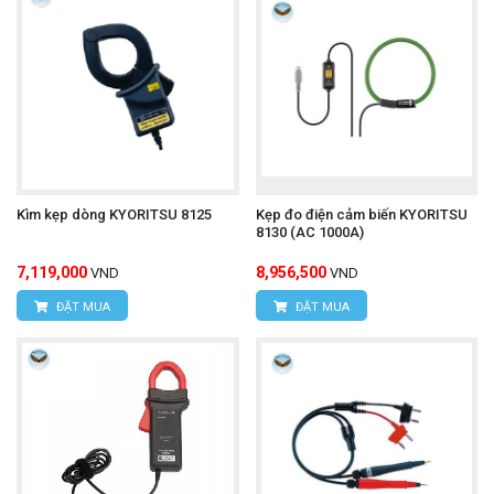
Kìm kẹp dòng KYORITSU 8125
Kẹp đo điện cảm biến KYORITSU
8130 (AC 1000A)
7,119,000
8,956,500
VND
VND
ĐẶT MUA
ĐẶT MUA