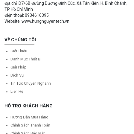
Địa chỉ: D7/6B Đường Dương Đình Cúc, Xã Tân Kiên, H. Bình Chánh,
TP Hồ Chí Minh
Điện thoại: 0934616395
Website: www.hungnguyentech.vn
VỀ CHÚNG TÔI
Giới Thiệu
Danh Mục Thiết Bị
Giải Pháp
Dịch Vụ
Tin Tức Chuyên Nghành
Liên Hệ
HỖ TRỢ KHÁCH HÀNG
Hướng Dẫn Mua Hàng
Chính Sách Thanh Toán
Chính Sách Bảo Mật