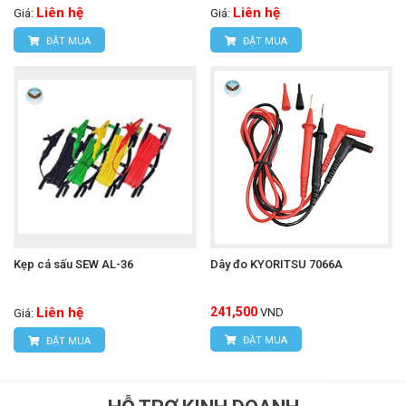
Liên hệ
Liên hệ
Giá:
Giá:
ĐẶT MUA
ĐẶT MUA
Kẹp cá sấu SEW AL-36
Dây đo KYORITSU 7066A
Liên hệ
241,500
VND
Giá:
ĐẶT MUA
ĐẶT MUA