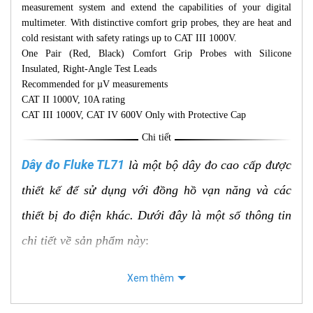
measurement system and extend the capabilities of your digital
multimeter. With distinctive comfort grip probes, they are heat and
cold resistant with safety ratings up to CAT III 1000V.
One Pair (Red, Black) Comfort Grip Probes with Silicone
Insulated, Right-Angle Test Leads
Recommended for µV measurements
CAT II 1000V, 10A rating
CAT III 1000V, CAT IV 600V Only with Protective Cap
Chi tiết
Dây đo Fluke TL71
là một bộ dây đo cao cấp được
thiết kế để sử dụng với đồng hồ vạn năng và các
thiết bị đo điện khác. Dưới đây là một số thông tin
chi tiết về sản phẩm này
:
Đặc điểm nổi bật:
Xem thêm
Chất liệu cao cấp: