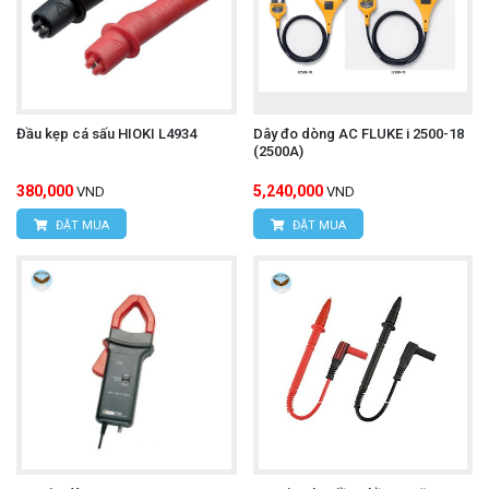
Đầu kẹp cá sấu HIOKI L4934
Dây đo dòng AC FLUKE i 2500-18
(2500A)
380,000
5,240,000
VND
VND
ĐẶT MUA
ĐẶT MUA