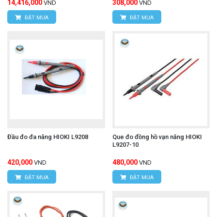
14,416,000
308,000
VND
VND
ĐẶT MUA
ĐẶT MUA
Đầu đo đa năng HIOKI L9208
Que đo đồng hồ vạn năng HIOKI
L9207-10
420,000
480,000
VND
VND
ĐẶT MUA
ĐẶT MUA