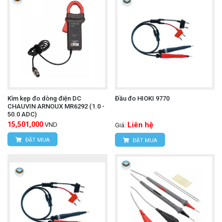
Kìm kẹp đo dòng điện DC
Đầu đo HIOKI 9770
CHAUVIN ARNOUX MR6292 (1.0 -
50.0 ADC)
15,501,000
Liên hệ
VND
Giá:
ĐẶT MUA
ĐẶT MUA