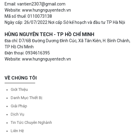
Email: vantien2307@gmail.com
Website: www.hungnguyentech.vn
Mã số thuế: 0110073138
Ngày cấp: 26/07/2022 Nơi cấp Sở kế hoạch và đầu tư TP Hà Nội
HÙNG NGUYÊN TECH - TP HỒ CHÍ MINH
Địa chỉ: D7/6B Đường Dương Đình Cúc, Xã Tân Kiên, H. Bình Chánh,
TP Hồ Chí Minh
Điện thoại: 0934616395
Website: www.hungnguyentech.vn
VỀ CHÚNG TÔI
Giới Thiệu
Danh Mục Thiết Bị
Giải Pháp
Dịch Vụ
Tin Tức Chuyên Nghành
Liên Hệ