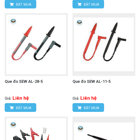
ĐẶT MUA
ĐẶT MUA
Que đo SEW AL-28-5
Que đo SEW AL-11-5
Liên hệ
Liên hệ
Giá:
Giá:
ĐẶT MUA
ĐẶT MUA