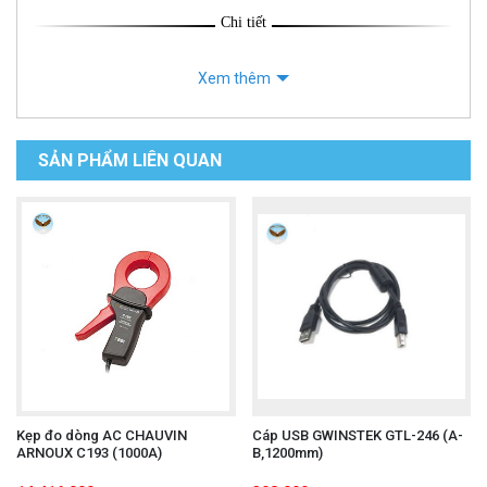
Chi tiết
Xem thêm
SẢN PHẨM LIÊN QUAN
Kẹp đo dòng AC CHAUVIN
Cáp USB GWINSTEK GTL-246 (A-
ARNOUX C193 (1000A)
B,1200mm)