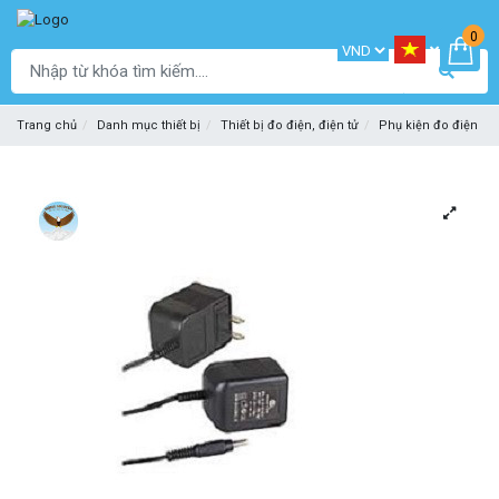
0
Trang chủ
Danh mục thiết bị
Thiết bị đo điện, điện tử
Phụ kiện đo điện