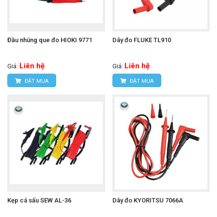
Đầu nhúng que đo HIOKI 9771
Dây đo FLUKE TL910
Liên hệ
Liên hệ
Giá:
Giá:
ĐẶT MUA
ĐẶT MUA
Kẹp cá sấu SEW AL-36
Dây đo KYORITSU 7066A