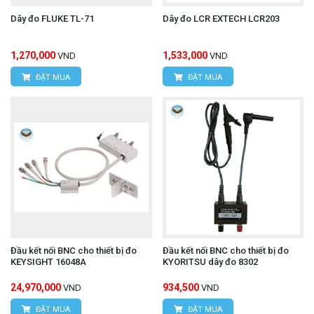
Dây đo FLUKE TL-71
Dây đo LCR EXTECH LCR203
1,270,000
1,533,000
VND
VND
ĐẶT MUA
ĐẶT MUA
Đầu kết nối BNC cho thiết bị đo
Đầu kết nối BNC cho thiết bị đo
KEYSIGHT 16048A
KYORITSU dây đo 8302
24,970,000
934,500
VND
VND
ĐẶT MUA
ĐẶT MUA