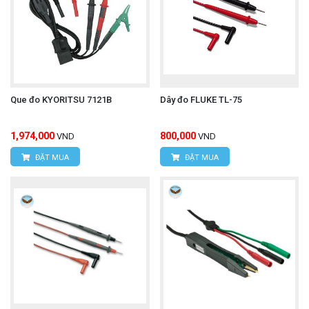
Que đo KYORITSU 7121B
Dây đo FLUKE TL-75
1,974,000
800,000
VND
VND
ĐẶT MUA
ĐẶT MUA