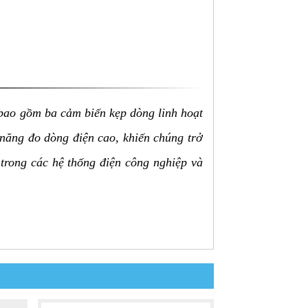
 bao gồm ba cảm biến kẹp dòng linh hoạt
 năng đo dòng điện cao, khiến chúng trở
 trong các hệ thống điện công nghiệp và
êng lẻ, mỗi cái có khả năng đo dòng AC