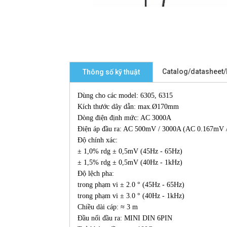
Catalog/datasheet
Thông số kỹ thuật
Dùng cho các model: 6305, 6315
Kích thước dây dẫn: max.Ø170mm
Dòng điện định mức: AC 3000A
Điện áp đầu ra: AC 500mV / 3000A (AC 0.167mV 
Độ chính xác:
± 1,0% rdg ± 0,5mV (45Hz - 65Hz)
± 1,5% rdg ± 0,5mV (40Hz - 1kHz)
Độ lệch pha:
trong phạm vi ± 2.0 ° (45Hz - 65Hz)
trong phạm vi ± 3.0 ° (40Hz - 1kHz)
Chiều dài cáp: ≈ 3 m
Đầu nối đầu ra: MINI DIN 6PIN