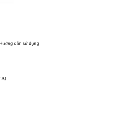
/Hướng dẫn sử dụng
/ A)