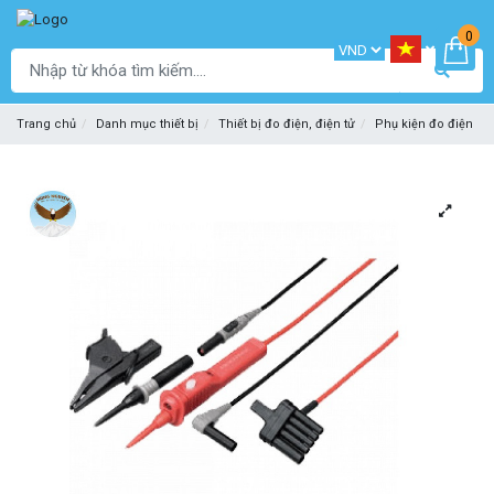
0
Trang chủ
Danh mục thiết bị
Thiết bị đo điện, điện tử
Phụ kiện đo điện