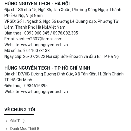
HÙNG NGUYÊN TECH - HÀ NỘI
Địa chỉ: Số nhà 15, Ngõ 85, Tân Xuân, Phường Đông Ngạc, Thành
Phố Hà Nội, Việt Nam
VPGD: Số 1, Ngách 2, Ngõ 56 Đường Lê Quang Đạo, Phường Từ
Liêm, Thành Phố Hà Nội,Việt Nam
Điện thoại: 0393.968.345 / 0976.082.395
Email: vantien2307@gmail.com
Website: www.hungnguyentech.vn
Mã số thuế: 0110073138
Ngày cấp: 26/07/2022 Nơi cấp Sở kế hoạch và đầu tư TP Hà Nội
HÙNG NGUYÊN TECH - TP HỒ CHÍ MINH
Địa chỉ: D7/6B Đường Dương Đình Cúc, Xã Tân Kiên, H. Bình Chánh,
TP Hồ Chí Minh
Điện thoại: 0934616395
Website: www.hungnguyentech.vn
VỀ CHÚNG TÔI
Giới Thiệu
Danh Mục Thiết Bị