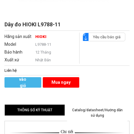
Dây đo HIOKI L9788-11
Hãng sản xuất
HIOKI
Yêu cầu báo giá
Model
L9788-11
Bảo hành
12 Tháng
Xuất xứ
Nhật Bản
Liên hệ
Thêm
vào
Mua ngay
giỏ
hàng
THÔNG SỐ KỸ THUẬT
Catalog/datasheet/Hướng dẫn
sử dụng
Chi tiết