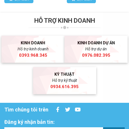
HỖ TRỢ KINH DOANH
KINH DOANH
KINH DOANH DỰ ÁN
Hỗ trợ kinh doanh
Hỗ trợ dự án
0393.968.345
0976.082.395
KỸ THUẬT
Hỗ trợ kỹ thuật
0934.616.395
Tìm chúng tôi trên
Đăng ký nhận bản tin: