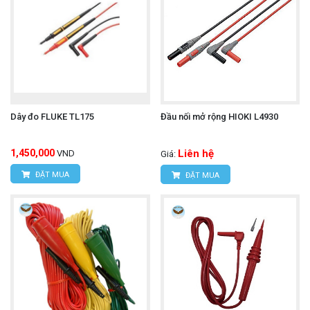
Dây đo FLUKE TL175
Đầu nối mở rộng HIOKI L4930
1,450,000
Liên hệ
VND
Giá:
ĐẶT MUA
ĐẶT MUA