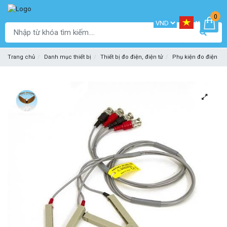
0
Trang chủ
Danh mục thiết bị
Thiết bị đo điện, điện tử
Phụ kiện đo điện