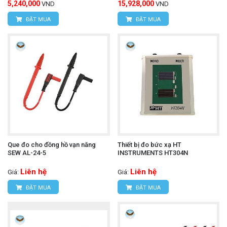
5,240,000
15,928,000
VND
VND
ĐẶT MUA
ĐẶT MUA
Que đo cho đồng hồ vạn năng
Thiết bị đo bức xạ HT
SEW AL-24-5
INSTRUMENTS HT304N
Liên hệ
Liên hệ
Giá:
Giá:
ĐẶT MUA
ĐẶT MUA