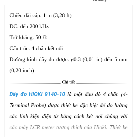
Chiều dài cáp: 1 m (3,28 ft)
DC: đến 200 kHz
Trở kháng: 50 Ω
Cấu trúc: 4 chân kết nối
Đường kính dây đo được: ø0.3 (0,01 in) đến 5 mm
(0,20 inch)
Chi tiết
Dây đo HIOKI 9140-10
là một đầu dò 4 chân (4-
Terminal Probe) được thiết kế đặc biệt để đo lường
các linh kiện điện tử bằng cách kết nối chúng với
các máy LCR meter tương thích của Hioki. Thiết kế