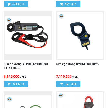
ĐẶT MUA
ĐẶT MUA
Kìm đo dòng AC/DC KYORITSU
Kìm kẹp dòng KYORITSU 8125
8115 (180A)
5,649,000
7,119,000
VND
VND
ĐẶT MUA
ĐẶT MUA