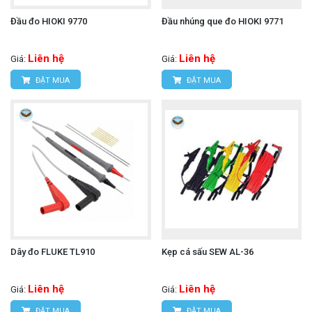
Đầu đo HIOKI 9770
Đầu nhúng que đo HIOKI 9771
Liên hệ
Liên hệ
Giá:
Giá:
ĐẶT MUA
ĐẶT MUA
Dây đo FLUKE TL910
Kẹp cá sấu SEW AL-36
Liên hệ
Liên hệ
Giá:
Giá:
ĐẶT MUA
ĐẶT MUA