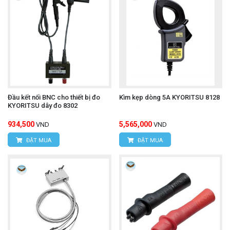
Đầu kết nối BNC cho thiết bị đo
Kìm kẹp dòng 5A KYORITSU 8128
KYORITSU dây đo 8302
934,500
5,565,000
VND
VND
ĐẶT MUA
ĐẶT MUA