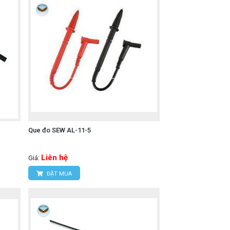
Que đo SEW AL-11-5
Liên hệ
Giá:
ĐẶT MUA