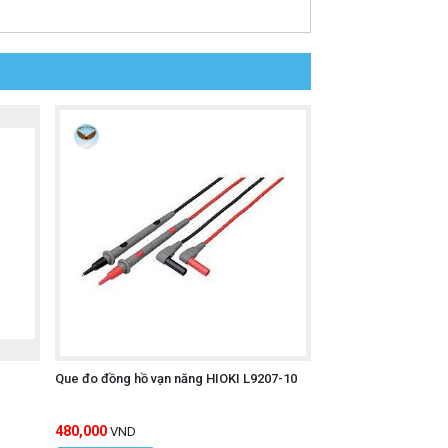
 hoạt.
Que đo đồng hồ vạn năng HIOKI L9207-10
480,000
VND