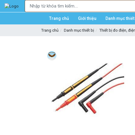
Trang chủ
Giới thiệu
Danh mục thiết 
Trang chủ
Danh mục thiết bị
Thiết bị đo điện, điệ