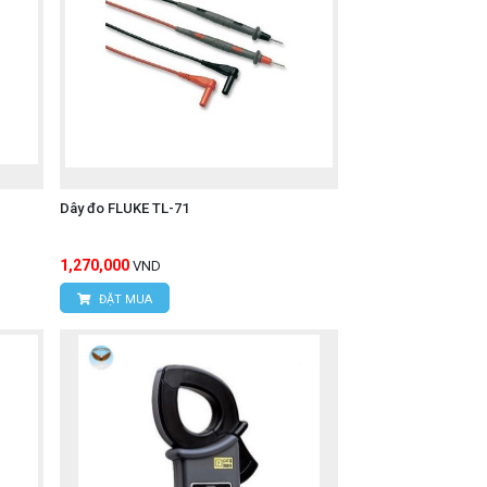
Dây đo FLUKE TL-71
1,270,000
VND
ĐẶT MUA