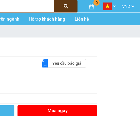
0
yên ngành
Hỗ trợ khách hàng
Liên hệ
Yêu cầu báo giá
Mua ngay