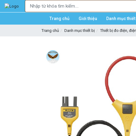
Trang chủ
Giới thiệu
Danh mục thiết 
Trang chủ
Danh mục thiết bị
Thiết bị đo điện, điệ