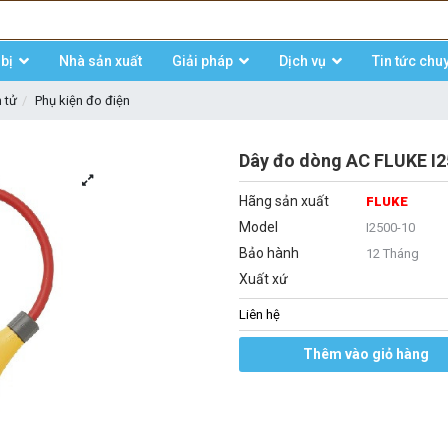
bị
Nhà sản xuất
Giải pháp
Dịch vụ
Tin tức chu
n tử
Phụ kiện đo điện
Dây đo dòng AC FLUKE I
Hãng sản xuất
FLUKE
Model
I2500-10
Bảo hành
12 Tháng
Xuất xứ
Liên hệ
Thêm vào giỏ hàng