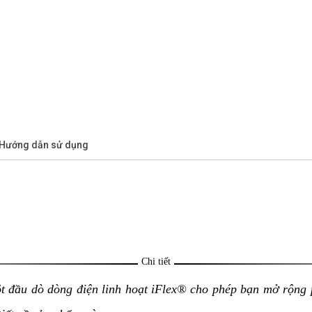
/Hướng dẫn sử dụng
Chi tiết
t đầu dò dòng điện linh hoạt iFlex® cho phép bạn mở rộng