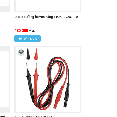
Que đo đồng hồ vạn năng HIOKI L9207-10
480,000
VND
ĐẶT MUA