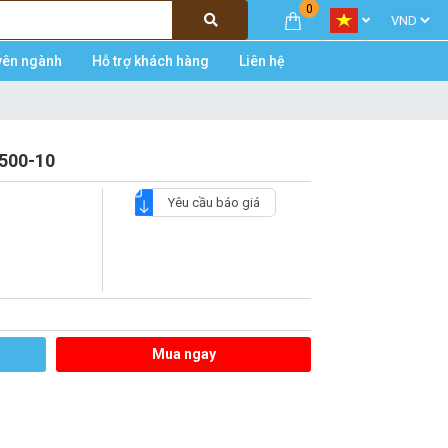
0
yên ngành
Hỗ trợ khách hàng
Liên hệ
2500-10
Yêu cầu báo giá
Mua ngay