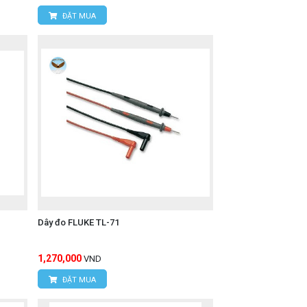
ĐẶT MUA
Dây đo FLUKE TL-71
1,270,000
VND
ĐẶT MUA