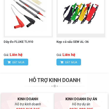
Dây đo FLUKE TL910
Kẹp cá sấu SEW AL-36
Liên hệ
Liên hệ
Giá:
Giá:
ĐẶT MUA
ĐẶT MUA
HỖ TRỢ KINH DOANH
KINH DOANH
KINH DOANH DỰ ÁN
Hỗ trợ kinh doanh
Hỗ trợ dự án