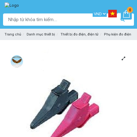
0
Trang chủ
Danh mục thiết bị
Thiết bị đo điện, điện tử
Phụ kiện đo điện