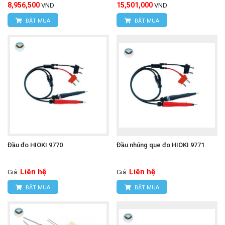
8,956,500
15,501,000
VND
VND
ĐẶT MUA
ĐẶT MUA
Đầu đo HIOKI 9770
Đầu nhúng que đo HIOKI 9771
Liên hệ
Liên hệ
Giá:
Giá:
ĐẶT MUA
ĐẶT MUA