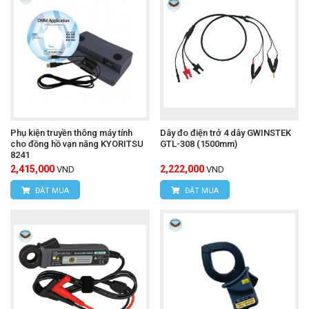
Phụ kiện truyền thông máy tính
Dây đo điện trở 4 dây GWINSTEK
cho đồng hồ vạn năng KYORITSU
GTL-308 (1500mm)
8241
2,415,000
2,222,000
VND
VND
ĐẶT MUA
ĐẶT MUA