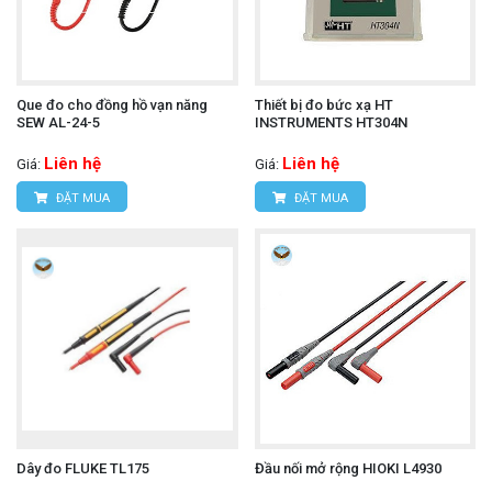
Que đo cho đồng hồ vạn năng
Thiết bị đo bức xạ HT
SEW AL-24-5
INSTRUMENTS HT304N
Liên hệ
Liên hệ
Giá:
Giá:
ĐẶT MUA
ĐẶT MUA
Dây đo FLUKE TL175
Đầu nối mở rộng HIOKI L4930