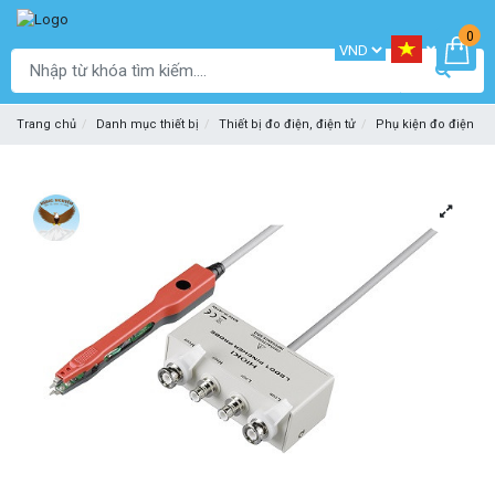
0
Trang chủ
Danh mục thiết bị
Thiết bị đo điện, điện tử
Phụ kiện đo điện