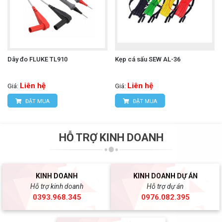
Dây đo FLUKE TL910
Kẹp cá sấu SEW AL-36
Liên hệ
Liên hệ
Giá:
Giá:
ĐẶT MUA
ĐẶT MUA
HỖ TRỢ KINH DOANH
KINH DOANH
KINH DOANH DỰ ÁN
Hỗ trợ kinh doanh
Hỗ trợ dự án
0393.968.345
0976.082.395