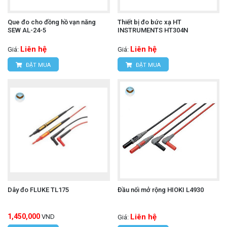
Que đo cho đồng hồ vạn năng
Thiết bị đo bức xạ HT
SEW AL-24-5
INSTRUMENTS HT304N
Liên hệ
Liên hệ
Giá:
Giá:
ĐẶT MUA
ĐẶT MUA
Dây đo FLUKE TL175
Đầu nối mở rộng HIOKI L4930
1,450,000
Liên hệ
VND
Giá: