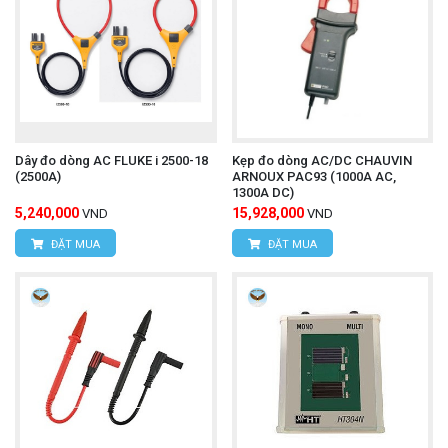
Dây đo dòng AC FLUKE i 2500-18
Kẹp đo dòng AC/DC CHAUVIN
(2500A)
ARNOUX PAC93 (1000A AC,
1300A DC)
5,240,000
15,928,000
VND
VND
ĐẶT MUA
ĐẶT MUA