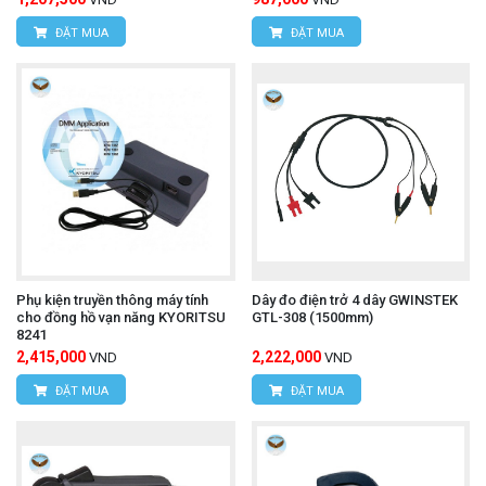
ĐẶT MUA
ĐẶT MUA
Phụ kiện truyền thông máy tính
Dây đo điện trở 4 dây GWINSTEK
cho đồng hồ vạn năng KYORITSU
GTL-308 (1500mm)
8241
2,415,000
2,222,000
VND
VND
ĐẶT MUA
ĐẶT MUA