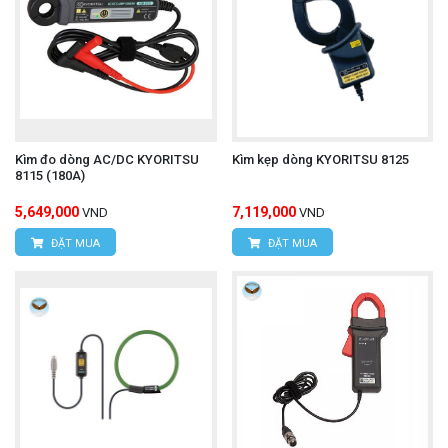
Kìm đo dòng AC/DC KYORITSU
Kìm kẹp dòng KYORITSU 8125
8115 (180A)
5,649,000
7,119,000
VND
VND
ĐẶT MUA
ĐẶT MUA