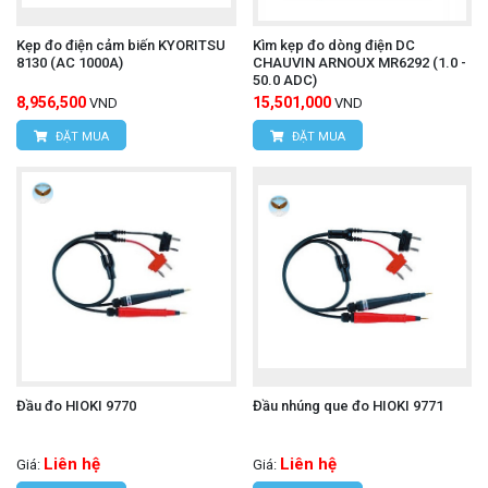
Kẹp đo điện cảm biến KYORITSU
Kìm kẹp đo dòng điện DC
8130 (AC 1000A)
CHAUVIN ARNOUX MR6292 (1.0 -
50.0 ADC)
8,956,500
15,501,000
VND
VND
ĐẶT MUA
ĐẶT MUA
Đầu đo HIOKI 9770
Đầu nhúng que đo HIOKI 9771
Liên hệ
Liên hệ
Giá:
Giá: