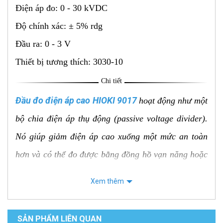
Điện áp đo: 0 - 30 kVDC
Độ chính xác: ± 5% rdg
Đầu ra: 0 - 3 V
Thiết bị tương thích: 3030-10
Chi tiết
Đầu đo điện áp cao HIOKI 9017
hoạt động như một
bộ chia điện áp thụ động (passive voltage divider).
Nó giúp giảm điện áp cao xuống một mức an toàn
hơn và có thể đo được bằng đồng hồ vạn năng hoặc
thiết bị đo khác, cho phép bạn thực hiện các phép
Xem thêm
đo điện áp DC cực cao một cách an toàn.
SẢN PHẨM LIÊN QUAN