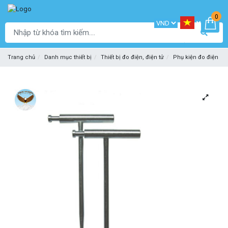
0
Trang chủ
Danh mục thiết bị
Thiết bị đo điện, điện tử
Phụ kiện đo điện