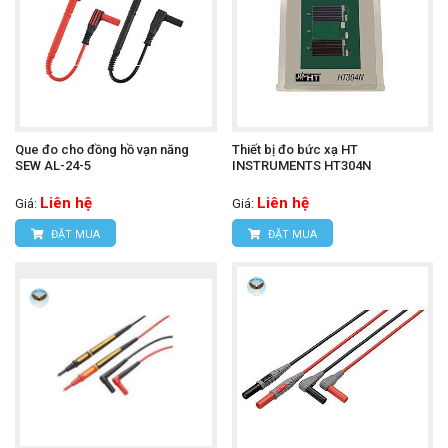
Que đo cho đồng hồ vạn năng
Thiết bị đo bức xạ HT
SEW AL-24-5
INSTRUMENTS HT304N
Liên hệ
Liên hệ
Giá:
Giá:
ĐẶT MUA
ĐẶT MUA