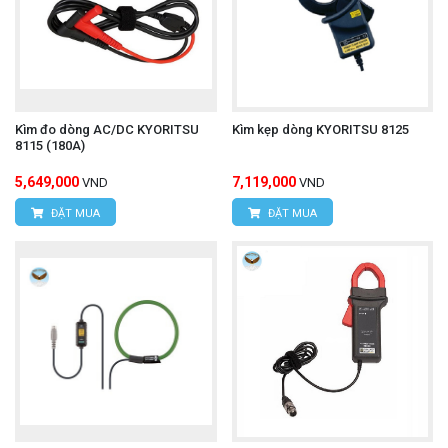
Kìm đo dòng AC/DC KYORITSU
Kìm kẹp dòng KYORITSU 8125
8115 (180A)
5,649,000
7,119,000
VND
VND
ĐẶT MUA
ĐẶT MUA