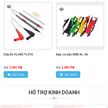
Dây đo FLUKE TL910
Kẹp cá sấu SEW AL-36
Liên hệ
Liên hệ
Giá:
Giá:
ĐẶT MUA
ĐẶT MUA
HỖ TRỢ KINH DOANH