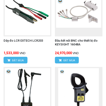
Dây đo LCR EXTECH LCR203
Đầu kết nối BNC cho thiết bị đo
KEYSIGHT 16048A
1,533,000
24,970,000
VND
VND
ĐẶT MUA
ĐẶT MUA