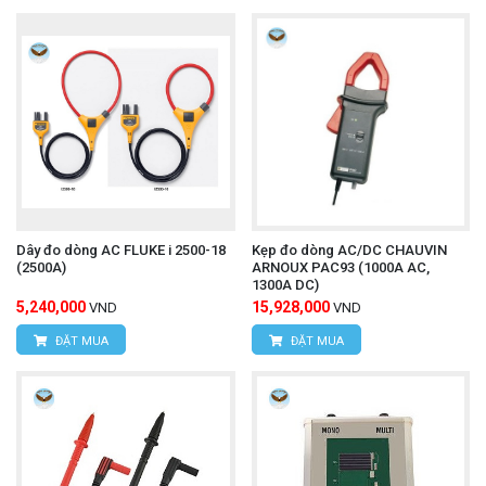
Dây đo dòng AC FLUKE i 2500-18
Kẹp đo dòng AC/DC CHAUVIN
(2500A)
ARNOUX PAC93 (1000A AC,
1300A DC)
5,240,000
15,928,000
VND
VND
ĐẶT MUA
ĐẶT MUA