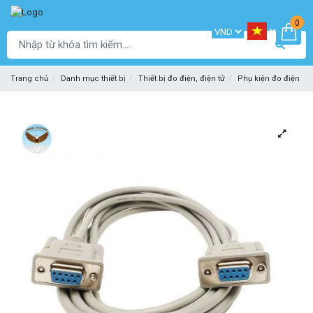
0
Trang chủ
Danh mục thiết bị
Thiết bị đo điện, điện tử
Phụ kiện đo điện