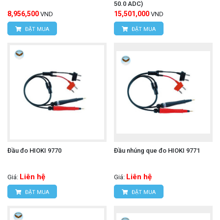
50.0 ADC)
8,956,500
15,501,000
VND
VND
ĐẶT MUA
ĐẶT MUA
Đầu đo HIOKI 9770
Đầu nhúng que đo HIOKI 9771
Liên hệ
Liên hệ
Giá:
Giá:
ĐẶT MUA
ĐẶT MUA