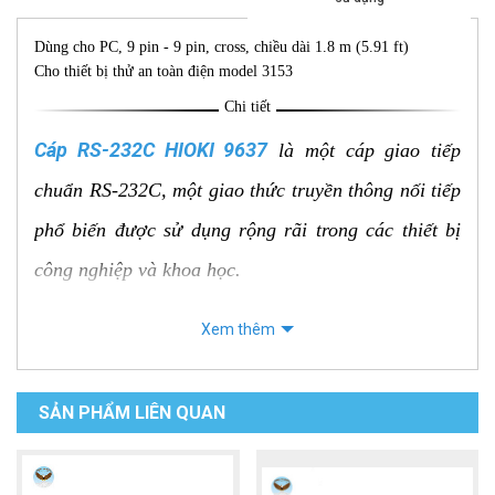
Dùng cho PC, 9 pin - 9 pin, cross, chiều dài 1.8 m (5.91 ft)
Cho thiết bị thử an toàn điện model 3153
Chi tiết
Cáp RS-232C HIOKI 9637
là một cáp giao tiếp
chuẩn RS-232C, một giao thức truyền thông nối tiếp
phổ biến được sử dụng rộng rãi trong các thiết bị
công nghiệp và khoa học.
Xem thêm
Các đặc điểm nổi bật và thông số kỹ
thuật chính
SẢN PHẨM LIÊN QUAN
Loại cáp:
Cáp giao tiếp RS-232C.