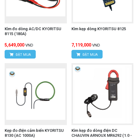
Kìm đo dòng AC/DC KYORITSU
Kìm kẹp dòng KYORITSU 8125
8115 (180A)
5,649,000
7,119,000
VND
VND
ĐẶT MUA
ĐẶT MUA
Kẹp đo điện cảm biến KYORITSU
Kìm kẹp đo dòng điện DC
8130 (AC 1000A)
CHAUVIN ARNOUX MR6292 (1.0 -