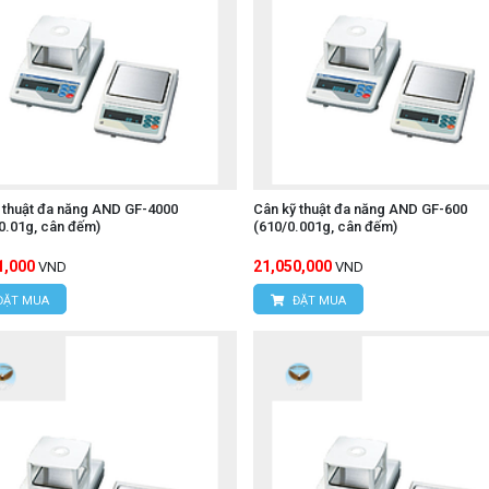
 thuật đa năng AND GF-4000
Cân kỹ thuật đa năng AND GF-600
0.01g, cân đếm)
(610/0.001g, cân đếm)
1,000
21,050,000
VND
VND
ĐẶT MUA
ĐẶT MUA