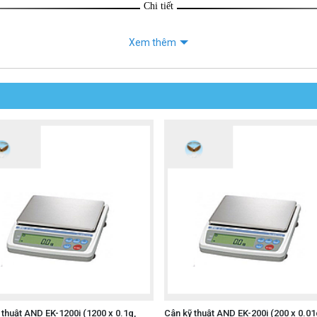
Chi tiết
Xem thêm
 thuật AND EK-1200i (1200 x 0.1g,
Cân kỹ thuật AND EK-200i (200 x 0.01