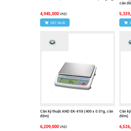
cân đ
4,945,000
5,339
VND
ĐẶT MUA
Cân kỹ thuật AND EK-410i (400 x 0.01g, cân
Cân kỹ
đếm)
đếm)
6,209,000
6,526
VND