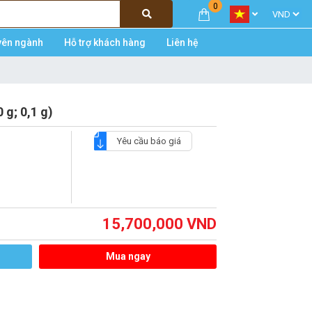
0
yên ngành
Hỗ trợ khách hàng
Liên hệ
g; 0,1 g)
Yêu cầu báo giá
15,700,000
VND
Mua ngay