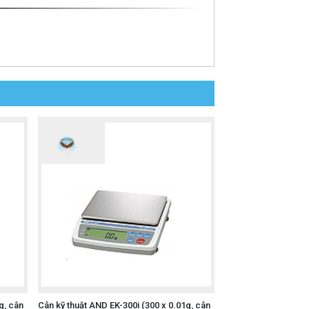
g, cân
Cân kỹ thuật AND EK-300i (300 x 0.01g, cân