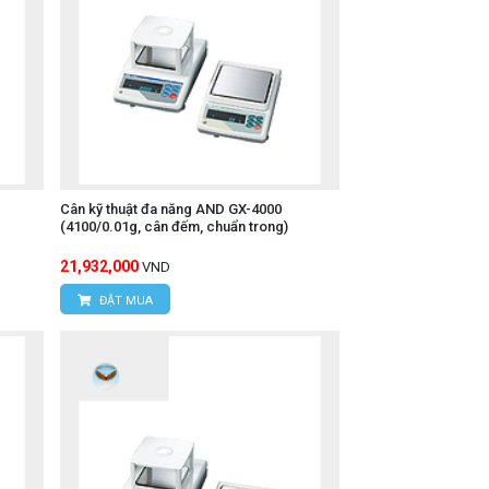
Cân kỹ thuật đa năng AND GX-4000
(4100/0.01g, cân đếm, chuẩn trong)
21,932,000
VND
ĐẶT MUA