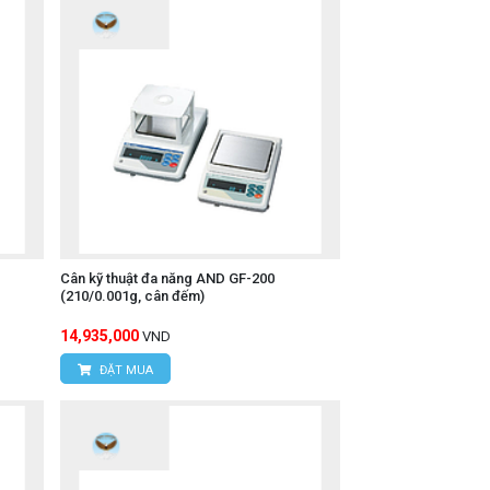
Cân kỹ thuật đa năng AND GF-200
(210/0.001g, cân đếm)
14,935,000
VND
ĐẶT MUA