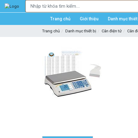
Trang chủ
Giới thiệu
Danh mục thiết 
Trang chủ
Danh mục thiết bị
Cân điện tử
Cân 