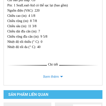
Chỉ báo pin thấp: Có
Pin: 1 SealLead-Aid có thể sạc lại (bao gồm)
Nguồn điện (VAC): 220
Chiều cao (in): 4 1/8
Chiều rộng (in): 8 7/8
Chiều sâu (in): 11 3/8
Chiều dài đĩa cân (in): 7
Chiều rộng đĩa cân (in): 9 5/8
Nhiệt độ tối thiểu (° C): 0
Nhiệt độ tối đa (° C): 40
Chi tiết
Xem thêm
SẢN PHẨM LIÊN QUAN