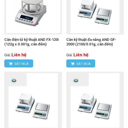
Cân điện tử kỹ thuật AND FX-120i
Cân kỹ thuật đa năng AND GF-
(122g x 0.001g, cân đếm)
2000 (2100/0.01g, cân đếm)
Liên hệ
Liên hệ
Giá:
Giá:
ĐẶT MUA
ĐẶT MUA