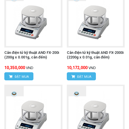
Cân điện tử kỹ thuật AND FX-200i
Cân điện tử kỹ thuật AND FX-2000i
(200g x 0.001g, cân đếm)
(2200g x 0.01g, cân đếm)
10,350,000
10,172,000
VND
VND
ĐẶT MUA
ĐẶT MUA