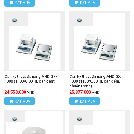
ĐẶT MUA
ĐẶT MUA
Cân kỹ thuật đa năng AND GF-
Cân kỹ thuật đa năng AND GX-
1000 (1100/0.001g, cân đếm)
1000 (1100/0.001g, cân đếm,
chuẩn trong)
24,550,000
25,977,000
VND
VND
ĐẶT MUA
ĐẶT MUA