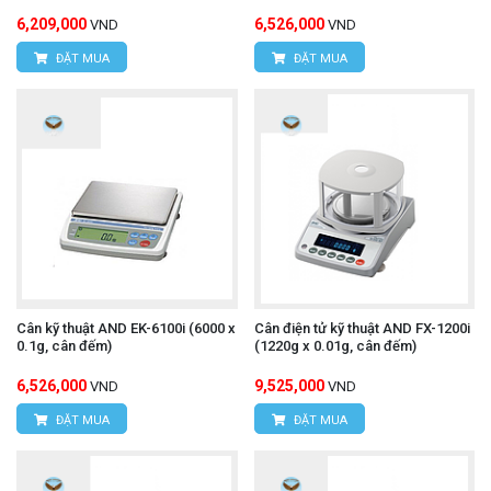
6,209,000
6,526,000
VND
VND
ĐẶT MUA
ĐẶT MUA
Cân kỹ thuật AND EK-6100i (6000 x
Cân điện tử kỹ thuật AND FX-1200i
0.1g, cân đếm)
(1220g x 0.01g, cân đếm)
6,526,000
9,525,000
VND
VND
ĐẶT MUA
ĐẶT MUA