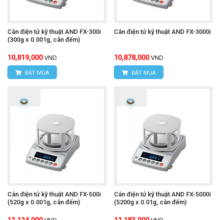
Cân điện tử kỹ thuật AND FX-300i
Cân điện tử kỹ thuật AND FX-3000i
(300g x 0.001g, cân đếm)
10,819,000
10,878,000
VND
VND
ĐẶT MUA
ĐẶT MUA
Cân điện tử kỹ thuật AND FX-500i
Cân điện tử kỹ thuật AND FX-5000i
(520g x 0.001g, cân đếm)
(5200g x 0.01g, cân đếm)
12,124,000
12,183,000