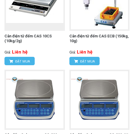
Cân điện tử đếm CAS 10CS
Cân điện tử đếm CAS ECB (150kg,
(10kg/2g)
10g)
Liên hệ
Liên hệ
Giá:
Giá:
ĐẶT MUA
ĐẶT MUA