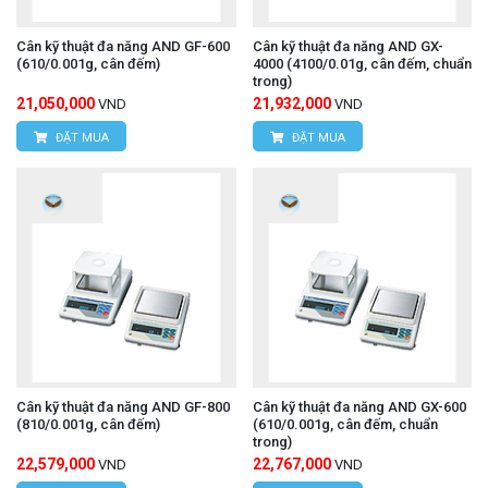
Cân kỹ thuật đa năng AND GF-600
Cân kỹ thuật đa năng AND GX-
(610/0.001g, cân đếm)
4000 (4100/0.01g, cân đếm, chuẩn
trong)
21,050,000
21,932,000
VND
VND
ĐẶT MUA
ĐẶT MUA
Cân kỹ thuật đa năng AND GF-800
Cân kỹ thuật đa năng AND GX-600
(810/0.001g, cân đếm)
(610/0.001g, cân đếm, chuẩn
trong)
22,579,000
22,767,000
VND
VND