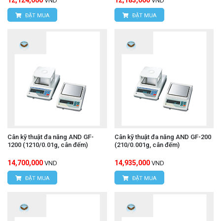
VND
VND
ĐẶT MUA
ĐẶT MUA
Cân kỹ thuật đa năng AND GF-
Cân kỹ thuật đa năng AND GF-200
1200 (1210/0.01g, cân đếm)
(210/0.001g, cân đếm)
14,700,000
14,935,000
VND
VND
ĐẶT MUA
ĐẶT MUA