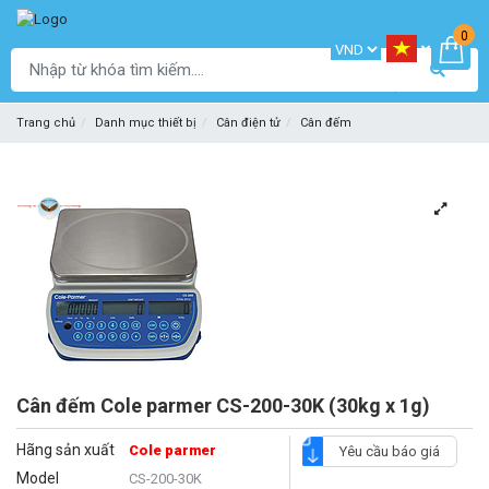
0
Trang chủ
Danh mục thiết bị
Cân điện tử
Cân đếm
Cân đếm Cole parmer CS-200-30K (30kg x 1g)
Hãng sản xuất
Cole parmer
Yêu cầu báo giá
Model
CS-200-30K