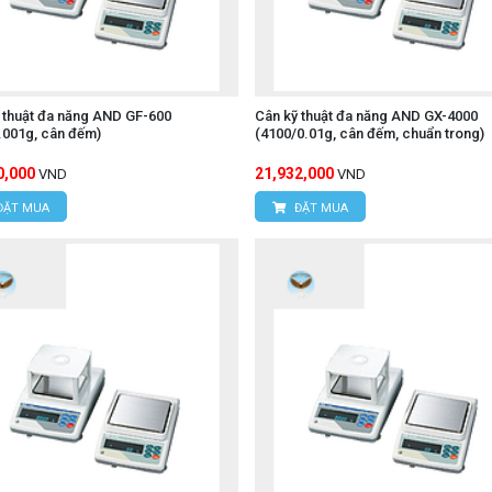
 thuật đa năng AND GF-600
Cân kỹ thuật đa năng AND GX-4000
.001g, cân đếm)
(4100/0.01g, cân đếm, chuẩn trong)
0,000
21,932,000
VND
VND
ĐẶT MUA
ĐẶT MUA