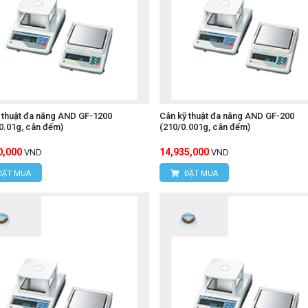
 thuật đa năng AND GF-1200
Cân kỹ thuật đa năng AND GF-200
0.01g, cân đếm)
(210/0.001g, cân đếm)
0,000
14,935,000
VND
VND
ĐẶT MUA
ĐẶT MUA