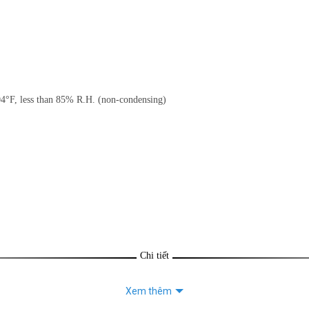
4°F, less than 85% R.H. (non-condensing)
Chi tiết
Xem thêm