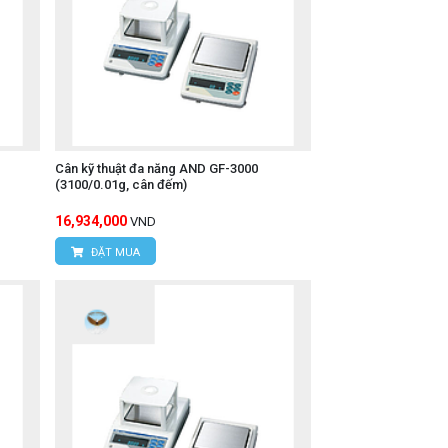
Cân kỹ thuật đa năng AND GF-3000
(3100/0.01g, cân đếm)
16,934,000
VND
ĐẶT MUA