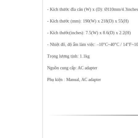
- Kích thước đĩa cân (W) x (D): Ø110mm/4.3inches
- Kích thước (mm): 190(W) x 218(D) x 55(H)
- Kích thước(inches): 7.5(W) x 8.6(D) x 2.2(H)
- Nhiệt đô, độ ẩm làm việc: –10°C~40°C / 14°F~10
Trọng lượng tịnh: 1.1kg
Nguồn cung cấp: AC adapter
Phụ kiện : Manual, AC adapter