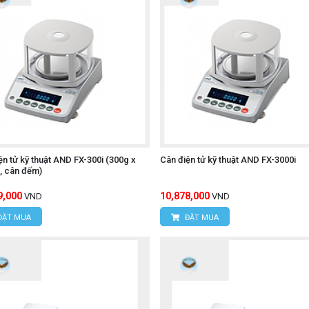
ện tử kỹ thuật AND FX-300i (300g x
Cân điện tử kỹ thuật AND FX-3000i
, cân đếm)
9,000
10,878,000
VND
VND
ĐẶT MUA
ĐẶT MUA