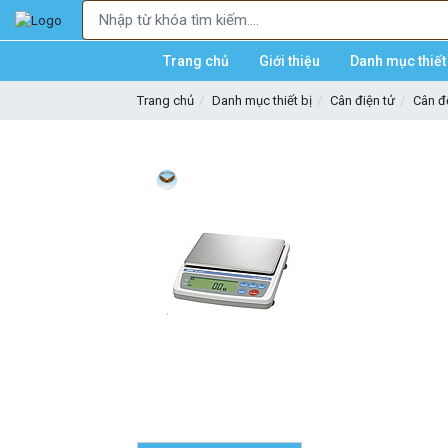
Trang chủ
Giới thiệu
Danh mục thiết 
Trang chủ
Danh mục thiết bị
Cân điện tử
Cân 